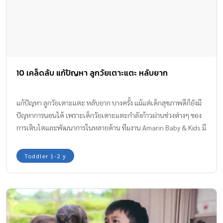
10 เคล็ดลับ แก้ปัญหา ลูกวัยเตาะแตะ หลับยาก
แก้ปัญหา ลูกวัยเตาะแตะ หลับยาก บางครั้ง แม้แต่เด็กสุขภาพดีก็ยังมี
ปัญหาการนอนได้ เพราะเด็กวัยเตาะแตะกำลังก้าวผ่านช่วงต่างๆ ของ
การเติบโตและพัฒนาการในหลายด้าน ทีมงาน Amarin Baby & Kids มี
เคล็ดลับ แก้ปัญหา ลูกวัยเตาะแตะ หลับยาก มาฝากกันค่ะ
Toddler 1-2 y