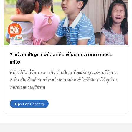
7 วิธี สยบปัญหา พี่น้องตีกัน พี่น้องทะเลาะกัน ต้องรีบ
แก้ไข
พี่น้องตีกัน พี่น้องทะเลาะกัน เป็นปัญหาที่คุณพ่อคุณแม่ควรรู้วิธีการ
รับมือ เป็นเรื่องท้าทายที่คนเป็นพ่อแม่ต้องเข้าใจวิธีจัดการให้ถูกต้อง
เหมาะสมและยุติธรรม
Tips For Parents