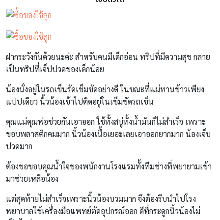
ฝากระวังกันด้วยนะค่ะ สำหรับคนมีเด็กอ่อน ทริปที่มีความสุข กลาย
เป็นทริปที่เจ็ปปวดของเด็กน้อย
น้องนั่งอยู่ในรถเข็นรัดเข็มขัดอย่างดี ในขณะที่แม่ทานข้าวเพียง
แปปเดียว นิ้วน้องเข้าไปติดอยู่ในเข็มขัดรถเข็น
คุณแม่คุณพ่อช่วยกันเอาออก ใช้ทั้งสบู่ทั้งน้ำมันก็ไม่สำเร็จ เพราะ
ขอบพลาสติกคมมาก นิ้วน้องเนื้อเยอะเลยเอาออกยากมาก น้องเจ็บ
ปวดมาก
ต้องขอขอบคุณน้ำใจของพนักงานโรงแรมทั้งทีมช่างที่พยายามเข้า
มาช่วยเหลือน้อง
แต่สุดท้ายไม่สำเร็จเพราะนิ้วน้องบวมมาก จึงต้องรีบนำไปโรง
พยาบาลใช้เครื่องมือแพทย์ตัดอุปกรณ์ออก ดีที่กระดูกนิ้วน้องไม่