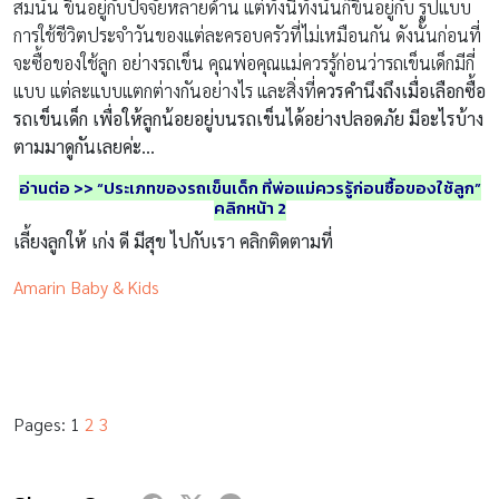
สมนั้น ขึ้นอยู่กับปัจจัยหลายด้าน แต่ทั้งนี้ทั้งนั้นก็ขึ้นอยู่กับ รูปแบบ
การใช้ชีวิตประจำวันของแต่ละครอบครัวที่ไม่เหมือนกัน ดังนั้นก่อนที่
จะซื้อของใช้ลูก อย่างรถเข็น คุณพ่อคุณแม่ควรรู้ก่อนว่ารถเข็นเด็กมีกี่
แบบ แต่ละแบบแตกต่างกันอย่างไร และสิ่งที่
ควรคำนึงถึงเมื่อเลือกซื้อ
รถเข็นเด็ก เพื่อให้ลูกน้อยอยู่บนรถเข็นได้อย่างปลอดภัย มีอะไรบ้าง
ตามมาดูกันเลยค่ะ…
อ่านต่อ
>>
“
ประเภทของรถเข็นเด็ก
ที่พ่อแม่ควรรู้ก่อนซื้อของใช้ลูก”
คลิกหน้า
2
เลี้ยงลูกให้ เก่ง ดี มีสุข ไปกับเรา คลิกติดตามที่
Amarin Baby & Kids
Pages:
1
2
3