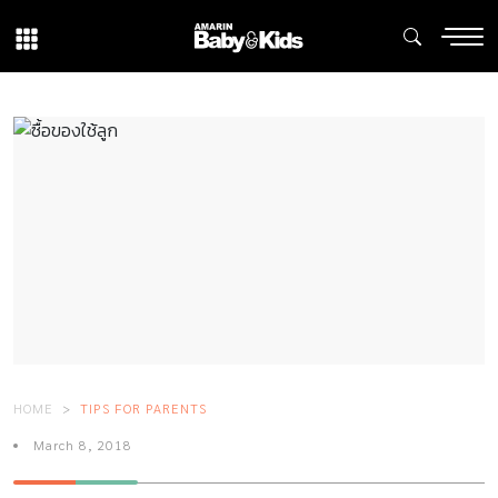
HOME
TIPS FOR PARENTS
March 8, 2018