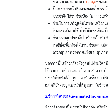
ช่วยในเรื่องของอาการ
ท้องผูก
ของแม่ท
ป้องกันภาวะโลหิตจางขณะตั้งครรภ์
ประจำจึงมีส่วนช่วยป้องกันภาวะโลหิ
ช่วยในการเจริญเติบโตของเหงือก
ฟันและเส้นผมได้ ทั้งยังมีแคลเซียมที
ช่วยควบคุมน้ำหนัก
ในข้าวกล้องมีปริ
พอดีก็จะอิ่มท้องได้นาน ช่วยคุณแม่ค
ครรภ์สุขภาพร่างกายแข็งแรง สุขภาพจิ
นอกจากนี้ในข้าวกล้องยังอุดมไปด้วยวิตาม
ให้ระบบการทำงานของร่างกายสามารถทำงานไ
ประจำก็จะยิ่งดีต่อสุขภาพ สำหรับคุณแม่ที่ก
เมล็ดที่ยังคงอยู่ แนะนำให้หุงผสมกับข้า
2.ข้าวกล้องงอก (Germinated brown rice
ข้าวกล้องงอก
เป็นการนำข้าวกล้องหรือข้