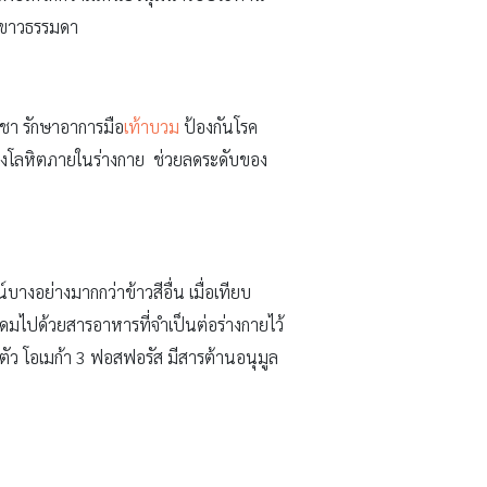
วขาวธรรมดา
บชา รักษาอาการมือ
เท้าบวม
ป้องกันโรค
องโลหิตภายในร่างกาย ช่วยลดระดับของ
์บางอย่างมากกว่าข้าวสีอื่น เมื่อเทียบ
อุดมไปด้วยสารอาหารที่จำเป็นต่อร่างกายไว้
มตัว โอเมก้า 3 ฟอสฟอรัส มีสารต้านอนุมูล