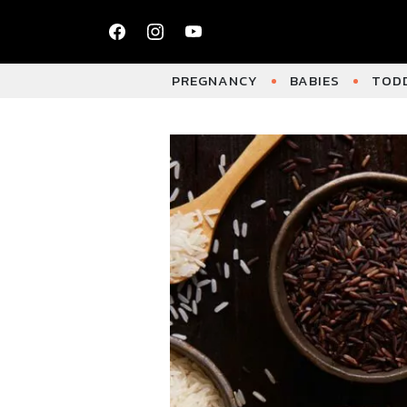
PREGNANCY
BABIES
TODD