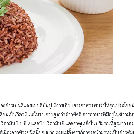
ุ้มเปลือกข้าวเป็นสีแดงแบบสีมันปู มีการเทียบสารอาหารพบว่าให้คุณประโยช
ลี่ยนเป็นวิตามินเอในร่างกายสูงกว่าข้าวขัดสี สารอาหารที่มีอยู่ในข้าวมั
ิตามินบี 1 บี 2 และบี 3 วิตามินซี และธาตุเหล็กในปริมาณที่สูงมาก เ
่เนื่องจากข้าวชนิดนี้ย่อยยาก คุณแม่ตั้งครรภ์อาจจะนำมาหุงเป็นข้าวต้ม