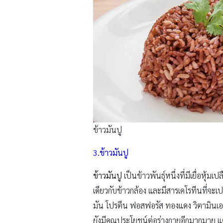
ข้าวมันปู
3.ข้าวมันปู
ข้าวมันปู
เป็นข้าวพันธุ์หนึ่งที่มีเยื่อห
เดียวกับข้าวกล้อง และมีสารเคโรทีนที่จะเป
มัน โปรตีน ฟอสฟอรัส ทองแดง วิตามินเอ ว
ยังมีคุณประโยชน์ต่อร่างกายอีกมากมาย แต