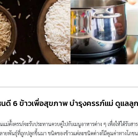
ดี 6 ข้าวเพื่อสุขภาพ บำรุงครรภ์แม่ ดูแลลูก
ุณแม่ตั้งครรภ์จะรับประทานควบคู่ไปกับเมนูอาหารต่าง ๆ เพื่อให้ได้รั
าพ หลายพันธุ์ที่ถูกปลูกขึ้นมา ชนิดของข้าวแต่ละชนิดต่างก็มีคุณค่าทางโภ