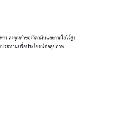
รอาหาร คงคุณค่าของวิตามินและกากใยไว้สูง
มรับประทานเพื่อประโยชน์ต่อสุขภาพ