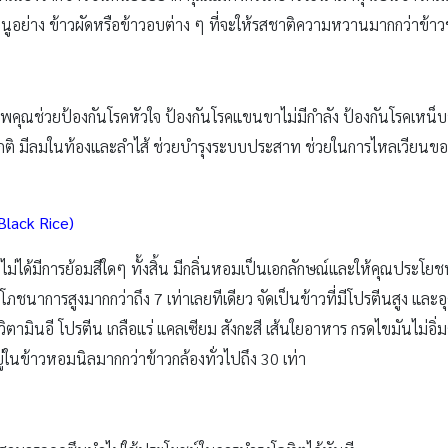
ย่าง ข้าวผัดหรือข้าวอบต่าง ๆ ที่จะให้รสชาติความหวานมากกว่าข้า
สรรพคุณช่วยป้องกันโรคหัวใจ ป้องกันโรคแขนขาไม่มีกำลัง ป้องกันโรคเหน็
ปกติ มีลมในท้องและลำไส้ ช่วยบำรุงระบบประสาท ช่วยในการไหลเวียนข
Black Rice)
ำไม่ได้มีการย้อมสีใดๆ ทั้งสิ้น มีกลิ่นหอมเป็นเอกลักษณ์และให้คุณประโยชน
โภชนาการสูงมากกว่าถึง 7 เท่าเลยทีเดียว จัดเป็นข้าวที่มีโปรตีนสูง และ
ตามินอี โปรตีน เกลือแร่ แคลเซียม สังกะสี เส้นใยอาหาร กรดไขมันไม่อิ่
่ในข้าวหอมนิลมากกว่าข้าวกล้องทั่วไปถึง 30 เท่า