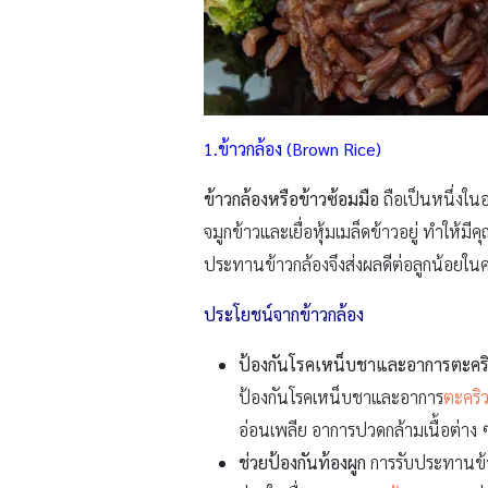
1.ข้าวกล้อง (Brown Rice)
ข้าวกล้องหรือข้าวซ้อมมือ
ถือเป็นหนึ่งในอ
จมูกข้าวและเยื่อหุ้มเมล็ดข้าวอยู่ ทำให้ม
ประทานข้าวกล้องจึงส่งผลดีต่อลูกน้อยใ
ประโยชน์จากข้าวกล้อง
ป้องกันโรคเหน็บชาและอาการ
ตะคร
ป้องกันโรคเหน็บชาและอาการ
ตะคริ
อ่อนเพลีย อาการปวดกล้ามเนื้อต่าง 
ช่วยป้องกันท้องผูก
การรับประทานข้าว