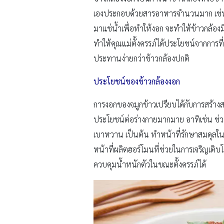
เองประกอบด้วยสารอาหารจำนวนมาก เช่น ใ
มาแช่น้ำเพื่อทำให้งอก จะทำให้ข้าวกล้อ
ทำให้คุณแม่ตั้งครรภ์ได้ประโยชน์จากการที
ประทานง่ายกว่าข้าวกล้องปกติ
ประโยชน์ของข้าวกล้องงอก
การงอกของจมูกข้าวเปรียบได้กับการสร้างส
ประโยชน์ต่อร่างกายมากมาย อาทิเช่น ช่
เบาหวาน เป็นต้น ทำหน้าที่รักษาสมดุลในส
หน้าที่ผลิตฮอร์โมนที่ช่วยในการเจริญเติบ
ควบคุมน้ำหนักตัวในขณะตั้งครรภ์ได้