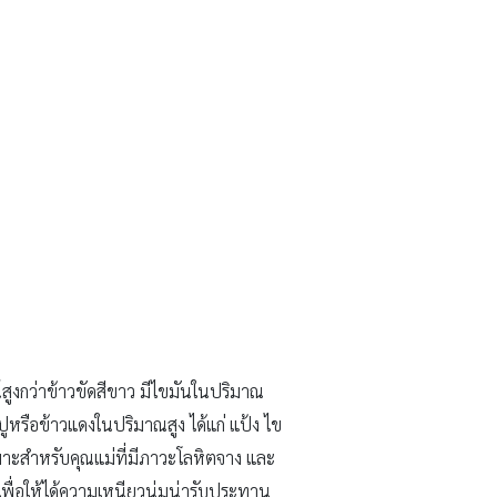
น์สูงกว่าข้าวขัดสีขาว มีไขมันในปริมาณ
นปูหรือข้าวแดงในปริมาณสูง ได้แก่ แป้ง ไข
หมาะสำหรับคุณแม่ที่มีภาวะโลหิตจาง และ
เพื่อให้ได้ความเหนียวนุ่มน่ารับประทาน