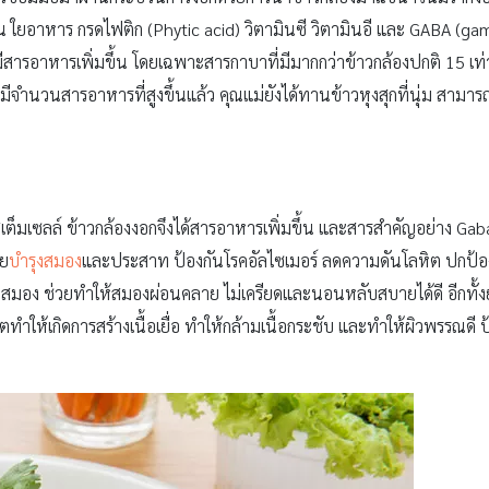
ยอาหาร กรดไฟติก (Phytic acid) วิตามินซี วิตามินอี และ GABA (gamm
งมีสารอาหารเพิ่มขึ้น โดยเฉพาะสารกาบาที่มีมากกว่าข้าวกล้องปกติ 15 
่มีจำนวนสารอาหารที่สูงขึ้นแล้ว คุณแม่ยังได้ทานข้าวหุงสุกที่นุ่ม สามาร
เต็มเซลล์ ข้าวกล้องงอกจึงได้สารอาหารเพิ่มขึ้น และสารสำคัญอย่าง Gab
วย
บำรุงสมอง
และประสาท ป้องกันโรคอัลไซเมอร์ ลดความดันโลหิต ปกป้องต่
มอง ช่วยทำให้สมองผ่อนคลาย ไม่เครียดและนอนหลับสบายได้ดี อีกทั้งยัง
โตทำให้เกิดการสร้างเนื้อเยื่อ ทำให้กล้ามเนื้อกระชับ และทำให้ผิวพรรณ