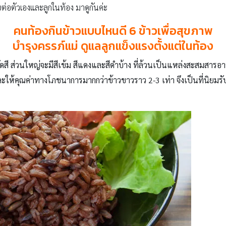
่อตัวเองและลูกในท้อง มาดูกันค่ะ
คนท้องกินข้าวแบบไหนดี 6 ข้าวเพื่อสุขภาพ
บำรุงครรภ์แม่ ดูแลลูกแข็งแรงตั้งแต่ในท้อง
ารขัดสี ส่วนใหญ่จะมีสีเข้ม สีแดงและสีดำบ้าง ที่ล้วนเป็นแหล่งสะสมสา
ม และให้คุณค่าทางโภชนาการมากกว่าข้าวขาวราว 2-3 เท่า จึงเป็นที่นิย