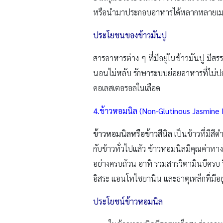
หรือนำมาประกอบอาหารได้หลากหลายเมนูอ
ประโยชนของข้าวมันปู
สารอาหารต่าง ๆ ที่มีอยู่ในข้าวมันปู มี
นอนไม่หลับ รักษาระบบย่อยอาหารที่ไม่
คอเลสเตอรอลในเลือด
4.ข้าวหอมนิล (Non-Glutinous Jasmine 
ข้าวหอมนิลหรือข้าวสีนิล
เป็นข้าวที่มีสีด
กับข้าวทั่วไปแล้ว ข้าวหอมนิลมีคุณค่าทาง
อย่างครบถ้วน อาทิ รวมสารวิตามินบีครบ วิ
อิสระ แอนโทไซยานิน และธาตุเหล็กที่มีอยู
ประโยชน์ข้าวหอมนิล