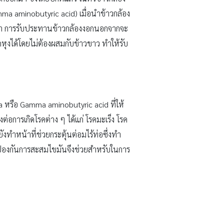
a aminobutyric acid) เมื่อนำข้าวกล้อง
เท่า การรับประทานข้าวกล้องงอกนอกจากจะ
ถหุงได้โดยไม่ต้องผสมกับข้าวขาว ทำให้รับ
a หรือ Gamma aminobutyric acid ที่ให้
อการเกิดโรคต่าง ๆ ได้แก่ โรคมะเร็ง โรค
ทำหน้าที่ช่วยกระตุ้นต่อมไร้ท่อซึ่งทำ
ดี ป้องกันการสะสมไขมันจึงช่วยสำหรับในการ