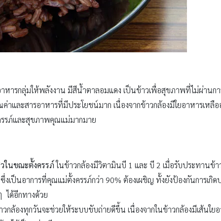
าหารกลุ่มให้พลังงาน มีสีน้ำตาลอมแดง เป็นข้าวเพื่อสุขภาพที่ไม่ผ่านการ
ีคุณค่าและสารอาหารที่มีประโยชน์มาก เนื่องจากข้าวกล้องมีใยอาหารเหลืออยู
นครรภ์และสุขภาพคุณแม่มากมาย
ิวในขณะตั้งครรภ์
ในข้าวกล้องมีวิตามินบี 1 และ บี 2 เมื่อรับประทานข้
ว
ซึ่งเป็นอาการที่คุณแม่ตั้งครรภ์กว่า 90% ต้องเผชิญ ทั้งยังป้องกันการ
ๆ
ได้อีกทางด้วย
กล้องทุกวันจะช่วยให้ระบบขับถ่ายดีขึ้น เนื่องจากในข้าวกล้องมีเส้นใยอา