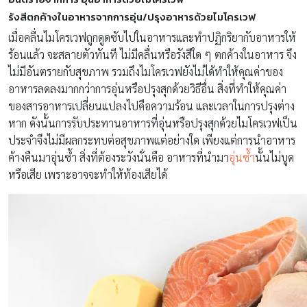
รังสีตกค้างในอาหารจากการอุ่น/ปรุงอาหารด้วยไมโครเวฟ
เมื่อคลื่นไมโครเวฟถูกดูดซับไปในอาหารและทำปฏิกริยากับอาหารให้
ร้อนแล้ว จะสลายตัวทันที ไม่มีคลื่นหรือรังสีใด ๆ ตกค้างในอาหาร จึง
ไม่มีอันตรายกับสุขภาพ รวมถึงไมโครเวฟยังไม่ได้ทำให้คุณค่าของ
อาหารลดลงมากกว่าการอุ่นหรือปรุงสุกด้วยวิธีอื่น สิ่งที่ทำให้คุณค่า
ของสารอาหารเปลี่ยนแปลงไปคือความร้อน และเวลาในการปรุงต่าง
หาก ดังนั้นการรับประทานอาหารที่อุ่นหรือปรุงสุกด้วยไมโครเวฟเป็น
ประจำจึงไม่มีผลกระทบต่อสุขภาพแต่อย่างใด เพียงแต่การนำอาหาร
ค้างคืนมาอุ่นซ้ำ สิ่งที่ต้องระวังนั่นคือ อาหารที่นำมา
อุ่นซ้ำ
นั้นไม่บูด
หรือเสีย เพราะอาจจะทำให้ท้องเสียได้