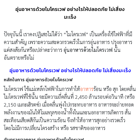
อุ่นอาหารด้วยไมโครเวฟ อย่างไรให้ปลอดภัย ไม่เสี่ยง
มะเร็ง
ปัจจุบันนี้ เราคงปฏิเสธไม่ได้ว่า “ไมโครเวฟ” เป็นเครื่องใช้ไฟฟ้าที่มี
ความสำคัญ เพราะความสะดวกรวดเร็วในการอุ่นอาหาร ปรุงอาหาร
แต่สงสัยกันหรือเปล่าคะว่าการ
อุ่นอาหารด้วยไมโครเวฟ
นั้น
อันตรายหรือไม่
อุ่นอาหารด้วยไมโครเวฟ อย่างไรให้ปลอดภัย ไม่เสี่ยงมะเร็ง
หลักในการ อุ่นอาหารด้วยไมโครเวฟ
ไมโครเวฟ ใช้แม่เหล็กไฟฟ้าในการทำให้
อาหาร
ร้อน หรือ สุก โดยคลื่น
ไมโครเวฟที่ใช้นั้น จะมีความถี่คลื่นที่ 2,450 ล้านรอบต่อวินาที (หรือ
2,150 เมกะเฮิรตซ์) เมื่อคลื่นพุ่งไปกระทบอาหาร อาหารจะถ่ายทอด
พลังงานของมันให้โมเลกุลของน้ำทั้งในและนอกอาหารเกิดการ สั่น
สะเทือนเสียดสีกันเป็นความร้อน จึงทำให้อาหารสุกอย่างรวดเร็ว
โดยไม่มีการเปลี่ยนโครงสร้าง หรือ รสชาติของอาหาร
อันตรายจากการ อุ่นอาหารด้วยไมโครเวฟ