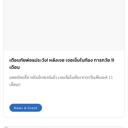
เตือนภัยพ่อแม่ระวัง! หลังเจอ เจอเข็มในท้อง ทารกวัย 11
เดือน
แพทย์ตะลึง! หลังเอ็กซเรย์แล้ว เจอเข็มในท้อง ทารกวัยเพียงแค่ 11
เดือน!!
News & Event