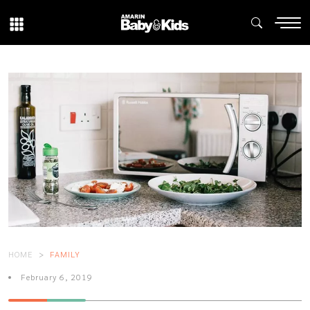
HOME
FAMILY
February 6, 2019