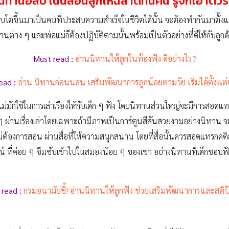
นิทานอีสป
เน้นสอนลูกให้ฉลาดทันคน รู้จักเอาตัว
โตขึ้นมาเป็นคนที่ประสบความสำเร็จในชีวิตได้นั้น จะต้องทำกันมาตั้งแต่ยัง
้านต่าง ๆ และพ่อแม่ก็ต้องปฏิบัติตามนั้นพร้อมเป็นตัวอย่างที่ดีให้กับลูกด
Must read :
อ่านนิทานให้ลูกในท้องฟัง ดีอย่างไร?
ead :
อ่าน นิทานก่อนนอน เสริมพัฒนาการลูกน้อยตามวัย เริ่มได้ตั้งแต่
่อแม่มักใช้ในการเล่าเรื่องให้กับเด็ก ๆ ฟัง โดยนิทานส่วนใหญ่จะมีการสอดแทร
 ๆ ผ่านเรื่องเล่าโดยเฉพาะถ้ามีภาพเป็นการ์ตูนสีสันสวยงามอย่างนิทาน จะย
แม่ต้องการสอน ผ่านสื่อที่ให้ความสนุกสนาน โดยที่สื่อนั้นควรสอดแทรกคต
น์ ที่ค่อย ๆ ซึมซับเข้าไปในสมองน้อย ๆ ของเขา อย่างนิทานที่เด็กชอบฟังกั
read :
กรมอนามัยชี้! อ่านนิทานให้ลูกฟัง ช่วยเสริมพัฒนาการและสต