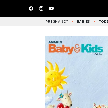
PREGNANCY
BABIES
TODD