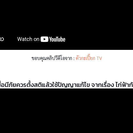
ขอบคุณคลิปวีดีโอจาก :
ตัวกะเปี๊ยก TV
เมื่อมีภัยควรตั้งสติแล้วใช้ปัญญาแก้ไข จากเรื่อง ไก่ฟ้า