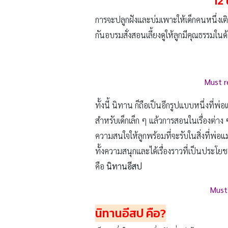
12
การจะปลูกฝังและบ่มเพาะให้เด็กคนหนึ่งเติบ
กันอบรมสั่งสอนเลี้ยงดูให้ลูกมีคุณธรรมในด
Must r
ทั้งนี้ นิทาน ก็ถือเป็นอีกรูปแบบหนึ่งที่พ
สำหรับเด็กเล็ก ๆ แล้วการสอนในเรื่องต่าง
ความสนใจให้ลูกพร้อมที่จะรับในสิ่งที่พ่อ
ทั้งความสนุกและได้เรื่องราวที่เป็นประโยช
คือ
นิทานอีสป
Must 
นิทานอีสป คือ
?