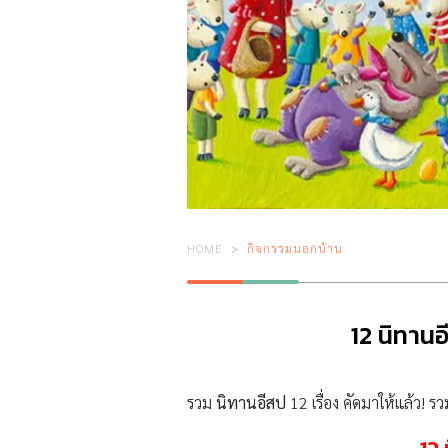
HOME
กิจกรรมนอกบ้าน
12 นิทานอ
รวม
นิทานอีสป
12 เรื่อง คัดมาให้แล้ว!