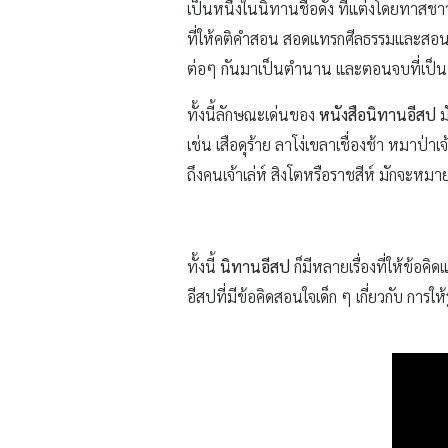
เป็นหนึ่งในนิทานชื่อดัง ที่แต่งโดยทาสชาวก
ที่ให้คติคำสอน สอดแทรกศีลธรรมและสอนบทเร
ต่อๆ กันมาเป็นตำนาน และตอนจบที่เป็นบทสร
ทั้งนี้ลักษณะเด่นของ
หนังสือนิทานอีสป
ม
เช่น เสือดุร้าย ลาโง่เขลาเชื่องช้า หมาป่
ถึงคนเจ้าเล่ห์ สิงโตหรือราชสีห์ มักจะหม
ทั้งนี้
นิทานอีสป
ก็มีหลายเรื่องที่ให้ข้อ
อีสปที่มีข้อคิดสอนใจเด็ก ๆ เกี่ยวกับ การ