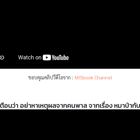
ขอบคุณคลิปวีดีโอจาก :
MISbook Channel
เตือนว่า อย่าหาเหตุผลจากคนพาล จากเรื่อง หมาป่ากั