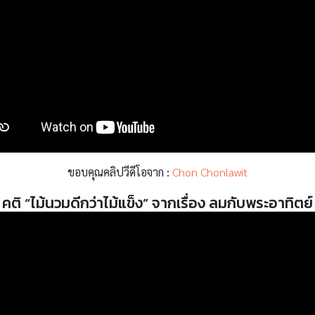
ขอบคุณคลิปวีดีโอจาก :
Chon Chonlawit
คติ “ไม้นวมดีกว่าไม้แข็ง” จากเรื่อง ลมกับพระอาทิตย์