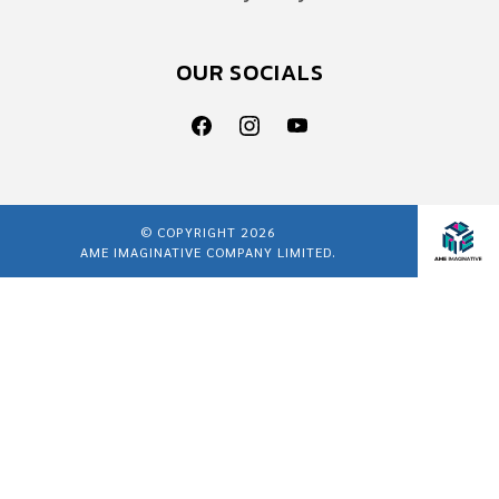
OUR SOCIALS
© COPYRIGHT 2026
AME IMAGINATIVE COMPANY LIMITED.