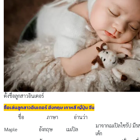
ตั้งชื่อลูกสาวอินเตอร์
ชื่อเล่นลูกสาวอินเตอร์ อังกฤษ เกาหลี ญี่ปุ่น จีน
ชื่อ
ภาษา
อ่านว่า
มาจากเมเปิลไซรัป ม
Maple
อังกฤษ
เมเปิล
เค้ก