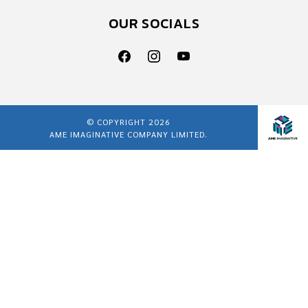
OUR SOCIALS
© COPYRIGHT 2026
AME IMAGINATIVE COMPANY LIMITED.