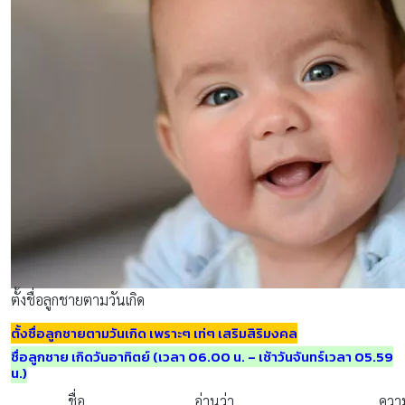
ตั้งชื่อลูกชายตามวันเกิด
ตั้งชื่อลูกชายตามวันเกิด เพราะๆ เท่ๆ เสริมสิริมงคล
ชื่อลูกชาย เกิดวันอาทิตย์ (เวลา 06.00 น. – เช้าวันจันทร์เวลา 05.59
น.)
ชื่อ
อ่านว่า
ควา