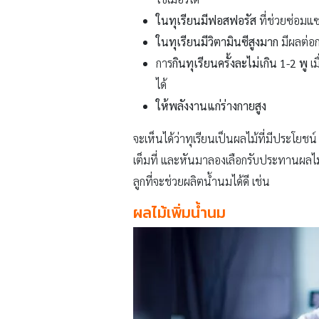
ในทุเรียนมีฟอสฟอรัส
ที่ช่วยซ่อมแ
ในทุเรียนมีวิตามินซีสูงมาก
มีผลต่อก
การ
กินทุเรียนครั้งละไม่เกิน 1-2 พู
เม
ได้
ให้พลังงานแก่ร่างกายสูง
จะเห็นได้ว่าทุเรียนเป็นผลไม้ที่มีประโยชน
เต็มที่ และหันมาลองเลือกรับประทานผลไม้
ลูกที่จะช่วยผลิตน้ำนมได้ดี เช่น
ผลไม้เพิ่มน้ำนม