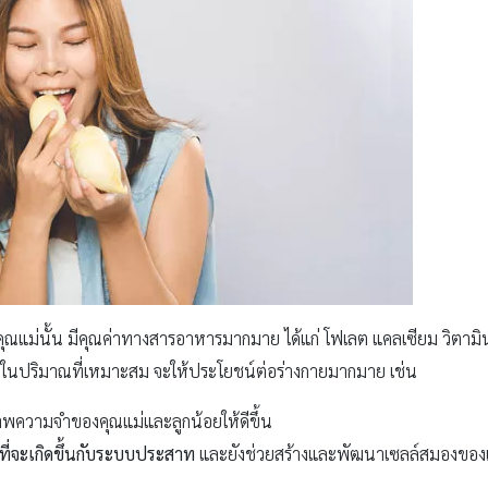
องคุณแม่นั้น มีคุณค่าทางสารอาหารมากมาย ได้แก่ โฟเลต แคลเซียม วิตา
ดีในปริมาณที่เหมาะสม จะให้ประโยชน์ต่อร่างกายมากมาย เช่น
าพความจำของคุณแม่และลูกน้อยให้ดีขึ้น
ที่จะเกิดขึ้นกับระบบประสาท
และยังช่วยสร้างและพัฒนาเซลล์สมองของเด็