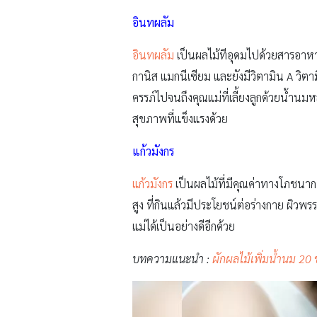
อินทผลัม
อินทผลัม
เป็นผลไม้ทีอุดมไปด้วยสารอาหาร
กานิส แมกนีเซียม และยังมีวิตามิน A วิตา
ครรภ์ไปจนถึงคุณแม่ที่เลี้ยงลูกด้วยน้ำนม
สุขภาพที่แข็งแรงด้วย
แก้วมังกร
แก้วมังกร
เป็นผลไม้ที่มีคุณค่าทางโภชนากา
สูง ที่กินแล้วมีประโยชน์ต่อร่างกาย ผิวพรร
แม่ได้เป็นอย่างดีอีกด้วย
บทความแนะนำ :
ผักผลไม้เพิ่มน้ำนม 20 