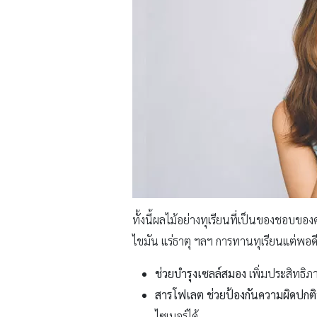
ทั้งนี้ผลไม้อย่างทุเรียนที่เป็นของชอบข
ไขมัน แร่ธาตุ ฯลฯ การทานทุเรียนแต่พอ
ช่วยบำรุงเซลล์สมอง
เพิ่มประสิทธิภ
สารโฟเลต ช่วยป้องกันความผิดปกติ
ไซเมอร์ได้