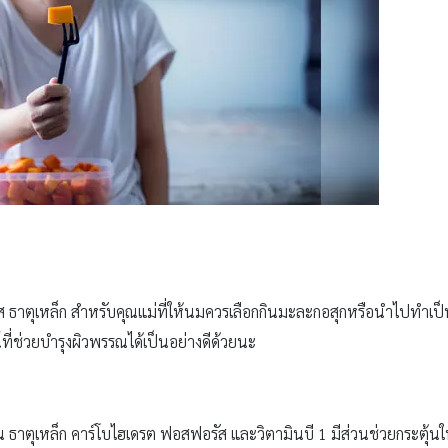
ัส ธาตุเหล็ก สำหรับคุณแม่ที่ให้นมควรเลือกกินมะละกอสุกหรือนำไปทำเป็
ที่ช่วยบำรุงผิวพรรณได้เป็นอย่างดีด้วยนะ
 ธาตุเหล็ก คาร์โบไฮเดรต ฟอสฟอรัส และวิตามินบี 1 มีส่วนช่วยกระตุ้