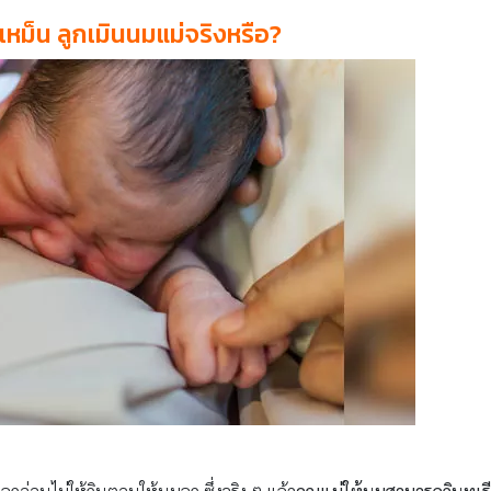
มเหม็น ลูกเมินนมแม่จริงหรือ?