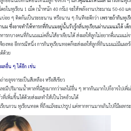
ลูกอ่อนไม่ให้กินตอนให้นมลูก ซึ่งจริง ๆ แล้ว
คุณแม่ให้นมสามารถกินทุเร
ดยในทุเรียน 1 เม็ด (น้ำหนัก 40 กรัม) จะให้พลังงานประมาณ 50-60 แคล
กินบ่อย ๆ ติดกันเป็นระยะนาน หรือนาน ๆ กินทีจะดีกว่า
เพราะถ้ากินทุเรี
ม ซึ่งอาจทำให้ทารกที่กินนมอยู่นั้นรับรู้กลิ่นทุเรียนผ่านนมแม่ได้ 
ทารกบางคนที่กินนมแม่คลื่นไส้อาเจียนได้ ส่งผลให้ลูกไม่อยากดื่มนมแม่จ
ียงพอ อีกกรณีหนึ่ง การกินทุเรียนทอดก็จะส่งผลให้ลูกที่กินนมแม่มีแผล
ได้ด้วย
ลอื่น ๆ ได้อีก เช่น
ายอุจจาระเป็นสีเหลือง หรือสีเขียว
และมีปริมาณน้ำตาลที่มีสูงมากกว่าผลไม้อื่น ๆ หากกินมากไปก็อาจไปเพิ่มใ
่เพิ่มขึ้นได้ด้วยส่งผลทำให้เป็นโรคอ้วนได้
 ทุเรียนกวน ทุเรียนทอด ที่ถึงแม้จะแปรรูป แต่หากทานมากเกินไปก็มีผลกระ