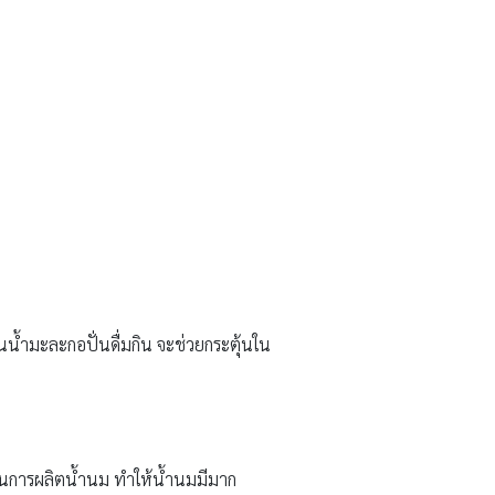
นน้ำมะละกอปั่นดื่มกิน จะช่วยกระตุ้นใน
นในการผลิตน้ำนม ทำให้น้ำนมมีมาก