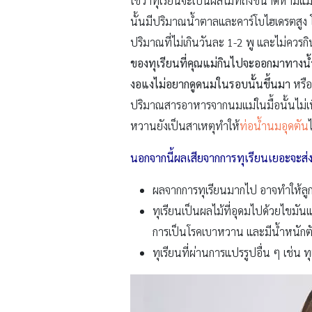
ใช่ว่าทุเรียนจะเป็นผลไม้ที่ถึงขนาดห้ามแม่
นั้นมีปริมาณน้ำตาลและคาร์โบไฮเดรตสูง โ
ปริมาณที่ไม่เกินวันละ 1-2 พู และไม่ควร
ของทุเรียนที่คุณแม่กินไปจะออกมาทางน้ำน
งอแงไม่อยากดูดนมในรอบนั้นขึ้นมา
หรือ
ปริมาณสารอาหารจากนมแม่ในมื้อนั้นไม่เพ
หวานยังเป็นสาเหตุทำให้
ท่อน้ำนมอุดตัน
นอกจากนี้ผลเสียจากการทุเรียนเยอะจะส่งผ
ผลจากการทุเรียนมากไป อาจทำให้ลูกถ่
ทุเรียนเป็นผลไม้ที่อุดมไปด้วยไขมัน
การเป็นโรคเบาหวาน และมีน้ำหนักตัวที
ทุเรียนที่ผ่านการแปรรูปอื่น ๆ เช่น