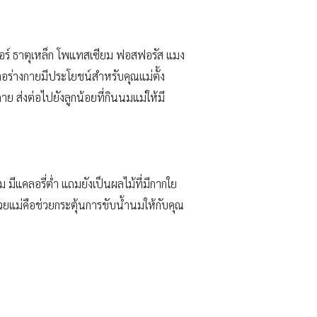
ฟอร์ ธาตุเหล็ก โพแทสเซียม ฟอสฟอรัส แมง
ต่อร่างกายมีประโยชน์สำหรับคุณแม่ตั้ง
ย ส่งต่อไปยังลูกน้อยที่กินนมแม่ให้มี
มีแคลอรี่ต่ำ แถมยังเป็นผลไม้ที่มีกากใย
กด้วยแม่คือช่วยกระตุ้นการขับน้ำนมให้กับคุณ