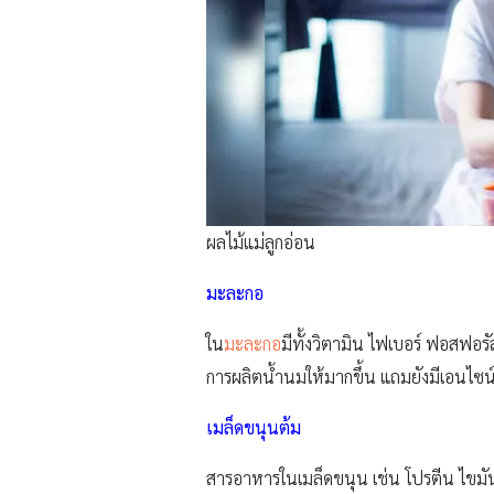
ผลไม้แม่ลูกอ่อน
มะละกอ
ใน
มะละกอ
มีทั้งวิตามิน ไฟเบอร์ ฟอสฟอร
การผลิตน้ำนมให้มากขึ้น แถมยังมีเอนไซน์
เมล็ดขนุนต้ม
สารอาหารในเมล็ดขนุน เช่น โปรตีน ไขมัน