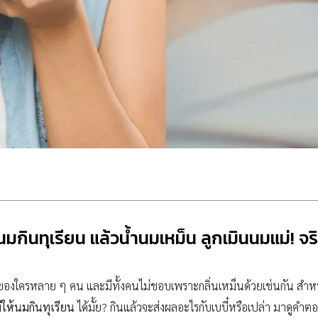
้นมกินทุเรียน แล้วน้ำนมเหม็น ลูกเมินนมแม่! จริ
โปรดของใครหลาย ๆ คน และมีทั้งคนไม่ชอบเพราะกลิ่นเหม็นด้วยเช่นกัน ส
่ให้นมกินทุเรียน
ได้มั้ย? กินแล้วจะส่งผลอะไรกับเบบี๋หรือเปล่า มาดูคำต