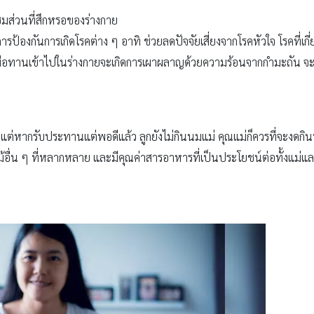
ซมส่วนที่สึกหรอของร่างกาย
ารป้องกันการเกิดโรคต่าง ๆ อาทิ ช่วยลดปัจจัยเสี่ยงจากโรคหัวใจ โรคที่เ
ื่อทานเข้าไปในร่างกายจะเกิดการเผาผลาญด้วยความร้อนจากกำมะถัน จะ
์ แต่หากรับประทานแต่พอดีแล้ว ลูกยังไม่กินนมแม่ คุณแม่ก็ควรที่จะงดกินทุเ
อื่น ๆ ที่หลากหลาย และมีคุณค่าสารอาหารที่เป็นประโยชน์ต่อทั้งแม่และล