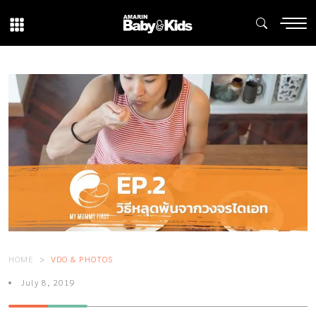
HOME
VDO & PHOTOS
July 8, 2019