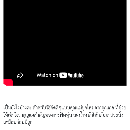
เป็นยังไงบ้างคะ สำหรับวิธีคิดดีๆแบบคุณแม่ยุคใหม่จากคุณเกล ที่ช่วย
ให้เข้าใจว่ากุญแจสำคัญของการฟิตหุ่น ลดน้ำหนักให้กลับมาสวยนิ้ง
เหมือนก่อนมีลูก