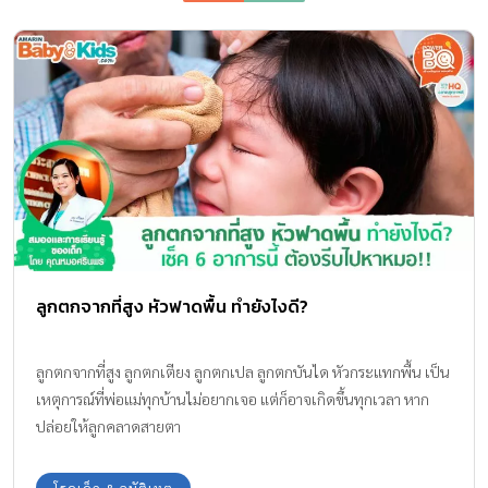
ลูกตกจากที่สูง หัวฟาดพื้น ทำยังไงดี?
ลูกตกจากที่สูง ลูกตกเตียง ลูกตกเปล ลูกตกบันได หัวกระแทกพื้น เป็น
เหตุการณ์ที่พ่อแม่ทุกบ้านไม่อยากเจอ แต่ก็อาจเกิดขึ้นทุกเวลา หาก
ปล่อยให้ลูกคลาดสายตา