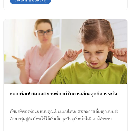
โรคเด็ก & อุบัติเหตุ
หมอเตือน! ทัศนคติของพ่อแม่ ในการเลี้ยงลูกที่ควรระวัง
ทัศนคติของพ่อแม่ แบบคุณเป็นแบบไหน? ตรรกะการเลี้ยงลูกแบบส่ง
ต่อจากรุ่นสู่รุ่น ยังคงใช้ได้กับเด็กยุคปัจจุบันหรือไม่? เรามีคำตอบ