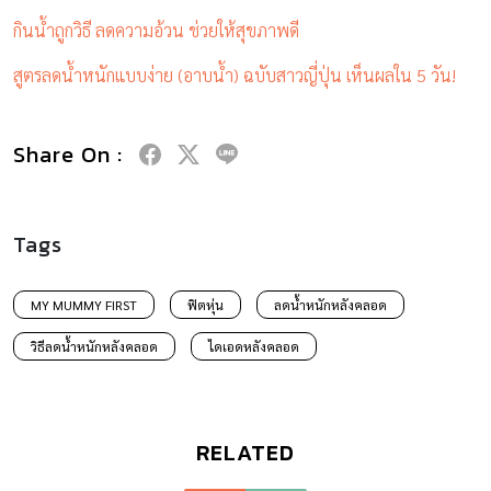
กินน้ำถูกวิธี ลดความอ้วน ช่วยให้สุขภาพดี
สูตรลดน้ำหนักแบบง่าย (อาบน้ำ) ฉบับสาวญี่ปุ่น เห็นผลใน 5 วัน!
Share On :
Tags
MY MUMMY FIRST
ฟิตหุ่น
ลดน้ำหนักหลังคลอด
วิธีลดน้ำหนักหลังคลอด
ไดเอดหลังคลอด
RELATED