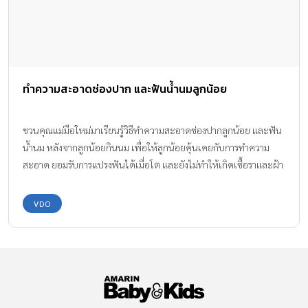
ทำความสะอาดช่องปาก และฟันน้ำนมลูกน้อย
ชวนคุณแม่มือใหม่มาเรียนรู้วิธีทำความสะอาดช่องปากลูกน้อย และฟัน
น้ำนม หลังจากลูกน้อยกินนม เพื่อให้ลูกน้อยคุ้นเคยกับการทำความ
สะอาด ยอมรับการแปรงฟันได้เมื่อโต และยังไม่ทำให้เกิดเชื้อราและฝ้า
ขาวในปากของลูกน้อยอีกด้วยค่ะ
VDO