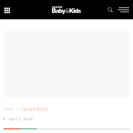
HOME
VDO & PHOTOS
April 1, 2019