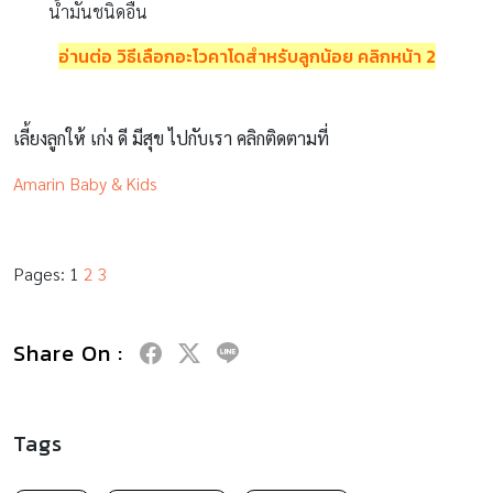
น้ำมันชนิดอื่น
อ่านต่อ วิธีเลือกอะโวคาโดสำหรับลูกน้อย
คลิกหน้า 2
เลี้ยงลูกให้ เก่ง ดี มีสุข ไปกับเรา คลิกติดตามที่
Amarin Baby & Kids
Pages:
1
2
3
Share On :
Tags