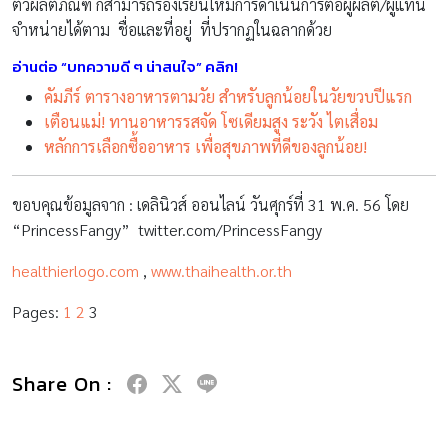
ตัวผลิตภัณฑ์ ก็สามารถร้องเรียนให้มีการดำเนินการต่อผู้ผลิต/ผู้แทน
จำหน่ายได้ตาม ชื่อและที่อยู่ ที่ปรากฏในฉลากด้วย
อ่านต่อ “บทความดี ๆ น่าสนใจ” คลิก!
คัมภีร์ ตารางอาหารตามวัย สำหรับลูกน้อยในวัยขวบปีแรก
เตือนแม่! ทานอาหารรสจัด โซเดียมสูง ระวัง ไตเสื่อม
หลักการเลือกซื้ออาหาร เพื่อสุขภาพที่ดีของลูกน้อย!
ขอบคุณข้อมูลจาก : เดลินิวส์ ออนไลน์ วันศุกร์ที่ 31 พ.ค. 56 โดย
“PrincessFangy” twitter.com/PrincessFangy
healthierlogo.com
,
www.thaihealth.or.th
Pages:
1
2
3
Share On :