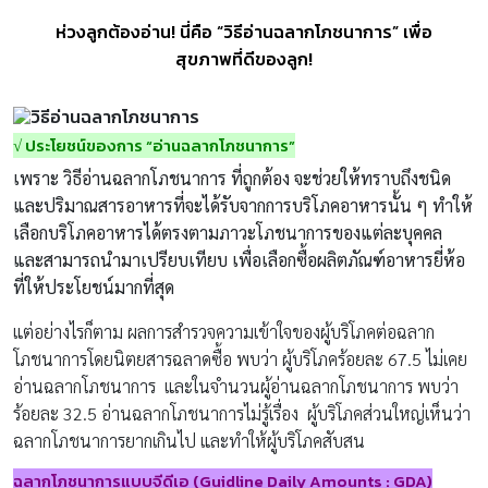
ห่วงลูกต้องอ่าน! นี่คือ “วิธีอ่านฉลากโภชนาการ” เพื่อ
สุขภาพที่ดีของลูก!
√ ประโยชน์ของการ “อ่านฉลากโภชนาการ”
เพราะ วิธีอ่านฉลากโภชนาการ ที่ถูกต้อง จะช่วยให้ทราบถึงชนิด
และปริมาณสารอาหารที่จะได้รับจากการบริโภคอาหารนั้น ๆ ทำให้
เลือกบริโภคอาหารได้ตรงตามภาวะโภชนาการของแต่ละบุคคล
และสามารถนำมาเปรียบเทียบ เพื่อเลือกซื้อผลิตภัณฑ์อาหารยี่ห้อ
ที่ให้ประโยชน์มากที่สุด
แต่อย่างไรก็ตาม ผลการสำรวจความเข้าใจของผู้บริโภคต่อฉลาก
โภชนาการโดยนิตยสารฉลาดซื้อ พบว่า ผู้บริโภคร้อยละ 67.5 ไม่เคย
อ่านฉลากโภชนาการ และในจำนวนผู้อ่านฉลากโภชนาการ พบว่า
ร้อยละ 32.5 อ่านฉลากโภชนาการไม่รู้เรื่อง ผู้บริโภคส่วนใหญ่เห็นว่า
ฉลากโภชนาการยากเกินไป และทำให้ผู้บริโภคสับสน
ฉลากโภชนาการแบบจีดีเอ (Guidline Daily Amounts : GDA
)