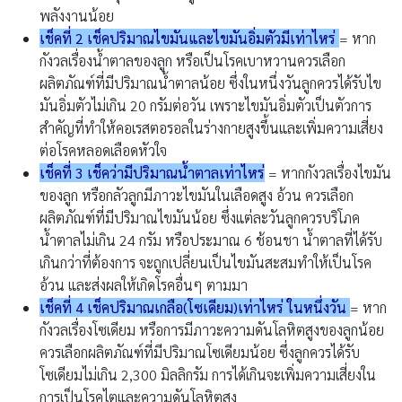
พลังงานน้อย
เช็คที่ 2 เช็คปริมาณไขมันและไขมันอิ่มตัวมีเท่าไหร่
= หาก
กังวลเรื่องน้ำตาลของลูก หรือเป็นโรคเบาหวานควรเลือก
ผลิตภัณฑ์ที่มีปริมาณน้ำตาลน้อย ซึ่งในหนึ่งวันลูกควรได้รับไข
มันอิ่มตัวไม่เกิน 20 กรัมต่อวัน เพราะไขมันอิ่มตัวเป็นตัวการ
สำคัญที่ทำให้คอเรสตอรอลในร่างกายสูงขึ้นและเพิ่มความเสี่ยง
ต่อโรคหลอดเลือดหัวใจ
เช็คที่ 3 เช็คว่ามีปริมาณน้ำตาลเท่าไหร่
= หากกังวลเรื่องไขมัน
ของลูก หรือกลัวลูกมีภาวะไขมันในเลือดสูง อ้วน ควรเลือก
ผลิตภัณฑ์ที่มีปริมาณไขมันน้อย ซึ่งแต่ละวันลูกควรบริโภค
น้ำตาลไม่เกิน 24 กรัม หรือประมาณ 6 ช้อนชา น้ำตาลที่ได้รับ
เกินกว่าที่ต้องการ จะถูกเปลี่ยนเป็นไขมันสะสมทำให้เป็นโรค
อ้วน และส่งผลให้เกิดโรคอื่นๆ ตามมา
เช็คที่ 4 เช็คปริมาณเกลือ(โซเดียม)เท่าไหร่ ในหนึ่งวัน
= หาก
กังวลเรื่องโซเดียม หรือการมีภาวะความดันโลหิตสูงของลูกน้อย
ควรเลือกผลิตภัณฑ์ที่มีปริมาณโซเดียมน้อย ซึ่งลูกควรได้รับ
โซเดียมไม่เกิน 2,300 มิลลิกรัม การได้เกินจะเพิ่มความเสี่ยงใน
การเป็นโรคไตและความดันโลหิตสูง