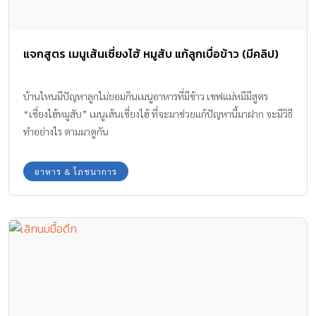
แจกสูตร เมนูเส้นเซี่ยงไฮ้ หมูสับ แก้ลูกเบื่อข้าว (มีคลิป)
บ้านไหนมีปัญหาลูกไม่ยอมกินเมนูอาหารที่มีข้าว เชฟแม่หมีมีสูตร
“เซี่ยงไฮ้หมูสับ” เมนูเส้นเซี่ยงไฮ้ ที่จะมาช่วยแก้ปัญหานี้มาฝาก จะมีวิธี
ทำอย่างไร ตามมาดูกัน
อาหาร & โภชนาการ