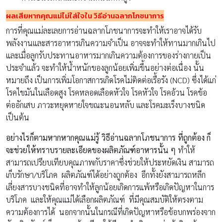
ผลเสียหากคุณแม่ไม่ใส่ใจใน วิธีอ่านฉลากโภชนาการ
การที่คุณแม่ละเลยการอ่านฉลากโภชนาการจะทำให้เราอาจได้รับ
พลังงานและสารอาหารเกินความจำเป็น อาจจะทำให้ทานมากเกินไป
และเมื่อลูกรับประทานอาหารมากเกินความต้องการของร่างกายเป็น
ประจำแล้ว จะทำให้น้ำหนักของลูกน้อยเพิ่มขึ้นอย่างต่อเนื่อง นั้น
หมายถึง เป็นการเพิ่มโอกาสการเกิดโรคไม่ติดต่อเรื้อรัง (NCD) ซึ่งได้แก่
โรคไขมันในเลือดสูง โรคหลอดเลือดหัวใจ โรคหัวใจ โรคอ้วน โรคข้อ
ต่ออักเสบ ภาวะหยุดหายใจขณะนอนหลับ และโรคมะเร็งบางชนิด
เป็นต้น
อย่างไรก็ตามหากหากคุณแม่รู้ วิธีอ่านฉลากโภชนาการ ที่ถูกต้อง ก็
จะช่วยให้ทราบรายละเอียดของผลิตภัณฑ์อาหารนั้น ๆ
ทำให้
สามารถเปรียบเทียบคุณภาพกับราคาซึ่งช่วยให้ประหยัดเงิน สามารถ
เก็บรักษา/บริโภค ผลิตภัณฑ์ได้อย่างถูกต้อง อีกทั้งยังสามารถหลีก
เลี่ยงสารบางชนิดที่อาจทำให้ลูกน้อยเกิดการแพ้หรือเกิดปัญหาในการ
บริโภค และให้คุณแม่ได้เลือกผลิตภัณฑ์ ที่มีคุณสมบัติให้ตรงตาม
ความต้องการได้ นอกจากนั้นในกรณีที่เกิดปัญหาหรือข้อบกพร่องจาก