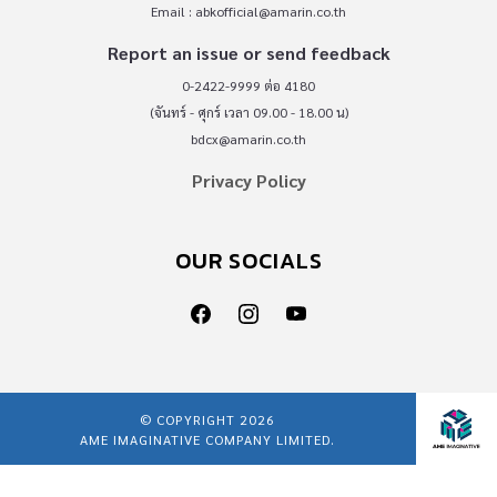
Email :
abkofficial@amarin.co.th
Report an issue or send feedback
0-2422-9999 ต่อ 4180
(จันทร์ - ศุกร์ เวลา 09.00 - 18.00 น)
bdcx@amarin.co.th
Privacy Policy
OUR SOCIALS
© COPYRIGHT 2026
AME IMAGINATIVE COMPANY LIMITED.