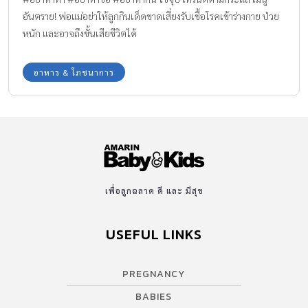
อันตราย! พ่อแม่อย่าให้ลูกกินเด็ดขาดเสี่ยงรับเชื้อโรคเข้าร่างกาย ป่วย
หนัก และอาจถึงขั้นเสียชีวิตได้
อาหาร & โภชนาการ
เพื่อลูกฉลาด ดี และ มีสุข
USEFUL LINKS
PREGNANCY
BABIES