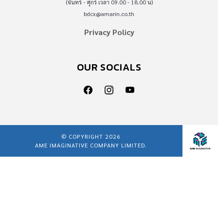
(จันทร์ - ศุกร์ เวลา 09.00 - 18.00 น)
bdcx@amarin.co.th
Privacy Policy
OUR SOCIALS
© COPYRIGHT 2026
AME IMAGINATIVE COMPANY LIMITED.