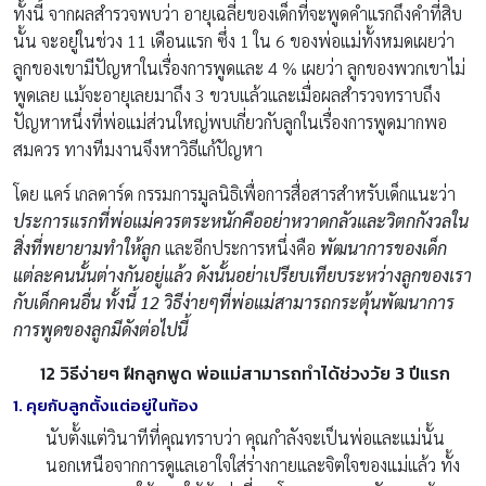
ทั้งนี้ จากผลสำรวจพบว่า อายุเฉลี่ยของเด็กที่จะพูดคำแรกถึงคำที่สิบ
นั้น จะอยู่ในช่วง 11 เดือนแรก ซึ่ง 1 ใน 6 ของพ่อแม่ทั้งหมดเผยว่า
ลูกของเขามีปัญหาในเรื่องการพูดและ 4 % เผยว่า ลูกของพวกเขาไม่
พูดเลย แม้จะอายุเลยมาถึง 3 ขวบแล้วและเมื่อผลสำรวจทราบถึง
ปัญหาหนึ่งที่พ่อแม่ส่วนใหญ่พบเกี่ยวกับลูกในเรื่องการพูดมากพอ
สมควร ทางทีมงานจึงหาวิธีแก้ปัญหา
โดย แคร์ เกลดาร์ด กรรมการมูลนิธิเพื่อการสื่อสารสำหรับเด็กแนะว่า
ประการแรกที่พ่อแม่ควรตระหนักคืออย่าหวาดกลัวและวิตกกังวลใน
สิ่งที่พยายามทำให้ลูก
และอีกประการหนึ่งคือ
พัฒนาการของเด็ก
แต่ละคนนั้นต่างกันอยู่แล้ว ดังนั้นอย่าเปรียบเทียบระหว่างลูกของเรา
กับเด็กคนอื่น
ทั้งนี้ 12 วิธีง่ายๆที่พ่อแม่สามารถกระตุ้นพัฒนาการ
การพูดของลูกมีดังต่อไปนี้
12 วิธีง่ายๆ
ฝึกลูกพูด
พ่อแม่สามารถทำได้ช่วงวัย 3 ปีแรก
1. คุยกับลูกตั้งแต่อยู่ในท้อง
นับตั้งแต่วินาทีที่คุณทราบว่า คุณกำลังจะเป็นพ่อและแม่นั้น
นอกเหนือจากการดูแลเอาใจใส่ร่างกายและจิตใจของแม่แล้ว ทั้ง