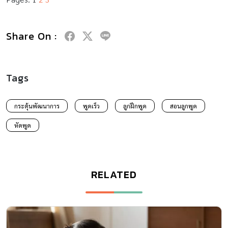
Share On :
Tags
กระตุ้นพัฒนาการ
พูดเร็ว
ลูกฝึกพูด
สอนลูกพูด
หัดพูด
RELATED