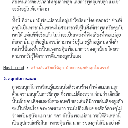
สองคนควรจะใช้เวลาให้คุ้มค่าที่สุด โดยการพูดคุยกับลูก แม้เขา
จะยังอยู่ในท้องก็ตาม
ทั้งนี้ ที่ผ่านมามีพ่อแม่ส่วนใหญ่เข้าใจผิดมาโดยตลอดว่า ช่วงที่
ลูกยังเป็นทารกนั้นเขาคงไม่สามารถรับรู้ในสิ่งที่เราพูดหรือคุยกับ
เขาได้ แต่แท้ที่จริงแล้ว ไม่ว่าจะเป็นเพลงที่ฟัง เสียงที่พ่อแม่คุย
กับเขานั้น ลูกที่อยู่ในครรภ์สามารถรับรู้และรู้สึกอยู่เสมอ ซึ่งสิ่ง
เหล่านี้นี่เองที่จะเป็นแรงกระตุ้นพัฒนาการของลูกน้อย โดยเรา
สามารถรับรู้ได้จากการดิ้นของลูกนั่นเอง
Must read
 : 
สร้างอัจฉริยะให้ลูก ด้วยการคุยกับลูกในครรภ์
2. สนุกกับการสอน
ลูกจะสนุกกับการเรียนรู้และสนใจสิ่งรอบข้าง ถ้าพ่อแม่สอนลูก
ด้วยความสนุกในการฝึกพูด ซึ่งพ่อแม่ต้องทราบก่อนว่า เด็กเล็ก
นั้นมักชอบเสียงและจังหวะดนตรี ของเล่นที่มีการเล่นเสียงสูงต่ำ
จะเป็นที่สนใจของพวกเขามาก รวมไปถึงเสียงของสัตว์ต่างๆไม่
ว่าจะเป็นสุนัข แมว นก ฯลฯ ดังนั้นพ่อแม่สามารถให้สิ่งเหล่านี้
เป็นอุปกรณ์เสริมในการกระตุ้นพัฒนาการของลูกได้เป็นอย่างดี