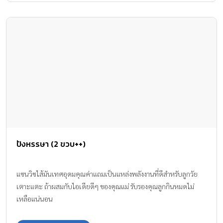
ปังหรรษา (2 ขวบ++)
แซนวิชไส้มันเทศอุดมคุณค่าแถมเป็นแหล่งพลังงานที่ดีสำหรับลูกวัย
เตาะแตะ ถ้าผสมกับไอเดียดีๆ ของคุณแม่ รับรองคุณลูกกินหมดไม่
เหลือแน่นอน