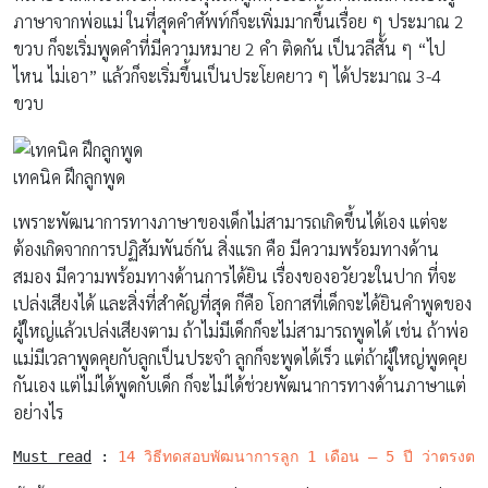
ภาษาจากพ่อแม่ ในที่สุดคำศัพท์ก็จะเพิ่มมากขึ้นเรื่อย ๆ ประมาณ
2
ขวบ ก็จะเริ่มพูดคำที่มีความหมาย
2
คำ ติดกัน เป็นวลีสั้น ๆ “ไป
ไหน ไม่เอา” แล้วก็จะเริ่มขึ้นเป็นประโยคยาว ๆ ได้ประมาณ
3-4
ขวบ
เทคนิค ฝึกลูกพูด
เพราะพัฒนาการทางภาษาของเด็กไม่สามารถเกิดขึ้นได้เอง
แต่จะ
ต้องเกิดจากการปฏิสัมพันธ์กัน สิ่งแรก คือ มีความพร้อมทางด้าน
สมอง มีความพร้อมทางด้านการได้ยิน เรื่องของอวัยวะในปาก ที่จะ
เปล่งเสียงได้ และสิ่งที่สำคัญที่สุด ก็คือ โอกาสที่เด็กจะได้ยินคำพูดของ
ผู้ใหญ่แล้วเปล่งเสียงตาม ถ้าไม่มีเด็กก็จะไม่สามารถพูดได้ เช่น ถ้าพ่อ
แม่มีเวลาพูดคุยกับลูกเป็นประจำ ลูกก็จะพูดได้เร็ว แต่ถ้าผู้ใหญ่พูดคุย
กันเอง แต่ไม่ได้พูดกับเด็ก ก็จะไม่ได้ช่วยพัฒนาการทางด้านภาษาแต่
อย่างไร
Must read
 : 
14 วิธีทดสอบพัฒนาการลูก 1 เดือน – 5 ปี ว่าตรงตาม