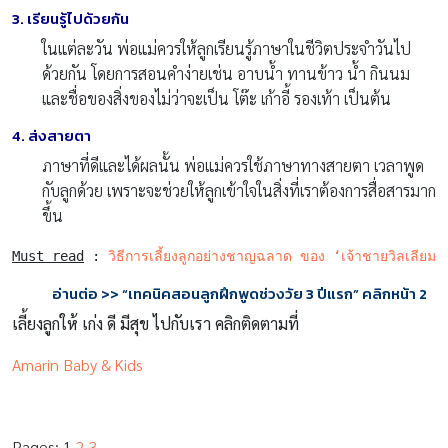
3. เรียนรู้ไปด้วยกัน
ในแต่ละวัน พ่อแม่ควรให้ลูกเรียนรู้ภาษาในชีวิตประจำวันไป
ด้วยกัน โดยการสอนคำง่ายเช่น อาบน้ำ ทานข้าว น้ำ กินนม
และชื่อของสิ่งของไม่ว่าจะเป็น โต๊ะ เก้าอี้ รองเท้า เป็นต้น
4. ส่งสายตา
ภาษาที่ดีและได้ผลนั้น พ่อแม่ควรใช้ภาษาทางสายตา เวลาพูด
กับลูกด้วย เพราะจะช่วยให้ลูกเข้าใจในสิ่งที่เราต้องการสื่อสารมาก
ขึ้น
Must read
 : 
วิธีการเลี้ยงลูกอย่างชาญฉลาด ของ ‘เจ้าชายวิลเลียม’
อ่านต่อ >> “เทคนิคสอนลูกฝึกพูดช่วงวัย 3 ปีแรก” คลิกหน้า 2
เลี้ยงลูกให้ เก่ง ดี มีสุข ไปกับเรา คลิกติดตามที่
Amarin Baby & Kids
Pages:
1
2
3