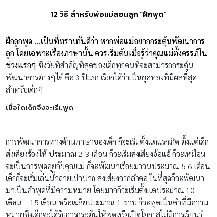
12 วิธี สำหรับพ่อแม่สอนลูก “ฝึกพูด”
ฝึกลูกพูด …เป็นที่ทราบกันดีว่า หากพ่อแม่อยากกระตุ้นพัฒนาการ
ลูก โดยเฉพาะเรื่องภาษานั้น ควรเริ่มต้นเมื่อรู้ว่าคุณแม่ตั้งครรภ์ใน
ช่วงแรกๆ
ซึ่งวัยที่สำคัญที่สุดของเด็กทุกคนที่จะสามารถกระตุ้น
พัฒนาการต่างๆได้ คือ 3 ปีแรก เรียกได้ว่าเป็นยุคทองที่มีผลที่สุด
สำหรับเด็กๆ
เมื่อใดเด็กจึงจะเริ่มพูด
การพัฒนาการทางด้านภาษาของเด็ก ก็จะเริ่มตั้งแต่แรกเกิด ตั้งแต่เด็ก
ส่งเสียงร้องไห้
ประมาณ
2-3
เดือน ก็จะเริ่มส่งเสียงอ้อแอ้ ก็จะเหมือน
จะเป็นการพูดคุยกับคุณแม่ ก็จะพัฒนาเรื่อยมาจนประมาณ
5-6
เดือน
เด็กก็จะเริ่มเล่นน้ำลายเป่าปาก ส่งเสียงจากลำคอ ในที่สุดก็จะพัฒนา
มาเป็นคำพูดที่มีความหมาย โดยมากก็จะเริ่มตั้งแต่ประมาณ
10
เดือน
– 15
เดือน หรือเฉลี่ยประมาณ
1
ขวบ ก็จะพูดเป็นคำที่มีความ
หมายซึ่งเด็กจะได้รับการกระตุ้นให้พูดหรือเปิดโอกาสไม่มีการเรียนรู้