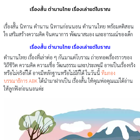
เรื่องสั้น ตำนานไทย เรื่องเล่าแต่โบราณ
เรื่องสั้น นิทาน ตำนาน นิทานก่อนนอน ตำนานไทย พร้อมคติสอน
ใจ เสริมสร้างความคิด จินตนาการ พัฒนาสมอง และอารมณ์ของเด็ก
เรื่องสั้น ตำนานไทย เรื่องเล่าแต่โบราณ
ตำนานไทย เรื่องที่เล่าต่อ ๆ กันมาแต่โบราณ ถ่ายทอดเรื่องราวของ
วิถีชีวิต ความคิด ความเชื่อ วัฒนธรรม และประเพณี อาจเป็นเรื่องจริง
หรือไม่จริงก็ได้ อาจมีหลักฐานหรือไม่มีก็ได้ ในวันนี้
ทีมกอง
บรรณาธิการ ABK
ได้นำมาฝากเป็น เรื่องสั้น ให้คุณพ่อคุณแม่ได้อ่าน
ให้ลูกฟังก่อนนอนค่ะ