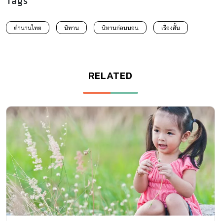
Tags
ตำนานไทย
นิทาน
นิทานก่อนนอน
เรื่องสั้น
RELATED