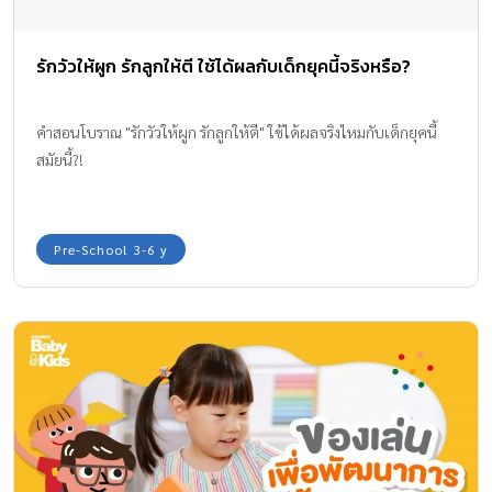
รักวัวให้ผูก รักลูกให้ตี ใช้ได้ผลกับเด็กยุคนี้จริงหรือ?
คำสอนโบราณ "รักวัวให้ผูก รักลูกให้ตี" ใช้ได้ผลจริงไหมกับเด็กยุคนี้
สมัยนี้?!
Pre-School 3-6 y