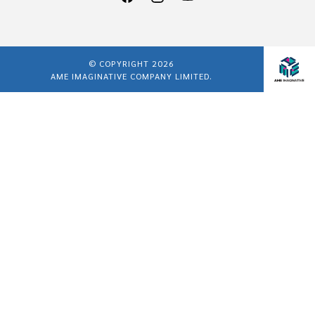
© COPYRIGHT 2026
AME IMAGINATIVE COMPANY LIMITED.