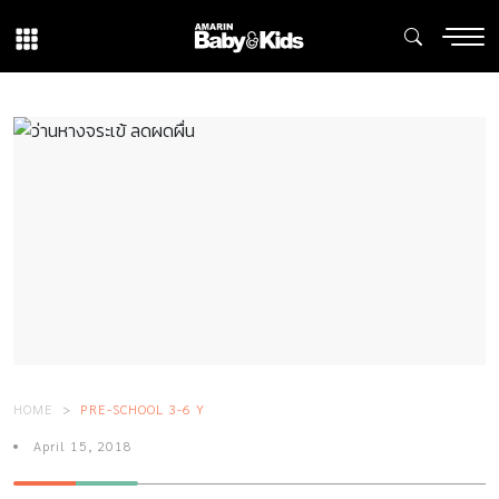
HOME
PRE-SCHOOL 3-6 Y
April 15, 2018