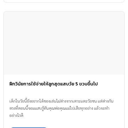
ฝีกวินัยการใช้จ่ายให้ลูกสุดแสบวัย 5 ขวบขึ้นไป
เด็กในวัยนี้ยังอยากได้ของเล่นไม่ต่างจากเตาะแตะวัยซน แต่ต่างกัน
ตรงที่ตอนนี้จอมแสบรู้ทันคุณพ่อคุณแม่ไปเสียทุกอย่าง แล้วจะทำ
อย่างไรดี