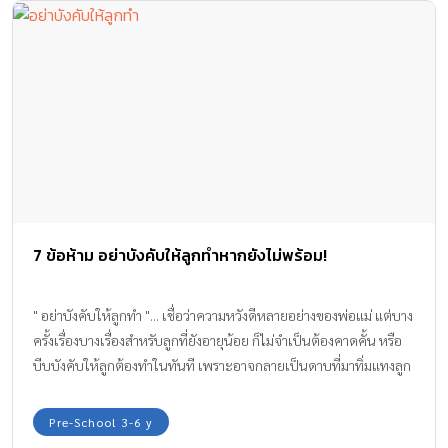
7 ข้อห้าม อย่าบังคับให้ลูกทำหากยังไม่พร้อม!
" อย่าบังคับให้ลูกทำ "... เชื่อว่าความหวังดีหลายอย่างของพ่อแม่ แต่บาง
ครั้งเรื่องบางเรื่องสำหรับลูกที่ยังอายุน้อย ก็ไม่จำเป็นต้องคาดคั้น หรือ
บีบบังคับให้ลูกต้องทำในทันที เพราะอาจกลายเป็นดาบที่มาทิ่มแทงลูก
น้อยให้เจ็บปวดโดยที่พ่อแม่ไม่รู้ตัว
Pre-School 3-6 y