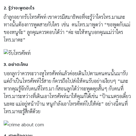
2
.
รู้ว่าจะพูดอะไร
ถ้าลูกอยากรับโทรศัพท์ เขาควรมีสมาธิพอที่จะรู้ว่าใครโทร.มาและ
ทางนั้นต้องการพูดสายกับใคร เช่น คนโทร.มาพูดว่า “ขอพูดกับแม่
ของหนูจ้ะ” ลูกคุณควรตอบได้ว่า “ค่ะ จะให้หนูบอกคุณแม่ว่าใคร
โทร.มาคะ”
3
.
อย่าตะโกน
บอกลูกว่าควรจะวางหูโทรศัพท์แล้วค่อยเดินไปตามคนคนนั้นมารับ
แต่ถ้าเป็นโทรศัพท์ไร้สาย ก็ควรถือไปส่งให้คนรับอย่างเงียบๆ “และ
หากคุณรู้จักกับคนที่โทร.มา ก็สอนลูกได้ว่าจะพูดคุยสั้นๆ กับคนที่
โทร.มาระหว่างที่เดินเอาโทรศัพท์มาให้คุณก็ได้เช่น “ป้าแนตรอเดี๋ยว
นะคะ แม่อยู่หน้าบ้าน หนูกำลังเอาโทรศัพท์ไปให้ค่ะ” อย่างนี้คนที่
โทร.มาจะรู้สึกดีด้วย
4
.
ฝากข้อความ