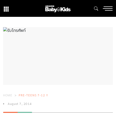
HOME
PRE-TEENS 7-12 Y
August 7, 2014