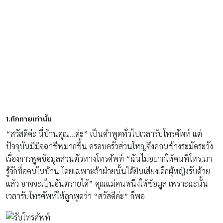
1.
ทักทายเท่านั้น
“สวัสดีค่ะ นี่บ้านคุณ…ค่ะ” เป็นคำพูดทั่วไปเวลารับโทรศัพท์ แต่
ปัจจุบันมีมิจฉาชีพมากขึ้น ครอบครัวส่วนใหญ่จึงค่อนข้างระมัดระวัง
เรื่องการพูดข้อมูลส่วนตัวทางโทรศัพท์ “ฉันไม่อยากให้คนที่โทร.มา
รู้จักชื่อคนในบ้าน โดยเฉพาะถ้าฝ่ายนั้นได้ยินเสียงเด็กผู้หญิงรับด้วย
แล้ว อาจจะเป็นอันตรายได้” คุณแม่คนหนึ่งให้ข้อมูล เพราะฉะนั้น
เวลารับโทรศัพท์ให้ลูกพูดว่า “สวัสดีค่ะ” ก็พอ