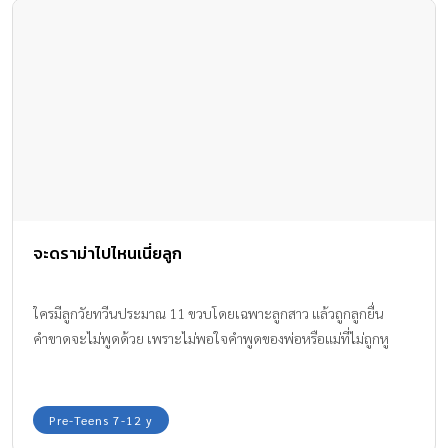
จะดราม่าไปไหนเนี่ยลูก
ใครมีลูกวัยทวีนประมาณ 11 ขวบโดยเฉพาะลูกสาว แล้วถูกลูกยื่น
คำขาดจะไม่พูดด้วย เพราะไม่พอใจคำพูดของพ่อหรือแม่ที่ไม่ถูกหู
Pre-Teens 7-12 y