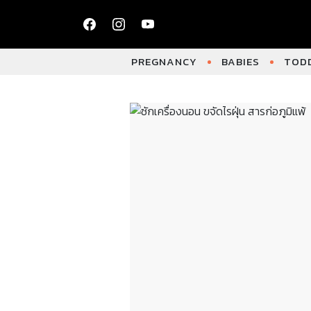
PREGNANCY
BABIES
TODD