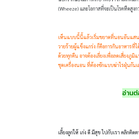
(Wheeze) และโอกาสที่จะเป็นโรคหืดสูงกว่า
เห็นแบบนี้นี้แล้วเริ่มขยาดที่นอนอันแสน
วายร้ายผู้แข็งแกร่ง ก็คือการกินอาหารที
ด้วยทุกคืน อาจต้องเลี่ยงเพื่อลดเสี่ยงภ
ชุดเครื่องนอน ที่ต้องซักแบบฆ่าไรฝุ่นกันเ
อ่านต่
เลี้ยงลูกให้ เก่ง ดี มีสุข ไปกับเรา คลิกติดต