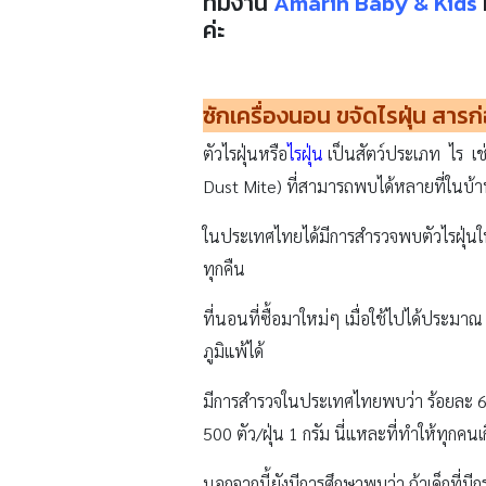
ทีมงาน
Amarin Baby & Kids
ค่ะ
ซักเครื่องนอน ขจัดไรฝุ่น สารก่
ตัวไรฝุ่นหรือ
ไรฝุ่น
เป็นสัตว์ประเภท ไร เช่
Dust Mite) ที่สามารถพบได้หลายที่ในบ้าน 
ในประเทศไทยได้มีการสำรวจพบตัวไรฝุ่นใน
ทุกคืน
ที่นอนที่ซื้อมาใหม่ๆ เมื่อใช้ไปได้ประมา
ภูมิแพ้ได้
มีการสำรวจในประเทศไทยพบว่า ร้อยละ 60ของ
500 ตัว/ฝุ่น 1 กรัม นี่แหละที่ทำให้ทุกคนเ
นอกจากนี้ยังมีการศึกษาพบว่า ถ้าเด็กที่มีก