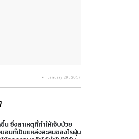
January 29, 2017
้
ึ้น ซึ่งสาเหตุที่ทำให้เจ็บป่วย
งนอนที่เป็นแหล่งสะสมของไรฝุ่น