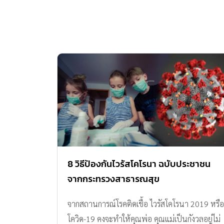
8 วิธีป้องกันไวรัสโคโรนา ฉบับประชาชน
จากกระทรวงสาธารณสุข
จากสถานการณ์โรคติดเชื้อ ไวรัสโคโรนา 2019 หรือ
โควิด-19 คงจะทำให้คุณพ่อ คุณแม่เป็นกังวลอยู่ไม่