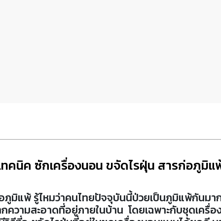
เทคนิค ซักเครื่องนอน ขจัดไรฝุ่น สารก่อภูมิแพ
อภูมิแพ้
รู้ไหมว่าคนไทยปัจจุบันนี้ป่วยเป็นภูมิแพ้กันมากข
จากความสะอาดที่อยู่ภายในบ้าน โดยเฉพาะกับชุดเครื่อ