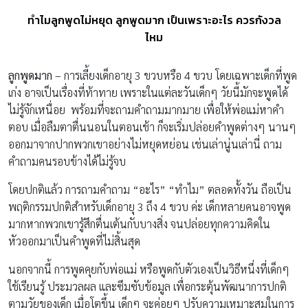
ทำไมลูกพูดไม่หยุด ลูกพูดมาก เป็นเพราะอะไร ควรกังวล
ไหม
ลูกพูดมาก
– การเลี้ยงเด็กอายุ 3 ขวบหรือ 4 ขวบ โดยเฉพาะเด็กที่พูด
เก่ง อาจเป็นเรื่องที่ท้าทาย เพราะในแต่ละวันเด็กๆ วัยนี้มักจะพูดได้
ไม่รู้จักเหนื่อย พร้อมที่จะถามคำถามมากมาย เพื่อให้พ่อแม่หาคำ
ตอบ เมื่อลืมตาตื่นนอนในตอนเช้า ก็จะเริ่มปล่อยคำพูดต่างๆ นานๆ
ออกมาจากปากพวกเขาอย่างไม่หยุดหย่อน เช่นเล่านู่นเล่านี่ ถาม
คำถามคนรอบข้างได้ไม่รู้จบ
โดยปกติแล้ว การถามคำถาม “อะไร” “ทำไม” ตลอดทั้งวัน ถือเป็น
พฤติกรรมปกติสำหรับเด็กอายุ 3 ถึง 4 ขวบ ค่ะ เด็กหลายคนอาจพูด
มากหากพวกเขารู้สึกตื่นเต้นกับบางสิ่ง จนปล่อยทุกความคิดใน
หัวออกมาเป็นคำพูดที่ไม่สิ้นสุด
นอกจากนี้ การพูดคุยกับพ่อแม่ หรือพูดกับตัวเองเป็นวิธีหนึ่งที่เด็กๆ
ใช้เรียนรู้ ประมวลผล และซึมซับข้อมูล เพื่อกระตุ้นพัฒนาการปกติ
ตามวัยของเด็ก เมื่อโตขึ้น เด็กๆ จะค่อยๆ ปรับความเหมาะสมในการ