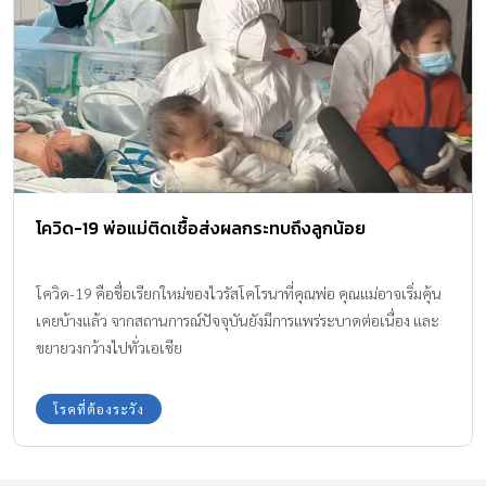
โควิด-19 พ่อแม่ติดเชื้อส่งผลกระทบถึงลูกน้อย
โควิด-19 คือชื่อเรียกใหม่ของไวรัสโคโรนาที่คุณพ่อ คุณแม่อาจเริ่มคุ้น
เคยบ้างแล้ว จากสถานการณ์ปัจจุบันยังมีการแพร่ระบาดต่อเนื่อง และ
ขยายวงกว้างไปทั่วเอเชีย
โรคที่ต้องระวัง