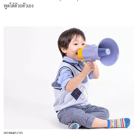
พูดได้ด้วยตัวเอง
ลูกพูดมาก