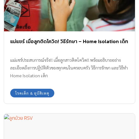
แม่แชร์ เมื่อลูกติดโควิด! วิธีรักษา – Home Isolation เด็ก
แม่แชร์ประสบการณ์จริง!! เมื่อลูกสาวติดโควิด!! พร้อมอธิบายอย่าง
ละเอียดถึงการปฏิบัติตัวของทุกคนในครอบครัว วิธีการรักษา และวิธีทำ
Home Isolation เด็ก
โรคเด็ก & อุบัติเหตุ