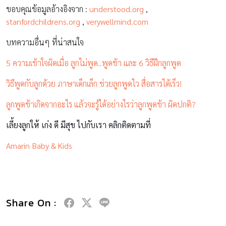
ขอบคุณข้อมูลอ้างอิงจาก :
understood.org
,
stanfordchildrens.org
,
verywellmind.com
บทความอื่นๆ ที่น่าสนใจ
5 ความเข้าใจผิดเมื่อ ลูกไม่พูด..พูดช้า และ 6 วิธีฝึกลูกพูด
วิธีพูดกับลูกด้วย ภาษาเด็กเล็ก ช่วยลูกพูดไว สื่อสารได้เร็ว!
ลูกพูดช้าเกิดจากอะไร แล้วจะรู้ได้อย่างไรว่าลูกพูดช้า ผิดปกติ?
เลี้ยงลูกให้ เก่ง ดี มีสุข ไปกับเรา คลิกติดตามที่
Amarin Baby & Kids
Share On :