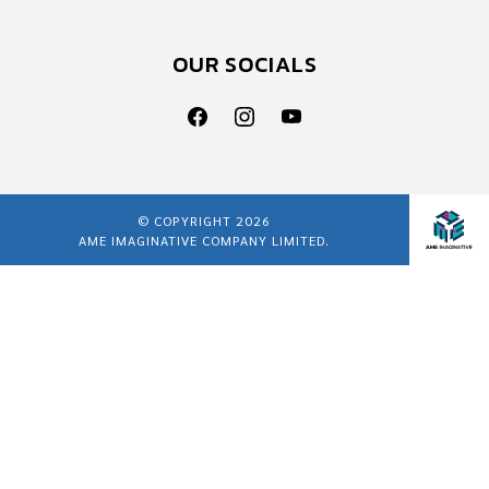
OUR SOCIALS
© COPYRIGHT 2026
AME IMAGINATIVE COMPANY LIMITED.