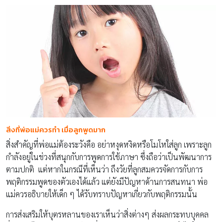
สิ่งที่พ่อแม่ควรทำ เมื่อลูกพูดมาก
สิ่งสำคัญที่พ่อแม่ต้องระวังคือ อย่าหงุดหงิดหรือโมโหใส่ลูก เพราะลูก
กำลังอยู่ในช่วงที่สนุกกับการพูดการใช้ภาษา ซึ่งถือว่าเป็นพัฒนาการ
ตามปกติ แต่หากในกรณีที่เห็นว่า ถึงวัยที่ลูกสมควรจัดการกับการ
พฤติกรรมพูดของตัวเองได้แล้ว แต่ยังมีปัญหาด้านการสนทนา พ่อ
แม่ควรอธิบายให้เด็ก ๆ ได้รับทราบปัญหาเกี่ยวกับพฤติกรรมนั้น
การส่งเสริมให้บุตรหลานของเราเห็นว่าสิ่งต่างๆ ส่งผลกระทบบุคคล