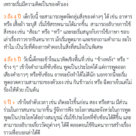
เพราะเริ่มมีความคิดเป็นของตัวเอง
3 ถึง 4 ปี
เด็กวัยนี้ จะสามารถพูดจัดกลุ่มสิ่งของต่างๆ ได้ เช่น อาหาร
หรือ เสื้อผ้า ระบุสี เริ่มใช้สรรพนามได้มากขึ้น สามารถอธิบายการใช้
สิ่งของ เช่น “ส้อม” หรือ “หวี” และจะเริ่มสนุกกับการใช้ภาษา ชอบ
เล่าเรื่องราวจากจินตนาการ มักเริ่มพูดมาก และชอบถามคำถาม อะไร
ทำไม เป็นวัยที่ต้องการคำตอบในสิ่งที่สนใจเป็นพิเศษ
4 ถึง 5 ปี
วัยนี้เด็กจะเข้าใจแนวคิดเชิงพื้นที่ เช่น “ข้างหลัง” หรือ ”
ข้าง ๆ” เข้าใจคำถามที่ซับซ้อน พูดเป็นประโยคได้ แต่การพูดออก
เสียงคำยาวๆ หรือซับซ้อน อาจจะยังทำได้ไม่ดีนัก นอกจากนี้จะเริ่ม
พูดอวดความสามารถของตัวเอง เช่น กินข้าวเก่ง หรือ ฉีดยาเจ็บแต่ไม่
ร้องไห้ด้วย เป็นต้น
5 ปี +
เข้าใจลำดับเวลา เช่น เกิดอะไรขึ้นก่อน สอง หรือสาม มีส่วน
ร่วมในการสนทนามากขึ้น รู้จักการฟัง รอโอกาสและจังหว่ะในการพูด
พูดเป็นประโยคได้อย่างสมบูรณ์ เริ่มใช้ประโยคที่ซับซ้อนได้ดีขึ้น และ
สามารถอธิบายเกี่ยววัตถุต่างๆ ได้ดี ตลอดจนใช้จินตนาการสร้างเรื่อง
ราวเพื่อบอกเล่าได้ดี