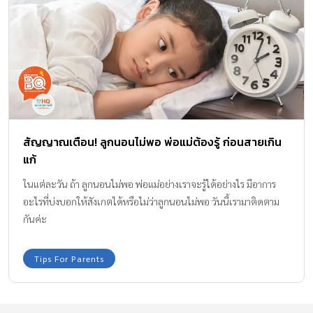
สัญญาณเตือน! ลูกนอนไม่พอ พ่อแม่ต้องรู้ ก่อนสายเกิน
แก้
ในแต่ละวัน ถ้า ลูกนอนไม่พอ พ่อแม่อย่างเราจะรู้ได้อย่างไร มีอาการ
อะไรที่บ่งบอกให้สังเกตได้หรือไม่ว่าลูกนอนไม่พอ วันนี้เรามาติดตาม
กันค่ะ
Tips For Parents