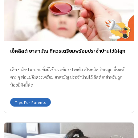
เช็คลิสต์ ยาสามัญ ที่ควรเตรียมพร้อมประจำบ้านไว้ให้ลูก
เด็ก ๆ มักป่วยบ่อย ทั้งมีไข้ ปวดท้อง ปวดหัว เป็นหวัด คัดจมูก ผื่นแพ้
ต่าง ๆ พ่อแม่จึงควรเตรียม ยาสามัญ ประจำบ้านไว้ ลิสต์ยาสำหรับลูก
น้อยมีดังนี้ค่ะ
Tips For Parents