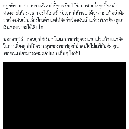
กฎกติกามารยาททางสังคมให้ลูกพร้อมไว้ก่อน เช่นเมื่อลูกซื้ออะไร
ต้องจ่ายให้ตรงเวลา จะได้ไม่สร้างปัญหาให้พ่อแม่ต้องตามแก้ อย่าคิด
ว่าเรื่องเงินเป็นเรื่องไกลตัว แต่ให้คิดว่าเรื่องเงินเป็นเรื่องที่เราต้องดูแล
เงินของเราจะได้เติบโต
นอกจากวิธี “สอนลูกใช้เงิน” ในแบบพ่อฟลุคจะน่าสนใจแล้ว แนวคิด
ในการเลี้ยงลูกให้มีความสุขของพ่อฟลุคก็น่าสนใจไม่แพ้กันค่ะ คุณ
พ่อคุณแม่สามารถชมคลิปแบบเต็มๆ ได้ที่นี่