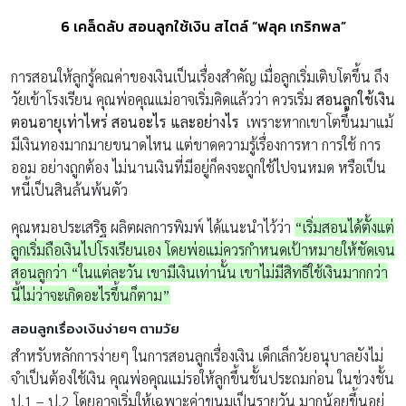
6 เคล็ดลับ สอนลูกใช้เงิน สไตล์ “ฟลุค เกริกพล”
การสอนให้ลูกรู้คณค่าของเงินเป็นเรื่องสำคัญ เมื่อลูกเริ่มเติบโตขึ้น ถึง
วัยเข้าโรงเรียน คุณพ่อคุณแม่อาจเริ่มคิดแล้วว่า ควรเริ่ม
สอนลูกใช้เงิน
ตอนอายุเท่าไหร่ สอนอะไร และอย่างไร
เพราะหากเขาโตขึ้นมาแม้
มีเงินทองมากมายขนาดไหน แต่ขาดความรู้เรื่องการหา การใช้ การ
ออม อย่างถูกต้อง ไม่นานเงินที่มีอยู่ก็คงจะถูกใช้ไปจนหมด หรือเป็น
หนี้เป็นสินล้นพ้นตัว
คุณหมอประเสริฐ ผลิตผลการพิมพ์ ได้แนะนำไว้ว่า
“เริ่มสอนได้ตั้งแต่
ลูกเริ่มถือเงินไปโรงเรียนเอง โดยพ่อแม่ควรกำหนดเป้าหมายให้ชัดเจน
สอนลูกว่า “ในแต่ละวัน เขามีเงินเท่านั้น เขาไม่มีสิทธิใช้เงินมากกว่า
นี้ไม่ว่าจะเกิดอะไรขึ้นก็ตาม”
สอนลูกเรื่องเงินง่ายๆ ตามวัย
สำหรับหลักการง่ายๆ ในการสอนลูกเรื่องเงิน เด็กเล็กวัยอนุบาลยังไม่
จำเป็นต้องใช้เงิน คุณพ่อคุณแม่รอให้ลูกขึ้นชั้นประถมก่อน ในช่วงชั้น
ป.1 – ป.2 โดยอาจเริ่มให้เฉพาะค่าขนมเป็นรายวัน มากน้อยขึ้นอยู่