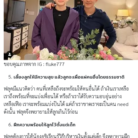
ขอบคุณภาพจาก IG : fluke777
เลี้ยงลูกให้มีความสุข แล้วลูกจะเผื่อแผ่คนอื่นโดยธรรมชาติ
ฟลุคมีแนวคิดว่า คนที่เหลือถึงจะพร้อมให้คนอื่นได้ ถ้าเงินเราเหลือ
เราถึงพร้อมที่จะแบ่งเพื่อนได้ หรือถ้าเราได้รับความอบอุ่นอย่าง
เหลือเฟือ เราจะพร้อมแบ่งปันได้ แต่ถ้าเราขาดเราจะเป็นคน need
ดังนั้น ฟลุคจึงพยายามให้ลูกเกินไว้ก่อน
ฝึกความพร้อมให้ลูกไว้ตั้งแต่เด็ก
ฟลุคต้องการให้น้องอชิเรียนรู้วิธีบริหารเงินตั้งแต่เด็ก จึงพยายามฝึก