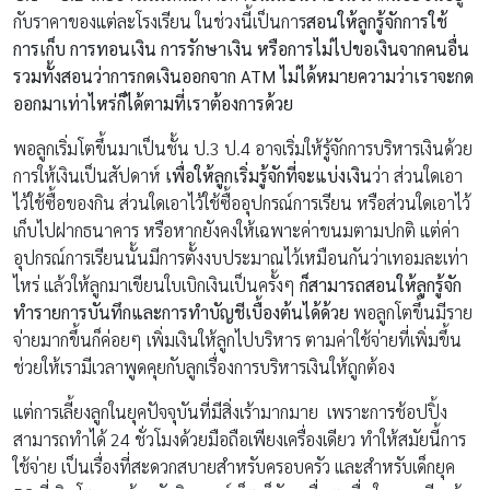
กับราคาของแต่ละโรงเรียน ในช่วงนี้เป็นการ
สอนให้ลูกรู้จักการใช้
การเก็บ การทอนเงิน การรักษาเงิน หรือการไม่ไปขอเงินจากคนอื่น
รวมทั้งสอนว่าการกดเงินออกจาก ATM ไม่ได้หมายความว่าเราจะกด
ออกมาเท่าไหร่ก็ได้ตามที่เราต้องการด้วย
พอลูกเริ่มโตขึ้นมาเป็นชั้น ป.3 ป.4 อาจเริ่มให้รู้จักการบริหารเงินด้วย
การให้เงินเป็นสัปดาห์
เพื่อให้ลูกเริ่มรู้จักที่จะแบ่งเงิน
ว่า ส่วนใดเอา
ไว้ใช้ซื้อของกิน ส่วนใดเอาไว้ใช้ซื้ออุปกรณ์การเรียน หรือส่วนใดเอาไว้
เก็บไปฝากธนาคาร หรือหากยังคงให้เฉพาะค่าขนมตามปกติ แต่ค่า
อุปกรณ์การเรียนนั้นมีการตั้งงบประมาณไว้เหมือนกันว่าเทอมละเท่า
ไหร่ แล้วให้ลูกมาเขียนใบเบิกเงินเป็นครั้งๆ
ก็สามารถสอนให้ลูกรู้จัก
ทำรายการบันทึกและการทำบัญชีเบื้องต้นได้ด้วย
พอลูกโตขึ้นมีราย
จ่ายมากขึ้นก็ค่อยๆ เพิ่มเงินให้ลูกไปบริหาร ตามค่าใช้จ่ายที่เพิ่มขึ้น
ช่วยให้เรามีเวลาพูดคุยกับลูกเรื่องการบริหารเงินให้ถูกต้อง
แต่การเลี้ยงลูกในยุคปัจจุบันที่มีสิ่งเร้ามากมาย เพราะการช้อปปิ้ง
สามารถทำได้ 24 ชั่วโมงด้วยมือถือเพียงเครื่องเดียว ทำให้สมัยนี้การ
ใช้จ่าย เป็นเรื่องที่สะดวกสบายสำหรับครอบครัว และสำหรับเด็กยุค