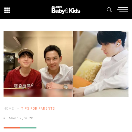
HOME
TIPS FOR PARENTS
May 12, 2020