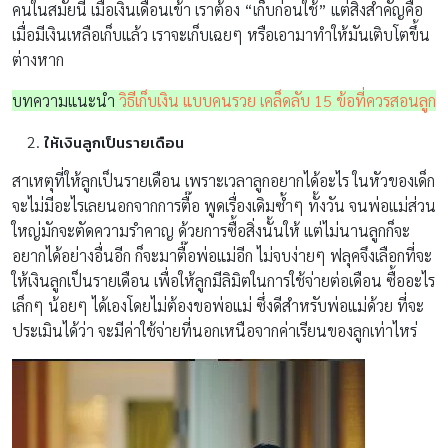
คนในสมัยนี้ เมื่อเงินเดือนเข้า เราต้อง “เก็บก่อนใช้” แต่สิ่งสำคัญคือ
เมื่อมีเงินเหลือเก็บแล้ว เราจะเก็บเฉยๆ หรือเอามาทำให้มันเติบโตขึ้น
ต่างหาก
บทความแนะนำ
วิธีเก็บเงิน แบบคนรวย เคล็ดลับ 15 ข้อที่ควรสอนลูก
ให้เงินลูกเป็นรายเดือน
สาเหตุที่ให้ลูกเป็นรายเดือน เพราะเวลาลูกอยากได้อะไร ในหัวของเด็ก
จะไม่มีอะไรเลยนอกจากการตื๊อ พูดเรื่องเดิมซ้ำๆ ทั้งวัน จนพ่อแม่ส่วน
ใหญ่มักจะตัดความรำคาญ ด้วยการซื้อสิ่งนั้นให้ แต่ไม่นานลูกก็จะ
อยากได้อย่างอื่นอีก ก็จะมาตื๊อพ่อแม่อีก ไม่จบง่ายๆ ฟลุคจึงเลือกที่จะ
ให้เงินลูกเป็นรายเดือน เพื่อให้ลูกมีลิมิตในการใช้จ่ายต่อเดือน ซื้ออะไร
เล็กๆ น้อยๆ ได้เองโดยไม่ต้องขอพ่อแม่ ซึ่งดีสำหรับพ่อแม่ด้วย ที่จะ
ประเมินได้ว่า จะมีค่าใช้จ่ายที่นอกเหนือจากค่าเรียนของลูกเท่าไหร่