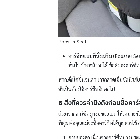
Booster Seat
คาร์ซีทแบบที่นั่งเสริม (Booster Se
หันไปข้างหน้ารถได้ ข้อดีของคาร์ซี
หากเด็กโตขึ้นจนสามารถคาดเข็มขัดนิรภัย
จำเป็นต้องใช้คาร์ซีทอีกต่อไป
6 สิ่งที่ควรคำนึงถึงก่อนซื้อคาร์
เนื่องจากคาร์ซีทถูกออกแบบมาให้เหมาะกับเ
ที่คุณพ่อคุณแม่จะซื้อคาร์ซีทให้ลูก ควรใช
อายุของลูก
เนื่องจากคาร์ซีทบางประ