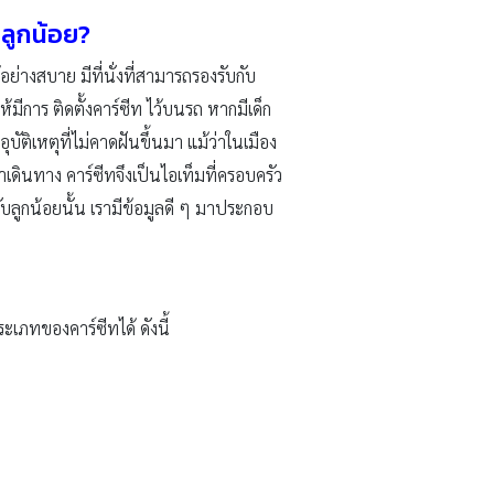
บลูกน้อย?
ย่างสบาย มีที่นั่งที่สามารถรองรับกับ
ีการ ติดตั้งคาร์ซีท ไว้บนรถ หากมีเด็ก
บัติเหตุที่ไม่คาดฝันขึ้นมา แม้ว่าในเมือง
ลาเดินทาง คาร์ซีทจึงเป็นไอเท็มที่ครอบครัว
กับลูกน้อยนั้น เรามีข้อมูลดี ๆ มาประกอบ
ภทของคาร์ซีทได้ ดังนี้