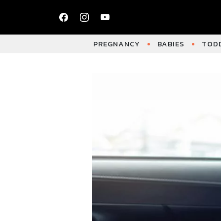
PREGNANCY
BABIES
TODD