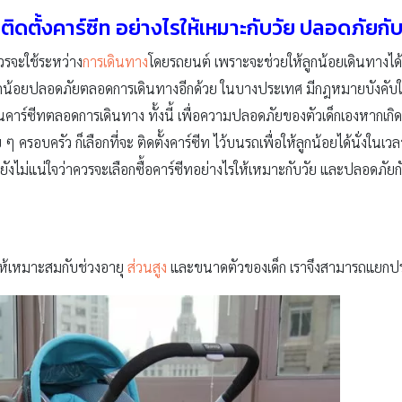
อ ติดตั้งคาร์ซีท อย่างไรให้เหมาะกับวัย ปลอดภัยกั
ควรจะใช้ระหว่าง
การเดินทาง
โดยรถยนต์ เพราะจะช่วยให้ลูกน้อยเดินทางได้อ
้ลูกน้อยปลอดภัยตลอดการเดินทางอีกด้วย ในบางประเทศ มีกฎหมายบังคับให้ม
บนคาร์ซีทตลอดการเดินทาง ทั้งนี้ เพื่อความปลอดภัยของตัวเด็กเองหากเกิดอุ
ครอบครัว ก็เลือกที่จะ ติดตั้งคาร์ซีท ไว้บนรถเพื่อให้ลูกน้อยได้นั่งในเว
 ที่ยังไม่แน่ใจว่าควรจะเลือกซื้อคาร์ซีทอย่างไรให้เหมาะกับวัย และปลอดภัย
ห้เหมาะสมกับช่วงอายุ
ส่วนสูง
และขนาดตัวของเด็ก เราจึงสามารถแยกประเ