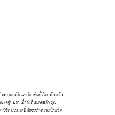
ับเบาะรถได้ และต้องติดตั้งโดยหันหน้า
ะอยู่บนรถ เมื่อถึงที่หมายแล้ว คุณ
าร์ซีทประเภทนี้มักจะจำหน่ายเป็นเซ็ต