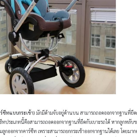
ร์ซีทแบบกระเช้า)
มักมีด้ามจับอยู่ด้านบน สามารถถอดออกจากฐานที่ยึดก
ร์ซีทประเภทนี้คือสามารถถอดออกจากฐานที่ยึดกับเบาะรถได้ หากลูกหลับขณ
ออุ้มลูกออกจากคาร์ซีท เพราะสามารถยกกระเช้าออกจากฐานได้เลย โดยมากค