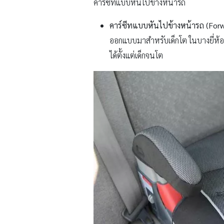
คาร์ซีทแบบหันไปข้างหน้ารถ
คาร์ซีทแบบหันไปข้างหน้ารถ (Forw
ออกแบบมาสำหรับเด็กโต ในบางยี่ห้อ 
ได้ตั้งแต่เด็กจนโต