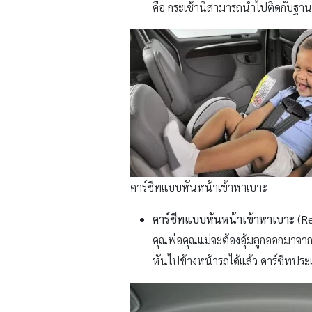
คือ กระเช้านี้สามารถนำไปติดกับฐานบ
คาร์ซีทแบบหันหน้าเข้าหาเบาะ
คาร์ซีทแบบหันหน้าเข้าหาเบาะ (Re
คุณพ่อคุณแม่จะต้องอุ้มลูกออกมาจากค
หันไปข้างหน้ารถได้แล้ว คาร์ซีทปร