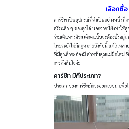
เลือกซื้
คาร์ซีท เป็นอุปกรณ์ที่จำเป็นอย่างหนึ่งที่
สรีระเล็ก ๆ ของลูกได้ นอกจากนี้ยังทำให
ร่วมเดินทางด้วย เด็กคนนั้นจะต้องนั่งอยู่
ไทยจะยังไม่มีกฎหมายบังคับนี้ แต่ในหลาย ๆ 
ที่มีลูกเล็กจะต้องมี สำหรับคุณแม่มือใหม่
การตัดสินใจค่ะ
คาร์ซีท มีกี่ประเภท?
ประเภทของคาร์ซีทมักจะออกแบบมาเพื่อใ