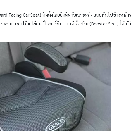
ard Facing Car Seat)
ติดตั้งโดยยึดติดกับเบาะหลัง และหันไปข้างหน้
จะสามารถปรับเปลี่ยนเป็นคาร์ซีทแบบที่นั่งเสริม (Booster Seat) ได้ ท