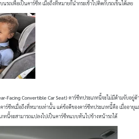
นรถเพื่อเป็นคาร์ซีท เมื่อถึงที่หมายก็นำกระเช้าไปติดกับรถเข็นได้เลย
ar-Facing Convertible Car Seat)
คาร์ซีทประเภทนี้จะไม่มีด้ามจับอยู
าร์ซีทเมื่อถึงที่หมายเท่านั้น แต่ข้อดีของคาร์ซีทประเภทนี้คือ เมื่ออา
ะเภทนี้จะสามารถแปลงไปเป็นคาร์ซีทแบบหันไปข้างหน้ารถได้