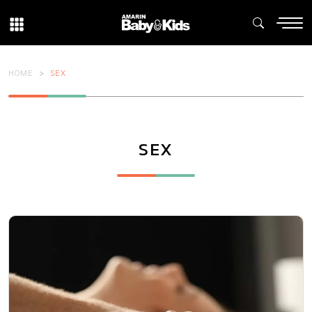
HOME
SEX
SEX