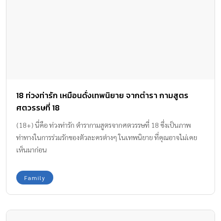
18 ท่วงท่ารัก เหมือนดั่งเทพนิยาย จากตำรา กามสูตร
ศตวรรษที่ 18
(18+) นี่คือ ท่วงท่ารัก ตำรากามสูตรจากศตวรรษที่ 18 ซึ่งเป็นภาพ
ท่าทางในการร่วมรักของตัวละครต่างๆ ในเทพนิยาย ที่คุณอาจไม่เคย
เห็นมาก่อน
Family