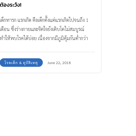
ต้องระวัง!
เด็กทารก แรกเกิด คือเด็กตั้งแต่แรกเกิดไปจนถึง 1
เดือน ซึ่งร่างกายและจิตใจยังเติบโตไม่สมบูรณ์
ทำให้พบโรคได้บ่อย เนื่องจากมีภูมิคุ้มกันต่ำกว่า
ผู้ใหญ่
โรคเด็ก & อุบัติเหตุ
June 22, 2018