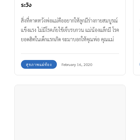
ระวัง
สิ่งที่คาดหวังพ่อแม่คืออยากให้ลูกมีร่างกายสมบูรณ์
แข็งแรง ไม่มีโรคภัยไข้เจ็บรบกวน แม่น้องแล็กมี โรค
ยอดฮิตในเด็กแรกเกิด จะมาบอกให้คุณพ่อ คุณแม่
ระมัดระวังกัน
สุขภาพแม่ท้อง
February 16, 2020