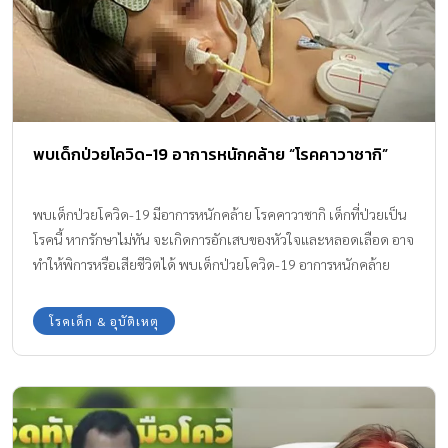
พบเด็กป่วยโควิด-19 อาการหนักคล้าย “โรคคาวาซากิ”
พบเด็กป่วยโควิด-19 มีอาการหนักคล้าย โรคคาวาซากิ เด็กที่ป่วยเป็น
โรคนี้ หากรักษาไม่ทัน จะเกิดการอักเสบของหัวใจและหลอดเลือด อาจ
ทำให้พิการหรือเสียชีวิตได้ พบเด็กป่วยโควิด-19 อาการหนักคล้าย
“โรคคาวาซากิ” สำนักงานบริการสุขภาพแห่งชาติของอังกฤษหรือเอ็น
เอชเอส ได้ออกมาเตือนว่า พบเด็กจำนวนหนึ่งพบว่าติดเชื้อไวรัสโค
โรคเด็ก & อุบัติเหตุ
วิด-19 ที่มีอาการหนัก ซึ่งอาการคล้ายคลึงกับโรคคาวาซากิ เป็นอย่าง
มาก โรคนี้เป็นโรคที่ร้ายแรงสำหรับเด็ก เด็กที่ป่วยเป็นโรคนี้ หากรักษา
ไม่ทัน จะเกิดการอักเสบของหัวใจและหลอดเลือด ซึ่งอาจทำให้เกิดผล
ร้ายแรงตามมา ตั้งแต่ พิการตลอดชีวิต หรือเสียชีวิตได้ (อย่างไรก็ตาม
หาก โรคคาวาซากิ พบได้น้อยในผู้ใหญ่ และมีความรุนแรงของโรคน้อย