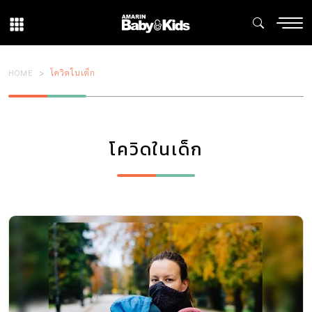
HOME
โควิดในเด็ก
โควิดในเด็ก