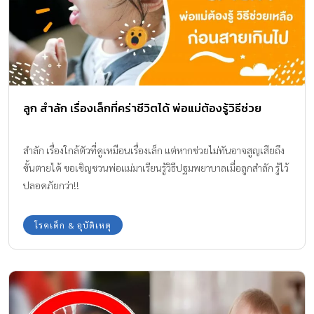
ลูก สำลัก เรื่องเล็กที่คร่าชีวิตได้ พ่อแม่ต้องรู้วิธีช่วย
สำลัก เรื่องใกล้ตัวที่ดูเหมือนเรื่องเล็ก แต่หากช่วยไม่ทันอาจสูญเสียถึง
ขั้นตายได้ ขอเชิญชวนพ่อแม่มาเรียนรู้วิธีปฐมพยาบาลเมื่อลูกสำลัก รู้ไว้
ปลอดภัยกว่า!!
โรคเด็ก & อุบัติเหตุ