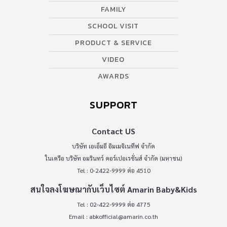
FAMILY
SCHOOL VISIT
PRODUCT & SERVICE
VIDEO
AWARDS
SUPPORT
Contact US
บริษัท เอเอ็มอี อิมเมจิเนทีฟ จำกัด
ในเครือ บริษัท อมรินทร์ คอร์เปอเรชั่นส์ จำกัด (มหาชน)
Tel : 0-2422-9999 ต่อ 4510
สนใจลงโฆษณากับเว็บไซต์ Amarin Baby&Kids
Tel : 02-422-9999 ต่อ 4775
Email :
abkofficial@amarin.co.th