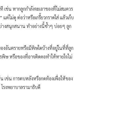
นที เช่น หากลูกกำลังจะเอาของที่ไม่สมควร
ต่ไม่ดุ ต่อว่าหรือเกรี้ยวกราดใส่ แล้วเก็บ
่างสนุกสนาน ทำอย่างนี้ซ้ำๆ บ่อยๆ ลูก
อันตรายหรือมีพิษใดบ้างที่อยู่ในที่ที่ลูก
สารพิษ หรือของที่อาจติดคอทำให้หายใจไม่
้น เช่น การตบหลังหรือกดท้องเพื่อให้ของ
า โรงพยาบาลรามาธิบดี