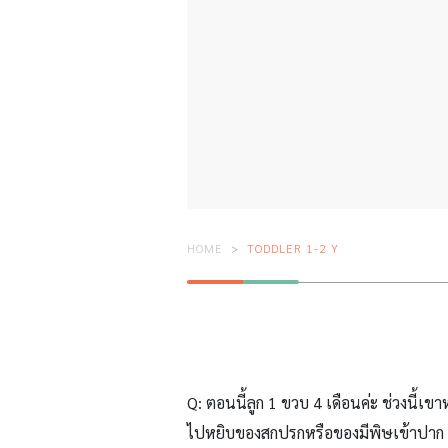
HOME
TODDLER 1-2 Y
Q: ตอนนี้ลูก 1 ขวบ 4 เดือนค่ะ ช่วงนี้เ
ไปหยิบของสกปรกหรือของมีพิษเข้าปาก แ