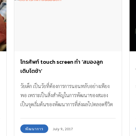
โทรศัพท์ touch screen ทำ ‘สมองลูก
เติบโตช้า’
วัยเด็ก เป็นวัยที่ต้องการการนอนหลับอย่างเพียง
พอ เพราะเป็นสิ่งสำคัญในการพัฒนาของสมอง
เป็นจุดเริ่มต้นของพัฒนาการที่ส่งผลไปตลอดชีวิต
แต่รายงานจากนักวิจัยมหาวิทยาลัย Birbeck ใน
ลอนดอนพบว่า เด็กอายุ 6-11 ขวบ ที่ ติดโทรศัพท์
พัฒนาการ
July 9, 2017
จนนอนดึก มีพัฒนาการทางสมองช้าลง