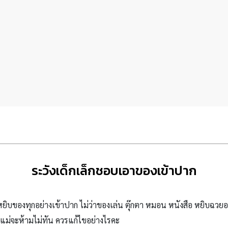
ระวังเด็กเล็กชอบเอาของเข้าปาก
ขาหยิบของทุกอย่างเข้าปาก ไม่ว่าของเล่น ตุ๊กตา หมอน หนังสือ หยิบฉวยอ
ม่จะห้ามไม่ทัน ควรแก้ไขอย่างไรคะ