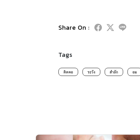
Share On :
Tags
ติดคอ
ระวัง
สำลัก
อม