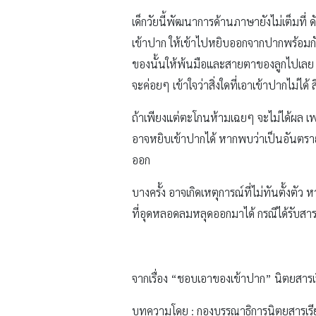
เด็กวัยนี้พัฒนาการด้านภาษายังไม่เต็มที่
เข้าปาก ให้เข้าไปหยิบออกจากปากพร้อมกับพูด
ของนั้นให้พ้นมือและสายตาของลูกไปเลย แ
จะค่อยๆ เข้าใจว่าสิ่งใดที่เอาเข้าปากไม่ได้ สิ่
ถ้าเพียงแต่ตะโกนห้ามเฉยๆ จะไม่ได้ผล เพรา
อาจหยิบเข้าปากได้ หากพบว่าเป็นอันตราย ใ
ออก
บางครั้ง อาจเกิดเหตุการณ์ที่ไม่ทันตั้ง
ที่อุดหลอดลมหลุดออกมาได้ กรณีได้รับส
จากเรื่อง “ชอบเอาของเข้าปาก” นิตยสาร
บทความโดย : กองบรรณาธิการนิตยสารเรี