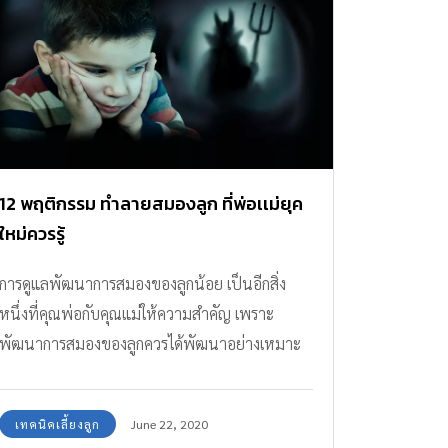
12 พฤติกรรม ทำลายสมองลูก ที่พ่อเเม่ยุค
ใหม่ควรรู้
การดูแลพัฒนาการสมองของลูกน้อย เป็นอีกสิ่ง
หนึ่งที่คุณพ่อกับคุณแม่ให้ความสำคัญ เพราะ
พัฒนาการสมองของลูกควรได้พัฒนาอย่างเหมาะ
สมในทุกช่วงอายุ โดยเฉพาะวัยก่อน 3 ขวบปีที่
สมองจะเจริญเติบโตอย่างเต็มที่ แต่ปัจจุบัน ความ
เทคนิคเลี้ยงลูก
June 22, 2020
สะดวกสบายในชีวิตประจำวันกลับทำให้วิธีเลี้ยงดู