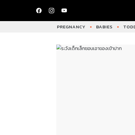
PREGNANCY
BABIES
TODD