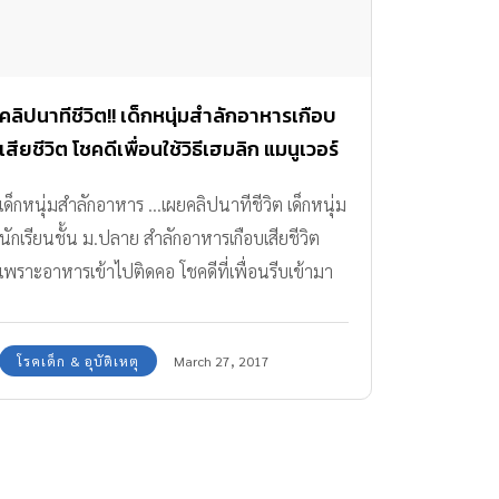
คลิปนาทีชีวิต!! เด็กหนุ่มสำลักอาหารเกือบ
เสียชีวิต โชคดีเพื่อนใช้วิธีเฮมลิก แมนูเวอร์
ช่วยไว้ทัน
เด็กหนุ่มสำลักอาหาร ...เผยคลิปนาทีชีวิต เด็กหนุ่ม
นักเรียนชั้น ม.ปลาย สำลักอาหารเกือบเสียชีวิต
เพราะอาหารเข้าไปติดคอ โชคดีที่เพื่อนรีบเข้ามา
ช่วยไว้ได้ทัน
โรคเด็ก & อุบัติเหตุ
March 27, 2017