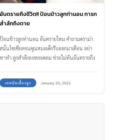
อันตรายถึงชีวิต!! ป้อนข้าวลูกท่านอน ทารก
สำลักถึงตาย
ป้อนข้าวลูกท่านอน อันตรายไหม คำถามดราม่า
สนั่นโซเซียลจนคุณหมอเด็กรีบออกมาเตือน อย่า
หาทำ ลูกสำลักลงหลอดลม ช่วยไม่ทันอันตรายถึง
ชีวิต แนะวิธีดูแล และช่วยเหลือ
เทคนิคเลี้ยงลูก
January 20, 2022