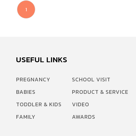
1
USEFUL LINKS
PREGNANCY
SCHOOL VISIT
BABIES
PRODUCT & SERVICE
TODDLER & KIDS
VIDEO
FAMILY
AWARDS