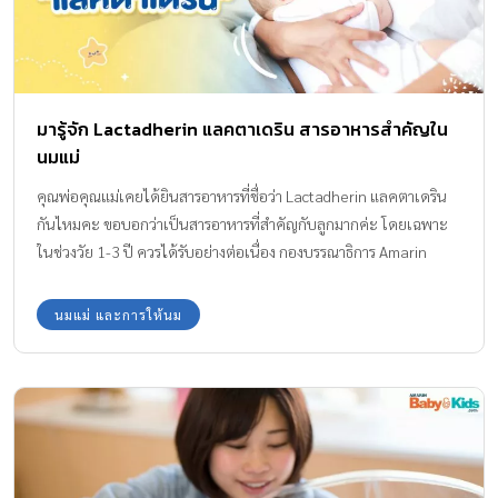
มารู้จัก Lactadherin แลคตาเดริน สารอาหารสำคัญใน
นมแม่
คุณพ่อคุณแม่เคยได้ยินสารอาหารที่ชื่อว่า Lactadherin แลคตาเดริน
กันไหมคะ ขอบอกว่าเป็นสารอาหารที่สำคัญกับลูกมากค่ะ โดยเฉพาะ
ในช่วงวัย 1-3 ปี ควรได้รับอย่างต่อเนื่อง กองบรรณาธิการ Amarin
Baby & Kids จะพาทุกครอบครัวยุคใหม่ ไปรู้จักกับสารอาหารที่ชื่อว่า
แลคตาเดรินกันค่ะ
นมแม่ และการให้นม