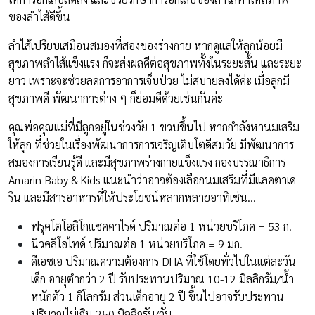
ของลำไส้ดีขึ้น
ลำไส้เปรียบเสมือนสมองที่สองของร่างกาย หากดูแลให้ลูกน้อยมี
สุขภาพลำไส้แข็งแรง ก็จะส่งผลดีต่อสุขภาพทั้งในระยะสั้น และระยะ
ยาว เพราะจะช่วยลดการอาการเจ็บป่วย ไม่สบายลงได้ค่ะ เมื่อลูกมี
สุขภาพดี พัฒนาการต่าง ๆ ก็ย่อมดีด้วยเช่นกันค่ะ
คุณพ่อคุณแม่ที่มีลูกอยู่ในช่วงวัย 1 ขวบขึ้นไป หากกำลังหานมเสริม
ให้ลูก ที่ช่วยในเรื่องพัฒนาการการเจริญเติบโตดีสมวัย มีพัฒนาการ
สมองการเรียนรู้ดี และมีสุขภาพร่างกายแข็งแรง กองบรรณาธิการ
Amarin Baby & Kids แนะนำว่าอาจต้องเลือกนมเสริมที่มีแลคตาเด
ริน และมีสารอาหารที่ให้ประโยชน์หลากหลายอาทิเช่น…
ฟรุคโตโอลิโกแซคคาไรด์ ปริมาณต่อ 1 หน่วยบริโภค = 53 ก.
นิวคลีโอไทด์ ปริมาณต่อ 1 หน่วยบริโภค = 9 มก.
ดีเอชเอ ปริมาณความต้องการ DHA ที่ใช้โดยทั่วไปในแต่ละวัน
เด็ก อายุต่ำกว่า 2 ปี รับประทานปริมาณ 10-12 มิลลิกรัม/น้ำ
หนักตัว 1 กิโลกรัม ส่วนเด็กอายุ 2 ปี ขึ้นไปอาจรับประทาน
ปริมาณไม่เกิน 250 มิลลิกรัม/วัน