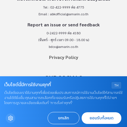
Tel : 02-422-9999 ต่อ 4775
Email :
abkofficial@amarin.co.th
Report an issue or send feedback
0-2422-9999 ต่อ 4180
(จันทร์ - ศุกร์ เวลา 09.00 - 18.00 น)
bdcx@amarin.co.th
Privacy Policy
OUR SOCIALS
เว็บไซต์นี้มีการใช้งานคุกกี้
TH
เว็บไซต์ของเราใช้งานคุกกี้เพื่อช่วยเพิ่มประสบการณ์การใช้งานเว็บไซต์ให้สามารถใช้
งานได้ดียิ่งขึ้น คุณสามารถเลือกที่จะยอมรับหรือปฏิเสธการใช้งานคุกกี้ได้ง่ายๆ
โดยการดูรายละเอียดเพิ่มเติมที่ “การตั้งค่าคุกกี้”
ยกเลิก
ยอมรับทั้งหมด
© COPYRIGHT 2026
AME IMAGINATIVE COMPANY LIMITED.