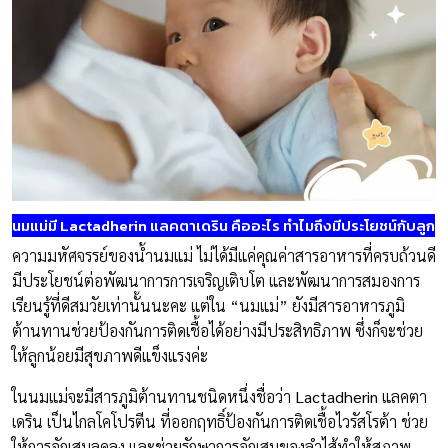
นมแม่มี
Lactadherin แลคตาเดริน คืออะไร ทำไมถึงมีประโยชน์กับลูก
ความมหัศจรรย์ของน้ำนมแม่ ไม่ได้มีแค่คุณค่าสารอาหารที่ครบถ้วนดี
มีประโยชน์ต่อพัฒนาการการเจริญเติบโต และพัฒนาการสมองการ
เรียนรู้ที่ดีสมวัยเท่านั้นนะคะ แต่ใน “นมแม่” ยังมีสารอาหารภูมิ
ต้านทานช่วยป้องกันการติดเชื้อได้อย่างมีประสิทธิภาพ ซึ่งก็จะช่วย
ให้ลูกน้อยมีสุขภาพดีแข็งแรงค่ะ
ในนมแม่จะมีสารภูมิต้านทานชนิดหนึ่งชื่อว่า
Lactadherin
แลคตา
เดริน เป็นไกลโคโปรตีน ที่ออกฤทธิ์ป้องกันการติดเชื้อไวรัสโรต้า ช่วย
ให้การอักเสบลดลง และช่วยรักษาการอักเสบของลำไส้ทำให้สภาพ