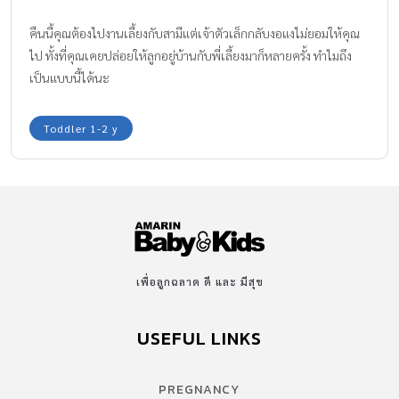
คืนนี้คุณต้องไปงานเลี้ยงกับสามีแต่เจ้าตัวเล็กกลับงอแงไม่ยอมให้คุณ
ไป ทั้งที่คุณเคยปล่อยให้ลูกอยู่บ้านกับพี่เลี้ยงมาก็หลายครั้ง ทำไมถึง
เป็นแบบนี้ได้นะ
Toddler 1-2 y
เพื่อลูกฉลาด ดี และ มีสุข
USEFUL LINKS
PREGNANCY