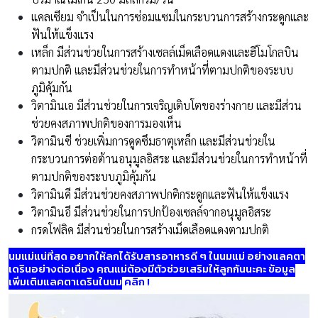
แคลเซียม จำเป็นในการซ่อมแซมในกระบวนการสร้างกระดูกและ
ฟันให้แข็งแรง
เหล็ก มีส่วนช่วยในการสร้างเซลล์เม็ดเลือดแดงและฮีโมโกลบิน
ตามปกติ และมีส่วนช่วยในการทำหน้าที่ตามปกติของระบบ
ภูมิคุ้มกัน
วิตามินเอ มีส่วนช่วยในการเจริญเติบโตของร่างกาย และมีส่วน
ช่วยคงสภาพปกติของการมองเห็น
วิตามินซี ช่วยเพิ่มการดูดซึมธาตุเหล็ก และมีส่วนช่วยใน
กระบวนการต่อต้านอนุมูลอิสระ และมีส่วนช่วยในการทำหน้าที่
ตามปกติของระบบภูมิคุ้มกัน
วิตามินดี มีส่วนช่วยคงสภาพปกติกระดูกและฟันให้แข็งแรง
วิตามินอี มีส่วนช่วยในการปกป้องเซลล์จากอนุมูลอิสระ
กรดโฟลิค มีส่วนช่วยในการสร้างเม็ดเลือดแดงตามปกติ
นมแม่แน่ที่สุด อยากให้ลูกได้รับสารอาหารดี ๆ ในนมแม่ อย่างแลคตา
เดรินอย่างต่อเนื่อง คุณแม่ต้องมีตัวช่วยเสริมให้ลูกกันนะคะ ข้อมูล
เพิ่มเติมแลคตาเดรินในนม
คลิก !