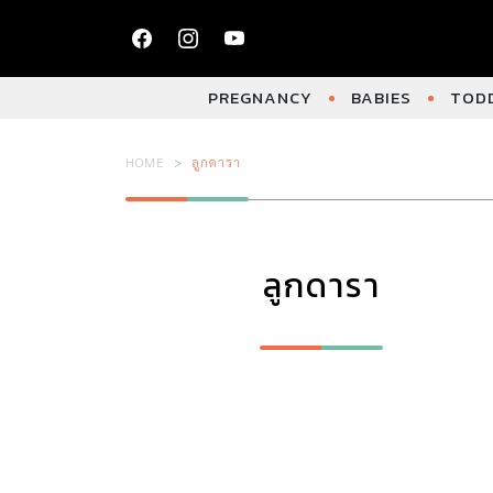
PREGNANCY
BABIES
TODD
HOME
ลูกดารา
ลูกดารา