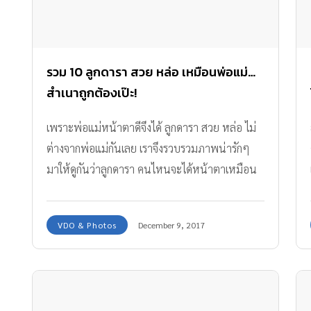
รวม 10 ลูกดารา สวย หล่อ เหมือนพ่อแม่…
สำเนาถูกต้องเป๊ะ!
เพราะพ่อแม่หน้าตาดีจึงได้ ลูกดารา สวย หล่อ ไม่
ต่างจากพ่อแม่กันเลย เราจึงรวบรวมภาพน่ารักๆ
มาให้ดูกันว่าลูกดารา คนไหนจะได้หน้าตาเหมือน
พ่อแม่มากันแบบเป๊ะๆ บ้าง
VDO & Photos
December 9, 2017