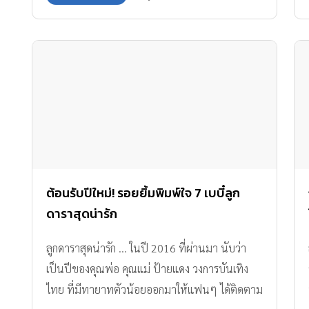
ต้อนรับปีใหม่! รอยยิ้มพิมพ์ใจ 7 เบบี๋ลูก
ดาราสุดน่ารัก
ลูกดาราสุดน่ารัก ... ในปี 2016 ที่ผ่านมา นับว่า
เป็นปีของคุณพ่อ คุณแม่ ป้ายแดง วงการบันเทิง
ไทย ที่มีทายาทตัวน้อยออกมาให้แฟนๆ ได้ติดตาม