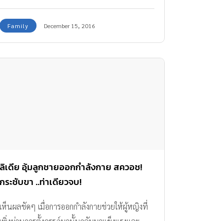
หลายคนทีเดียว
Family
December 15, 2016
ลิเดีย อุ้มลูกชายออกกำลังกาย สควอช!
กระชับขา ..ท่าเดียวจบ!
เห็นผลชัดๆ เมื่อการออกกำลังกายช่วยให้ผู้หญิงที่