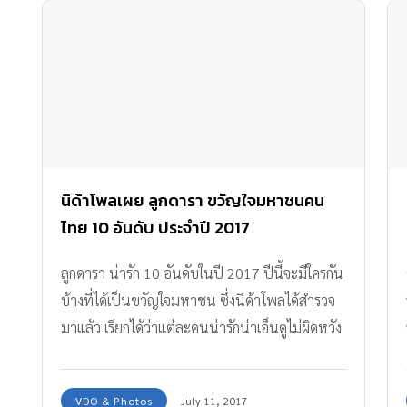
นิด้าโพลเผย ลูกดารา ขวัญใจมหาชนคน
ไทย 10 อันดับ ประจำปี 2017
ลูกดารา น่ารัก 10 อันดับในปี 2017 ปีนี้จะมีใครกัน
บ้างที่ได้เป็นขวัญใจมหาชน ซึ่งนิด้าโพลได้สำรวจ
มาแล้ว เรียกได้ว่าแต่ละคนน่ารักน่าเอ็นดูไม่ผิดหวัง
แน่นอนค่ะ
VDO & Photos
July 11, 2017