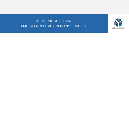
© COPYRIGHT 2026
AME IMAGINATIVE COMPANY LIMITED.