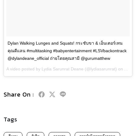
Dylan Walking Lunges and Squats! กระชับขา & เอ็นเตอร์เทน
คุณดีแลน #multitasking #babyentertainment #LSVbackontrack
@dylandeane_official ถ่ายโดยคุณสามี @gurumatthew
A video posted by Lydia Sarunrat Deane (@lydiasarunrat) on
Aug 1
Share On :
Tags