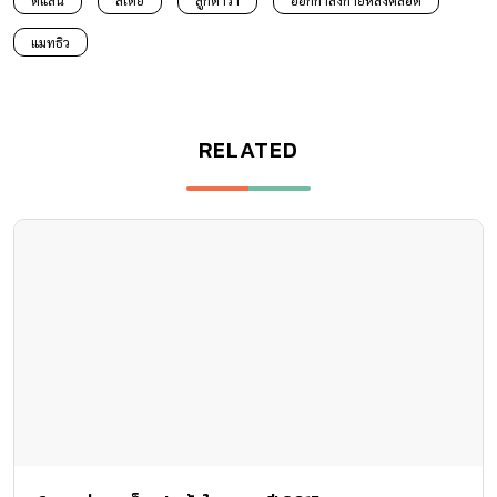
ดีแลน
ลิเดีย
ลูกดารา
ออกกำลังกายหลังคลอด
แมทธิว
RELATED