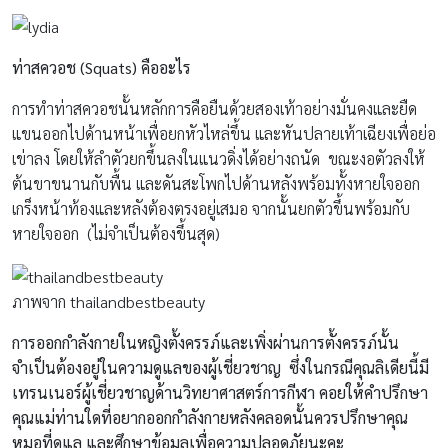
ท่าสควอช (Squats
) คืออะไร
การทำท่าสควอชนั้นหลักการคือยืนด้วยสองเท้าอย่างมั่นคงและยืด
แขนออกไปด้านหน้าเพื่อยกหัวไหล่ขึ้น และหันปลายเท้าเฉียงเพื่อย่อ
เข่าลง โดยให้ลำตัวยกขึ้นลงในแนวดิ่งได้อย่างถนัด ขณะงอตัวลงให้
ต้นขาขนานกับพื้น และดันสะโพกไปด้านหลังพร้อมทั้งหายใจออก
เกร็งหน้าท้องและหลังต้องตรงอยู่เสมอ จากนั้นยกตัวขึ้นพร้อมกับ
หายใจออก (ไม่จำเป็นต้องขึ้นสุด)
ภาพจาก thailandbestbeauty
การออกกำลังกายในหญิงตั้งครรภ์และเพิ่งผ่านการตั้งครรภ์นั้น
จำเป็นต้องอยู่ในความดูแลของผู้เชี่ยวชาญ ซึ่งในกรณีคุณลิเดียนี้มี
เทรนเนอร์ผู้เชี่ยวชาญด้านวิทยาศาสตร์การกีฬา คอยให้คำปรึกษา
คุณแม่ท่านใดที่อยากออกกำลังกายหลังคลอดนั้นควรปรึกษาคุณ
หมอที่ดูแล และศึกษาข้อมูลเพื่อความปลอดภัยนะคะ