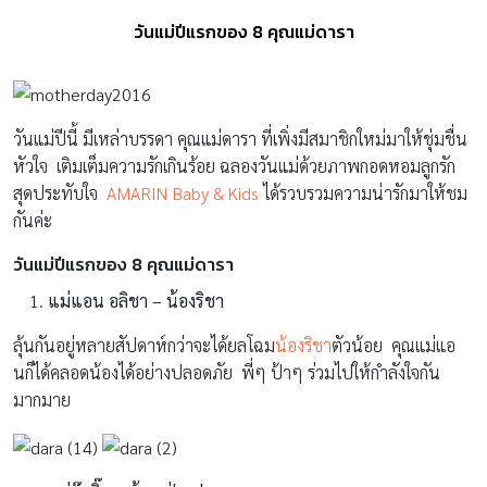
วันแม่ปีแรกของ 8 คุณแม่ดารา
วันแม่ปีนี้ มีเหล่าบรรดา คุณแม่ดารา ที่เพิ่งมีสมาชิกใหม่มาให้ชุ่มชื่น
หัวใจ เติมเต็มความรักเกินร้อย ฉลองวันแม่ด้วยภาพกอดหอมลูกรัก
สุดประทับใจ
AMARIN Baby & Kids
ได้รวบรวมความน่ารักมาให้ชม
กันค่ะ
วันแม่ปีแรกของ 8 คุณแม่ดารา
แม่แอน อลิชา – น้องริชา
ลุ้นกันอยู่หลายสัปดาห์กว่าจะได้ยลโฉม
น้องริชา
ตัวน้อย คุณแม่แอ
นก็ได้คลอดน้องได้อย่างปลอดภัย พี่ๆ ป้าๆ ร่วมไปให้กำลังใจกัน
มากมาย