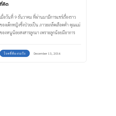
ที่คิด
เมื่อวันที่ 9 ธันวาคม ที่ผ่านมามีการแชร์เรื่องราว
ของเด็กหญิงซึ่งป่วยเป็น ภาวะเกล็ดเลือดต่ำ คุณแม่
ของหนูน้อยสงสารลูกมา เพราะลูกน้อยมีอาการ
เลือดกำเดาไหล และอาเจียนเป็นเลือด จึงขอความ
ช่วยเหลือขอรับบริจาคเลือดกรุ๊ป A คนเป็นแม่เห็น
โรคที่ต้องระวัง
December 13, 2016
ลูกน้อยทรมาน หัวใจแม่แทบขาด