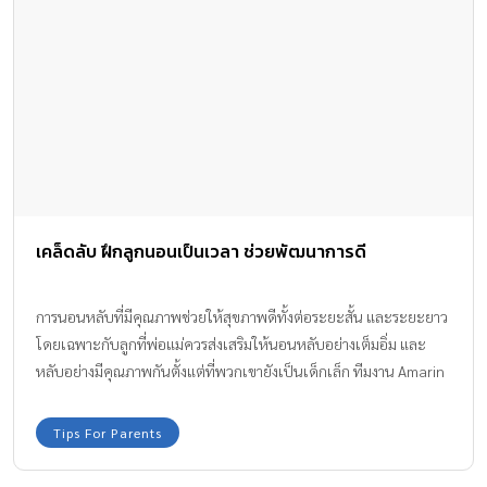
เคล็ดลับ ฝึกลูกนอนเป็นเวลา ช่วยพัฒนาการดี
การนอนหลับที่มีคุณภาพช่วยให้สุขภาพดีทั้งต่อระยะสั้น และระยะยาว
โดยเฉพาะกับลูกที่พ่อแม่ควรส่งเสริมให้นอนหลับอย่างเต็มอิ่ม และ
หลับอย่างมีคุณภาพกันตั้งแต่ที่พวกเขายังเป็นเด็กเล็ก ทีมงาน Amarin
Baby & Kids มีเคล็ดลับ ฝึกลูกนอนเป็นเวลา ช่วยพัฒนาการดี มาบอก
ให้ทุกครอบครัวที่มีลูกได้ทราบ และลองนำไปฝึกกับลูกๆ ที่บ้านกันค่ะ
Tips For Parents