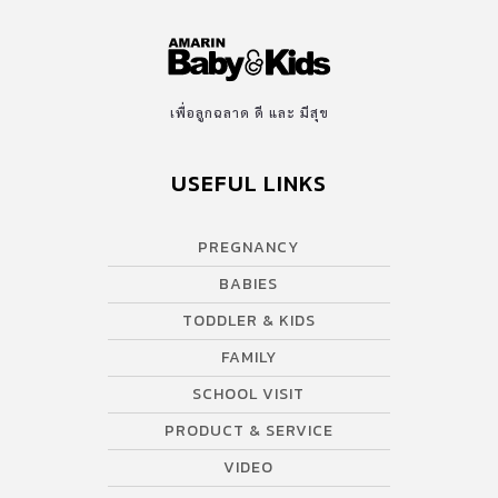
เพื่อลูกฉลาด ดี และ มีสุข
USEFUL LINKS
PREGNANCY
BABIES
TODDLER & KIDS
FAMILY
SCHOOL VISIT
PRODUCT & SERVICE
VIDEO