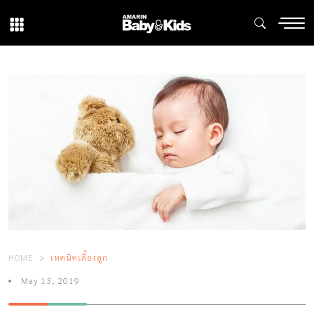
HOME
เทคนิคเลี้ยงลูก
May 13, 2019