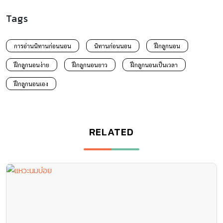
Tags
การอ่านนิทานก่อนนอน
นิทานก่อนนอน
ฝึกลูกนอน
ฝึกลูกนอนง่าย
ฝึกลูกนอนยาว
ฝึกลูกนอนเป็นเวลา
ฝึกลูกนอนเอง
RELATED