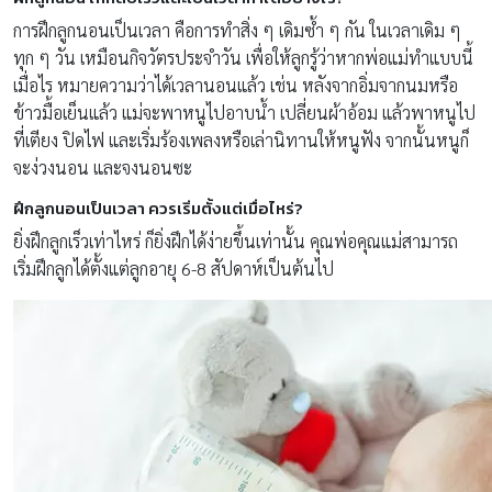
การฝึกลูกนอนเป็นเวลา คือการทำสิ่ง ๆ เดิมซ้ำ ๆ กัน ในเวลาเดิม ๆ
ทุก ๆ วัน เหมือนกิจวัตรประจำวัน เพื่อให้ลูกรู้ว่าหากพ่อแม่ทำแบบนี้
เมื่อไร หมายความว่าได้เวลานอนแล้ว เช่น หลังจากอิ่มจากนมหรือ
ข้าวมื้อเย็นแล้ว แม่จะพาหนูไปอาบน้ำ เปลี่ยนผ้าอ้อม แล้วพาหนูไป
ที่เตียง ปิดไฟ และเริ่มร้องเพลงหรือเล่านิทานให้หนูฟัง จากนั้นหนูก็
จะง่วงนอน และจงนอนซะ
ฝึกลูกนอนเป็นเวลา ควรเริ่มตั้งแต่เมื่อไหร่?
ยิ่งฝึกลูกเร็วเท่าไหร่ ก็ยิ่งฝึกได้ง่ายขึ้นเท่านั้น คุณพ่อคุณแม่สามารถ
เริ่มฝึกลูกได้ตั้งแต่ลูกอายุ 6-8 สัปดาห์เป็นต้นไป