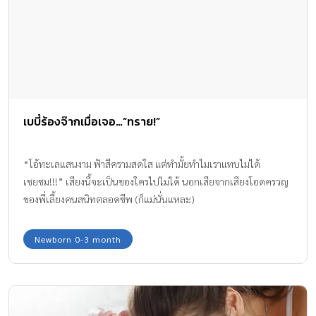
เบบี๋ร้องจ๊ากเมื่อเจอ…“ทราย!”
“โอ้ทะเลแสนงาม ฟ้าสีครามสดใส แต่ทำมั้ยทำไมเราแทบไม่ได้
เชยชม!!!” เสียงนี้จะเป็นของใครไปไม่ได้ นอกเสียจากเสียงโอดครวญ
ของพี่เลี้ยงคนสนิทตลอดชีพ (ก็แม่นั่นแหละ)
Newborn 0-3 month