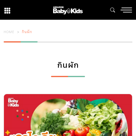
HOME
กินผัก
กินผัก