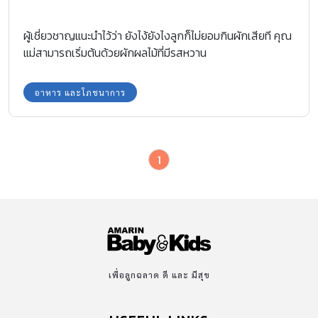
ผู้เชี่ยวชาญแนะนำไว้ว่า ยังไง้ยังไงลูกก็ไม่ยอมกินผักเสียที คุณ
แม่สามารถเริ่มต้นด้วยผักผลไม้ที่มีรสหวาน
อาหาร และโภชนาการ
1
เพื่อลูกฉลาด ดี และ มีสุข