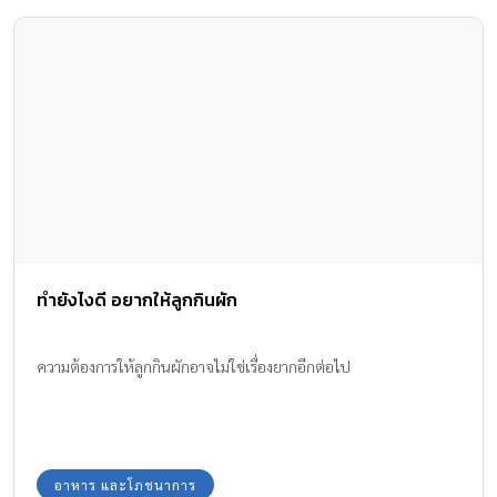
ทำยังไงดี อยากให้ลูกกินผัก
ความต้องการให้ลูกกินผักอาจไม่ใช่เรื่องยากอีกต่อไป
อาหาร และโภชนาการ