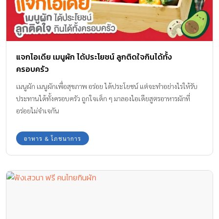
แจกไอเดีย เมนูผัก ได้ประโยชน์ ลูกติดใจกินได้ทั้ง
ครอบครัว
เมนูผัก เมนูผักเพื่อสุขภาพ อร่อย ได้ประโยชน์ แต่จะทำอย่างไรให้รับ
ประทานได้ทั้งครอบครัว ถูกใจเด็ก ๆ มาลองไอเดียสูตรอาหารผักที่
อร่อยไม่จำเจกัน
อาหาร & โภชนาการ