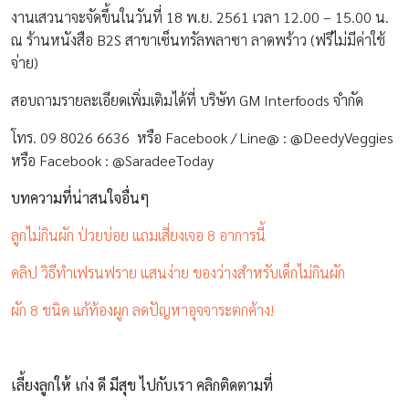
งานเสวนาจะจัดขึ้นในวันที่ 18 พ.ย. 2561 เวลา 12.00 – 15.00 น.
ณ ร้านหนังสือ B2S สาขาเซ็นทรัลพลาซา ลาดพร้าว (ฟรีไม่มีค่าใช้
จ่าย)
สอบถามรายละเอียดเพิ่มเติมได้ที่ บริษัท GM Interfoods จำกัด
โทร. 09 8026 6636 หรือ Facebook / Line@ : @DeedyVeggies
หรือ Facebook : @SaradeeToday
บทความที่น่าสนใจอื่นๆ
ลูกไม่กินผัก ป่วยบ่อย แถมเสี่ยงเจอ 8 อาการนี้
คลิป วิธีทำเฟรนฟราย แสนง่าย ของว่างสำหรับเด็กไม่กินผัก
ผัก 8 ชนิด แก้ท้องผูก ลดปัญหาอุจจาระตกค้าง!
เลี้ยงลูกให้ เก่ง ดี มีสุข ไปกับเรา คลิกติดตามที่