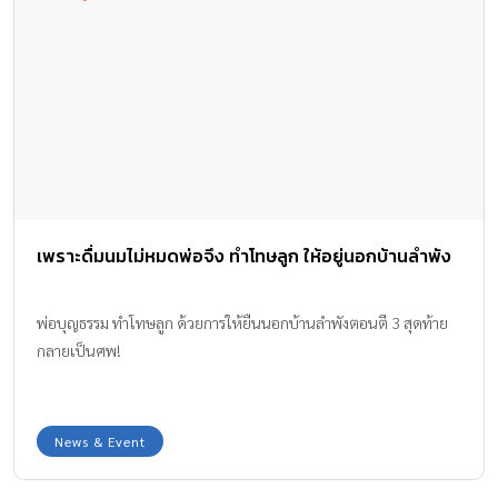
เพราะดื่มนมไม่หมดพ่อจึง ทำโทษลูก ให้อยู่นอกบ้านลำพัง
พ่อบุญธรรม ทำโทษลูก ด้วยการให้ยืนนอกบ้านลำพังตอนตี 3 สุดท้าย
กลายเป็นศพ!
News & Event