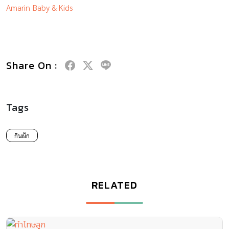
Amarin Baby & Kids
Share On :
Tags
กินผัก
RELATED