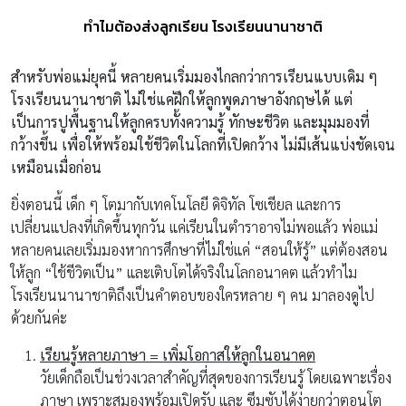
ทำไมต้องส่งลูกเรียน โรงเรียนนานาชาติ
สำหรับพ่อแม่ยุคนี้ หลายคนเริ่มมองไกลกว่าการเรียนแบบเดิม ๆ
โรงเรียนนานาชาติ ไม่ใช่แค่ฝึกให้ลูกพูดภาษาอังกฤษได้ แต่
เป็นการปูพื้นฐานให้ลูกครบทั้งความรู้ ทักษะชีวิต และมุมมองที่
กว้างขึ้น เพื่อให้พร้อมใช้ชีวิตในโลกที่เปิดกว้าง ไม่มีเส้นแบ่งชัดเจน
เหมือนเมื่อก่อน
ยิ่งตอนนี้ เด็ก ๆ โตมากับเทคโนโลยี ดิจิทัล โซเชียล และการ
เปลี่ยนแปลงที่เกิดขึ้นทุกวัน แค่เรียนในตำราอาจไม่พอแล้ว พ่อแม่
หลายคนเลยเริ่มมองหาการศึกษาที่ไม่ใช่แค่ “สอนให้รู้” แต่ต้องสอน
ให้ลูก “ใช้ชีวิตเป็น” และเติบโตได้จริงในโลกอนาคต แล้วทำไม
โรงเรียนนานาชาติถึงเป็นคำตอบของใครหลาย ๆ คน มาลองดูไป
ด้วยกันค่ะ
เรียนรู้หลายภาษา = เพิ่มโอกาสให้ลูกในอนาคต
วัยเด็กถือเป็นช่วงเวลาสำคัญที่สุดของการเรียนรู้ โดยเฉพาะเรื่อง
ภาษา เพราะสมองพร้อมเปิดรับ และ ซึมซับได้ง่ายกว่าตอนโต