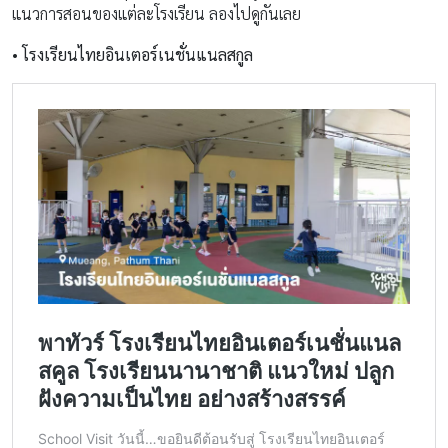
แนวการสอนของแต่ละโรงเรียน ลองไปดูกันเลย
•
โรงเรียนไทยอินเตอร์เนชั่นแนลสกูล