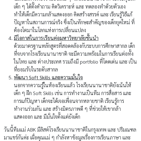
เด็ก ๆ ได้ตั้งคำถาม คิดวิเคราะห์ และ ทดลองทำด้วยตัวเอง
ทำให้เด็กมีความกล้าแสดงออก คิดสร้างสรรค์ และ เรียนรู้วิธีแก้
ปัญหาในสถานการณ์จริง ซึ่งเป็นทักษะสำคัญของเด็กยุคใหม่ ที่
ต้องโตมาในโลกแห่งการเปลี่ยนแปลง
มีโอกาสในการเรียนต่อมหาวิทยาลัยชั้นนำ
ด้วยมาตรฐานหลักสูตรที่สอดคล้องกับระบบการศึกษาสากล เด็ก
ที่จบจากโรงเรียนนานาชาติ จะมีความพร้อมในการเรียนต่อทั้ง
ในไทย และ ต่างประเทศ รวมถึงมี portfolio ที่โดดเด่น และ เป็น
ที่ยอมรับในระดับสากล
พัฒนา Soft Skills และความมั่นใจ
นอกจากความรู้ในห้องเรียนแล้ว โรงเรียนนานาชาติยังเน้นให้
เด็ก ๆ ฝึก Soft Skills เช่น การทำงานเป็นทีม การสื่อสาร และ
การแก้ปัญหา เด็กจะได้เจอเพื่อนจากหลายชาติ เรียนรู้การ
ทำงานร่วมกัน และ สร้างมิตรภาพดี ๆ ที่ช่วยให้เขากล้า
แสดงออก และ มีมั่นใจตั้งแต่ยังเด็ก
วันนี้ทีมแม่ ABK มีลิสต์โรงเรียนนานาชาติในกรุงเทพ และ ปริมณฑล
มาแชร์กันค่ะ เผื่อคุณแม่ ๆ กำลังหาข้อมูลเรื่องการเรียนภาษา และ