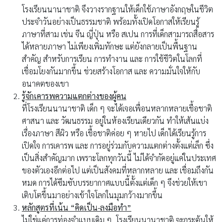
โรงเรียนนานาชาติ จึงวางรากฐานให้เด็กใช้ภาษาอังกฤษในชีวิต
ประจำวันอย่างเป็นธรรมชาติ พร้อมทั้งเปิดโอกาสให้เรียนรู้
ภาษาที่สาม เช่น จีน ญี่ปุ่น หรือ สเปน การที่เด็กสามารถสื่อสาร
ได้หลายภาษา ไม่เพียงเพิ่มทักษะ แต่ยังกลายเป็นพื้นฐาน
สำคัญ สำหรับการเรียน การทำงาน และ การใช้ชีวิตในโลกที่
เชื่อมโยงกันมากขึ้น ช่วยสร้างโอกาส และ ความมั่นใจให้กับ
อนาคตของเขา
รู้จักเคารพความแตกต่างของผู้คน
ที่โรงเรียนนานาชาติ เด็ก ๆ จะได้เจอเพื่อนหลากหลายเชื้อชาติ
ศาสนา และ วัฒนธรรม อยู่ในห้องเรียนเดียวกัน ทำให้เส้นแบ่ง
เรื่องภาษา สีผิว หรือ เชื้อชาติค่อย ๆ หายไป เด็กได้เรียนรู้การ
เปิดใจ การเคารพ และ การอยู่ร่วมกับความแตกต่างตั้งแต่เล็ก ซึ่ง
เป็นสิ่งสำคัญมาก เพราะโลกทุกวันนี้ ไม่ได้จำกัดอยู่แค่ในประเทศ
ของตัวเองอีกต่อไป แต่เป็นสังคมที่หลากหลาย และ เชื่อมถึงกัน
หมด การได้ซึมซับบรรยากาศแบบนี้ตั้งแต่เด็ก ๆ จึงช่วยให้เขา
เติบโตขึ้นมาอย่างเข้าใจโลกในมุมกว้างมากขึ้น
หลักสูตรที่เน้น “คิดเป็น-ลงมือทำ”
ไม่ใช่แค่การท่องจำแบบเดิม ๆ โรงเรียนนานาชาติ จะกระตุ้นให้