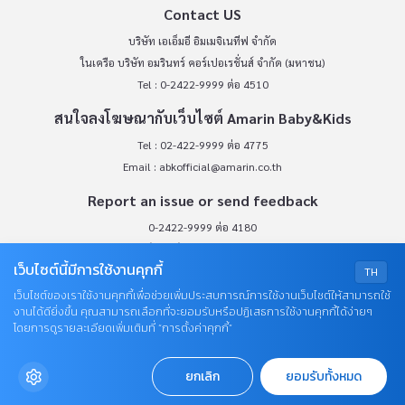
Contact US
บริษัท เอเอ็มอี อิมเมจิเนทีฟ จำกัด
ในเครือ บริษัท อมรินทร์ คอร์เปอเรชั่นส์ จำกัด (มหาชน)
Tel : 0-2422-9999 ต่อ 4510
สนใจลงโฆษณากับเว็บไซต์ Amarin Baby&Kids
Tel : 02-422-9999 ต่อ 4775
Email :
abkofficial@amarin.co.th
Report an issue or send feedback
0-2422-9999 ต่อ 4180
(จันทร์ - ศุกร์ เวลา 09.00 - 18.00 น)
เว็บไซต์นี้มีการใช้งานคุกกี้
bdcx@amarin.co.th
TH
เว็บไซต์ของเราใช้งานคุกกี้เพื่อช่วยเพิ่มประสบการณ์การใช้งานเว็บไซต์ให้สามารถใช้
Privacy Policy
งานได้ดียิ่งขึ้น คุณสามารถเลือกที่จะยอมรับหรือปฏิเสธการใช้งานคุกกี้ได้ง่ายๆ
โดยการดูรายละเอียดเพิ่มเติมที่ “การตั้งค่าคุกกี้”
OUR SOCIALS
ยกเลิก
ยอมรับทั้งหมด