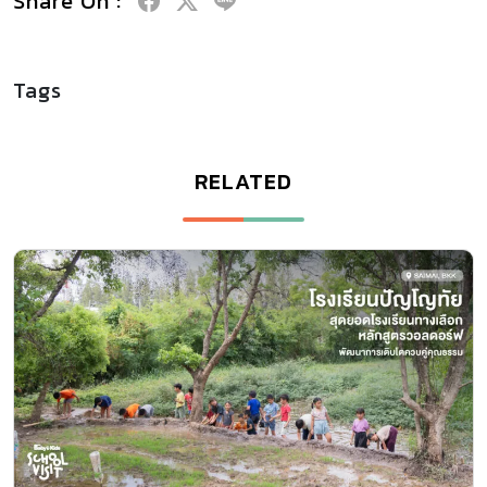
Share On :
Tags
RELATED