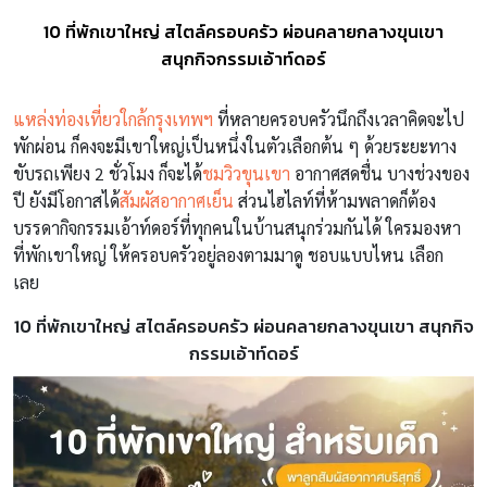
10 ที่พักเขาใหญ่ สไตล์ครอบครัว ผ่อนคลายกลางขุนเขา
สนุกกิจกรรมเอ้าท์ดอร์
แหล่งท่องเที่ยวใกล้กรุงเทพฯ
ที่หลายครอบครัวนึกถึงเวลาคิดจะไป
พักผ่อน ก็คงจะมีเขาใหญ่เป็นหนึ่งในตัวเลือกต้น ๆ ด้วยระยะทาง
ขับรถเพียง 2 ชั่วโมง ก็จะได้
ชมวิวขุนเขา
อากาศสดชื่น บางช่วงของ
ปี ยังมีโอกาสได้
สัมผัสอากาศเย็น
ส่วนไฮไลท์ที่ห้ามพลาดก็ต้อง
บรรดากิจกรรมเอ้าท์ดอร์ที่ทุกคนในบ้านสนุกร่วมกันได้ ใครมองหา
ที่พักเขาใหญ่ ให้ครอบครัวอยู่ลองตามมาดู ชอบแบบไหน เลือก
เลย
10 ที่พักเขาใหญ่ สไตล์ครอบครัว ผ่อนคลายกลางขุนเขา สนุกกิจ
กรรมเอ้าท์ดอร์