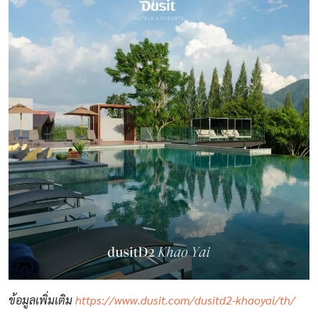
ข้อมูลเพิ่มเติม
https://www.dusit.com/dusitd2-khaoyai/th/