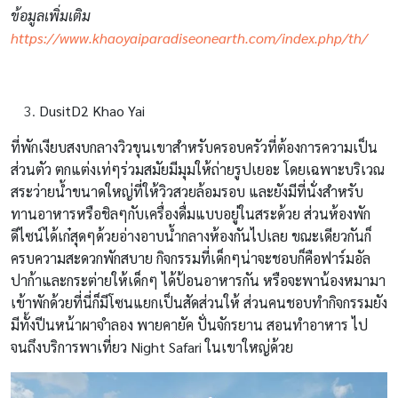
ข้อมูลเพิ่มเติม
https://www.khaoyaiparadiseonearth.com/index.php/th/
DusitD2 Khao Yai
ที่พักเงียบสงบกลางวิวขุนเขาสำหรับครอบครัวที่ต้องการความเป็น
ส่วนตัว ตกแต่งเท่ๆร่วมสมัยมีมุมให้ถ่ายรูปเยอะ โดยเฉพาะบริเวณ
สระว่ายน้ำขนาดใหญ่ที่ให้วิวสวยล้อมรอบ และยังมีที่นั่งสำหรับ
ทานอาหารหรือชิลๆกับเครื่องดื่มแบบอยู่ในสระด้วย ส่วนห้องพัก
ดีไซน์ได้เก๋สุดๆด้วยอ่างอาบน้ำกลางห้องกันไปเลย ขณะเดียวกันก็
ครบความสะดวกพักสบาย กิจกรรมที่เด็กๆน่าจะชอบก็คือฟาร์มอัล
ปาก้าและกระต่ายให้เด็กๆ ได้ป้อนอาหารกัน หรือจะพาน้องหมามา
เข้าพักด้วยที่นี่ก็มีโซนแยกเป็นสัดส่วนให้ ส่วนคนชอบทำกิจกรรมยัง
มีทั้งปีนหน้าผาจำลอง พายคายัค ปั่นจักรยาน สอนทำอาหาร ไป
จนถึงบริการพาเที่ยว Night Safari ในเขาใหญ่ด้วย