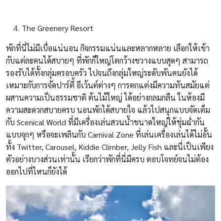
The Greenery Resort
พักที่นี่ไม่มีเบื่อแน่นอน กิจกรรมแน่นและหลากหลาย เลือกให้เข้า
กับแต่ละคนได้สบายๆ ที่พักก็ใหญ่โตกว้างขวางแบบสุดๆ สามารถ
รองรับได้ทั้งกลุ่มครอบครัว ไปจนถึงกลุ่มใหญ่ระดับพันคนยังได้
เหมาะกับการจัดปาร์ตี้ อีเว้นต์ต่างๆ การตกแต่งมีความทันสมัยแต่
ผสานความเป็นธรรมชาติ ต้นไม้ใหญ่ ได้อย่างกลมกลืน ในห้องมี
ความสะดวกสบายครบ นอนพักได้สบายใจ แล้วไปสนุกแบบจัดเต็ม
กับ Scenical World ที่มีเครื่องเล่นสวนน้ำขนาดใหญ่ให้ชุ่มฉ่ำกัน
แบบจุกๆ หรือจะเพลินกับ Carnival Zone ที่เล่นเครื่องเล่นได้ไม่อั้น
ทั้ง Twitter, Carousel, Kiddie Climber, Jelly Fish และนี่เป็นเพียง
ตัวอย่างบางส่วนเท่านั้น เรียกว่าพักที่นี่มีครบ ตอบโจทย์จนไม่ต้อง
ออกไปที่ไหนก็ยังได้