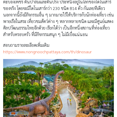
ตะบองเพชร ต้นปาล์มและต้นปรง ประหนึ่งอยู่ในโลกของไดโนเสาร์
ของจริง โดยจะมีไดโนเสาร์กว่า 230 ชนิด 814 ตัว กันเลยทีเดียว
นอกจากนี้ยังมีกิจกรรมอื่น ๆ มากมายไว้ให้บริการกับนักท่องเที่ยว เช่น
พายเรือในสระ เที่ยวชมสัตว์ต่าง ๆ หลากหลายชนิด และมีศูนย์แสดง
ศิลปวัฒนธรรมไทยอีกด้วย เรียกได้ว่า เป็นอีกหนึ่งสถานที่ท่องเที่ยว
สำหรับครอบครัว ที่มีกิจกรรมสนุก ๆ ไม่มีเบื่อแน่นอน
สอบถามรายละเอียดเพิ่มเติม
https://www.nongnoochpattaya.com/th/dinosaur