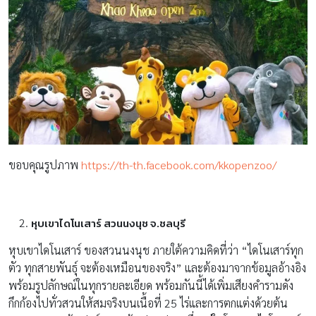
ขอบคุณรูปภาพ
https://th-th.facebook.com/kkopenzoo/
หุบเขาไดโนเสาร์ สวนนงนุช จ.ชลบุรี
หุบเขาไดโนเสาร์ ของสวนนงนุช ภายใต้ความคิดที่ว่า “ไดโนเสาร์ทุก
ตัว ทุกสายพันธุ์ จะต้องเหมือนของจริง” และต้องมาจากข้อมูลอ้างอิง
พร้อมรูปลักษณ์ในทุกรายละเอียด พร้อมกันนี้ได้เพิ่มเสียงคำรามดัง
กึกก้องไปทั่วสวนให้สมจริงบนเนื้อที่ 25 ไร่และการตกแต่งด้วยต้น