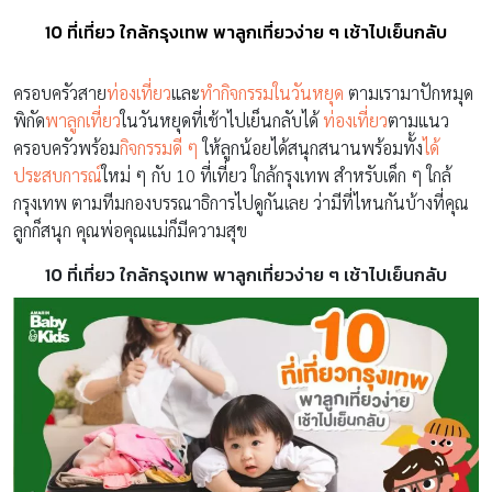
10 ที่เที่ยว ใกล้กรุงเทพ พาลูกเที่ยวง่าย ๆ เช้าไปเย็นกลับ
ครอบครัวสาย
ท่องเที่ยว
และ
ทำกิจกรรมในวันหยุด
ตามเรามาปักหมุด
พิกัด
พาลูกเที่ยว
ในวันหยุดที่เช้าไปเย็นกลับได้
ท่องเที่ยว
ตามแนว
ครอบครัวพร้อม
กิจกรรมดี ๆ
ให้ลูกน้อยได้สนุกสนานพร้อมทั้ง
ได้
ประสบการณ์
ใหม่ ๆ กับ 10 ที่เที่ยว ใกล้กรุงเทพ สำหรับเด็ก ๆ ใกล้
กรุงเทพ ตามทีมกองบรรณาธิการไปดูกันเลย ว่ามีที่ไหนกันบ้างที่คุณ
ลูกก็สนุก คุณพ่อคุณแม่ก็มีความสุข
10 ที่เที่ยว ใกล้กรุงเทพ พาลูกเที่ยวง่าย ๆ เช้าไปเย็นกลับ