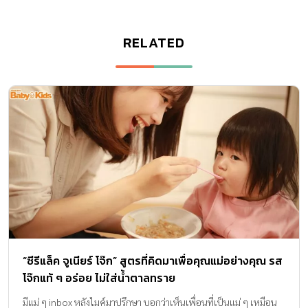
RELATED
“ซีรีแล็ค จูเนียร์ โจ๊ก” สูตรที่คิดมาเพื่อคุณแม่อย่างคุณ รส
โจ๊กแท้ ๆ อร่อย ไม่ใส่น้ำตาลทราย
มีแม่ ๆ inbox หลังไมค์มาปรึกษา บอกว่าเห็นเพื่อนที่เป็นแม่ ๆ เหมือน