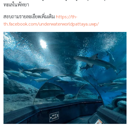
ทะเลในพัทยา
สอบถามรายละเอียดเพิ่มเติม
https://th-
th.facebook.com/underwaterworldpattaya.uwp/