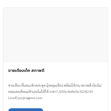
ขายเตียงเด็ก สภาพดี
ขายเตียง ที่นอนเด็กครบชุด มุ้งคลุมเตียง พร้อมใช้งาน สภาพดี น้องไม่
ยอมนอนติดแม่ค้าเลยไม่ได้ใช้ ราคา7,000บาทค่ะ063028249
LineID:
junjira@me.com