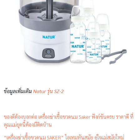
ข้อมูลเพิ่มเติม
Natur รุ่น SZ-2
ของดีต้องบอกต่อ เครื่องฆ่าเชื้อขวดนม Saker ฟังก์ชันครบ ราคาดี ที่
คุณแม่ยุคนี้ต้องมีติดบ้าน
“เครื่องฆ่าเชื้อขวดนม SAKER” ไอเทมทันสมัย คู่ใจแม่สมัยใหม่