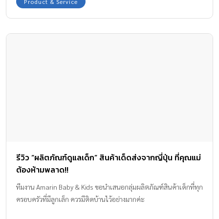
Product & Service
รีวิว “ผลิตภัณฑ์ดูแลเด็ก” สินค้าเด็ดส่งจากญี่ปุ่น ที่คุณแม่
ต้องห้ามพลาด!!
ทีมงาน Amarin Baby & Kids ขอนำเสนอกลุ่มผลิตภัณฑ์สินค้าเด็กที่ทุก
ครอบครัวที่มีลูกเล็ก ควรมีติดบ้านไว้อย่างมากค่ะ