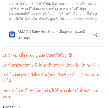
10 ขวดนมเด็ก Food grade ปลอดภัยต่อลูกรัก
10 น้ำยาล้างขวดนม ยี่ห้อไหนดี? สะอาด ปลอดภัย ไร้สารตกค้าง
3 หัวใจสำคัญที่แม่มือใหม่ต้องรู้ ก่อนเลือกซื้อ “น้ำยาล้างขวดนม”
มาใช้
เผย 5 เคล็ดลับ ล้างขวดนม อย่างไรให้สะอาดใสวิ๊ง ไม่ทิ้งกลิ่นและ
คราบ
Pages:
1
2