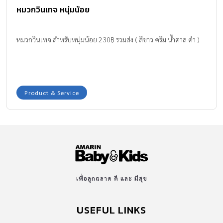
หมวกวินเทจ หนุ่มน้อย
หมวกวินเทจ สำหรับหนุ่มน้อย 230฿ รวมส่ง ( สีขาว ครีม น้ำตาล ดำ )
Product & Service
เพื่อลูกฉลาด ดี และ มีสุข
USEFUL LINKS