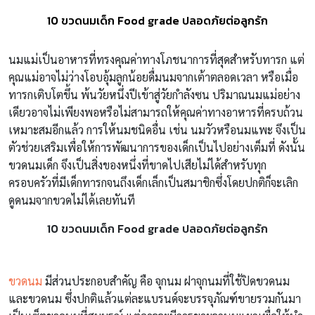
10 ขวดนมเด็ก Food grade ปลอดภัยต่อลูกรัก
นมแม่เป็นอาหารที่ทรงคุณค่าทางโภชนาการที่สุดสำหรับทารก แต่
คุณแม่อาจไม่ว่างโอบอุ้มลูกน้อยดื่มนมจากเต้าตลอดเวลา หรือเมื่อ
ทารกเติบโตขึ้น พ้นวัยหนึ่งปีเข้าสู่วัยกำลังซน ปริมาณนมแม่อย่าง
เดียวอาจไม่เพียงพอหรือไม่สามารถให้คุณค่าทางอาหารที่ครบถ้วน
เหมาะสมอีกแล้ว การให้นมชนิดอื่น เช่น นมวัวหรือนมแพะ จึงเป็น
ตัวช่วยเสริมเพื่อให้การพัฒนาการของเด็กเป็นไปอย่างเต็มที่
ดังนั้น
ขวดนมเด็ก จึงเป็นสิ่งของหนึ่งที่ขาดไปเสียไม่ได้สำหรับทุก
ครอบครัวที่มีเด็กทารกจนถึงเด็กเล็กเป็นสมาชิกซึ่งโดยปกติก็จะเลิก
ดูดนมจากขวดไม่ได้เลยทันที
10 ขวดนมเด็ก Food grade ปลอดภัยต่อลูกรัก
ขวดนม
มีส่วนประกอบสำคัญ คือ จุกนม ฝาจุกนมที่ใช้ปิดขวดนม
และขวดนม ซึ่งปกติแล้วแต่ละแบรนด์จะบรรจุภัณฑ์ขายรวมกันมา