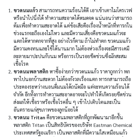
ขวดนมแก้ว
สามารถทนความร้อนได้ดี เอาเข้าเตาไมโครเวฟ
หรือนำไปนึ่งได้ ทำความสะอาดได้หมดจด แน่นอนว่าสามารถ
ต้มเพื่อทำความสะอาดได้ แต่ข้อเสียคือเรื่องน้ำหนักที่ทารกใน
ช่วงแรกจะถือเองไม่ไหว และมีความเสี่ยงคือขวดนมแก้วจะ
แตกได้หากตกจากที่สูง อย่างไรก็ตาม ถ้าไม่ทำตก ขวดนมแก้ว
มีความคงทนและใช้ได้นานมาก ไม่ต้องห่วงเรื่องจะมีสารเคมี
ละลายมาปะปนกับนม หรือการเป็นรอยขีดข่วนซึ่งมักสะสม
เชื้อโรค
ขวดนมพลาสติก
หาซื้อง่ายกว่าขวดนมแก้ว ราคาถูกกว่า พก
พาไปนอกบ้านสะดวก ไม่ต้องกังวลเรื่องแตก ทารกสามารถถือ
ประคองระหว่างนอนดื่มนมได้ถนัดมือ แต่จะทนความร้อนได้
จำกัด อีกทั้งการทำความสะอาดอาจจะไปทำให้เกิดรอยขีดข่วน
ส่งผลให้เชื้อราหรือเชื้อโรคอื่น ๆ เข้าไปเติบโตและเป็น
อันตรายแก่สุขภาพของลูกน้อยได้
ขวดนม Tritan
คือขวดนมพลาสติกที่ถูกพัฒนามาอีกขั้น
พลาสติก Tritan เป็นสิทธิบัตรของบริษัท Eastman Chemical
ประเทศสหรัฐอเมริกา เป็นพลาสติกที่มีความใสเหมือนแก้ว