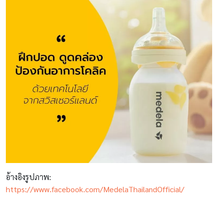
อ้างอิงรูปภาพ:
https://www.facebook.com/MedelaThailandOfficial/