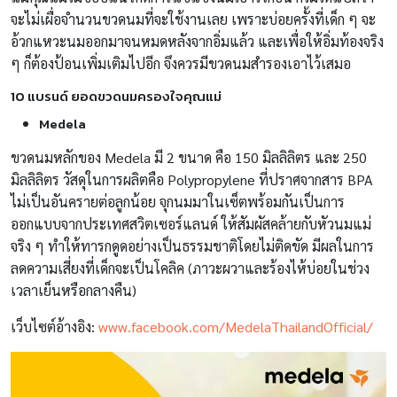
จะไม่เผื่อจำนวนขวดนมที่จะใช้งานเลย เพราะบ่อยครั้งที่เด็ก ๆ จะ
อ้วกแหวะนมออกมาจนหมดหลังจากอิ่มแล้ว และเพื่อให้อิ่มท้องจริง
ๆ ก็ต้องป้อนเพิ่มเติมไปอีก จึงควรมีขวดนมสำรองเอาไว้เสมอ
10 แบรนด์ ยอดขวดนมครองใจคุณแม่
Medela
ขวดนมหลักของ Medela มี 2 ขนาด คือ 150 มิลลิลิตร และ 250
มิลลิลิตร วัสดุในการผลิตคือ Polypropylene ที่ปราศจากสาร BPA
ไม่เป็นอันครายต่อลูกน้อย จุกนมมาในเซ็ตพร้อมกันเป็นการ
ออกแบบจากประเทศสวิตเซอร์แลนด์ ให้สัมผัสคล้ายกับหัวนมแม่
จริง ๆ ทำให้ทารกดูดอย่างเป็นธรรมชาติโดยไม่ติดขัด มีผลในการ
ลดความเสี่ยงที่เด็กจะเป็นโคลิค (ภาวะผวาและร้องไห้บ่อยในช่วง
เวลาเย็นหรือกลางคืน)
เว็บไซต์อ้างอิง:
www.facebook.com/MedelaThailandOfficial/