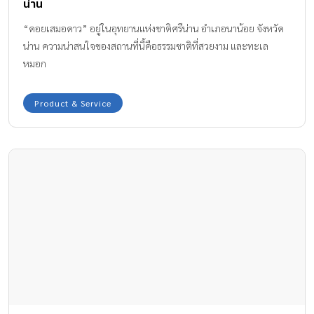
น่าน
“ดอยเสมอดาว” อยู่ในอุทยานแห่งชาติศรีน่าน อำเภอนาน้อย จังหวัด
น่าน ความน่าสนใจของสถานที่นี้คือธรรมชาติที่สวยงาม และทะเล
หมอก
Product & Service