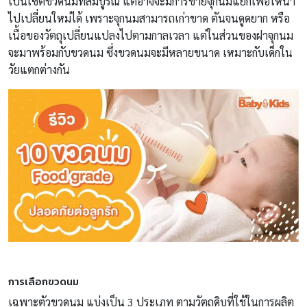
เป็นเซ็ตขวดนมที่สมบูรณ์ แต่อาจจะมีการขายจุกนมแยกเพื่อให้นำ
ไปเปลี่ยนใหม่ได้ เพราะจุกนมสามารถเก่าขาด ตันจนดูดยาก หรือ
เนื้อของวัตถุเปลี่ยนแปลงไปตามกาลเวลา แต่ในส่วนของฝาจุกนม
จะมาพร้อมกับขวดนม ซึ่งขวดนมจะมีหลายขนาด เหมาะกับเด็กใน
วัยแตกต่างกัน
การเลือกขวดนม
เฉพาะตัวขวดนม แบ่งเป็น 3 ประเภท ตามวัตถุดิบที่ใช้ในการผลิต