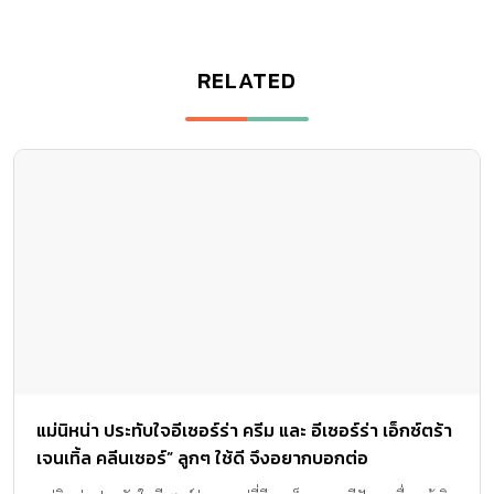
RELATED
แม่นิหน่า ประทับใจอีเซอร์ร่า ครีม และ อีเซอร์ร่า เอ็กซ์ตร้า
เจนเทิ้ล คลีนเซอร์” ลูกๆ ใช้ดี จึงอยากบอกต่อ