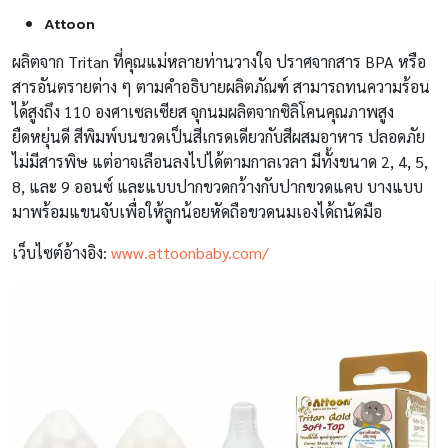
Attoon
ผลิตจาก Tritan ที่คุณแม่หลายท่านวางใจ ปราศจากสาร BPA หรือ
สารอันตรายต่าง ๆ ตามคำอธิบายผลิตภัณฑ์ สามารถทนความร้อน
ได้สูงถึง 110 องศาเซลเซียส จุกนมผลิตจากซิลิโคนคุณภาพสูง
ยืดหยุ่นดี สีพิมพ์บนขวดเป็นสีเกรดเดียวกับสีผสมอาหาร ปลอดภัย
ไม่มีสารพิษ แต่อาจเลือนลงไปได้ตามกาลเวลา มีทั้งขนาด 2, 4, 5,
8, และ 9 ออนซ์ และแบบปากขวดกว้างกับปากขวดแคบ บางแบบ
มาพร้อมแขนจับเพื่อให้ลูกน้อยหัดถือขวดนมเองได้ถนัดมือ
เว็บไซต์อ้างอิง:
www.attoonbaby.com/