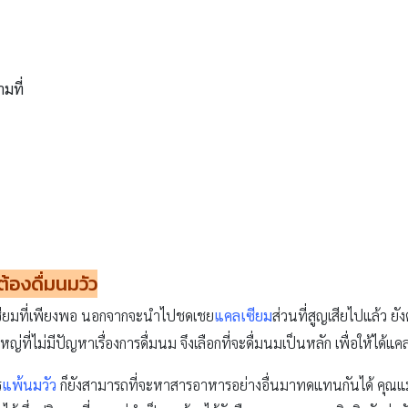
ามที่
ต้องดื่มนมวัว
คลเซียมที่เพียงพอ นอกจากจะนำไปชดเชย
แคลเซียม
ส่วนที่สูญเสียไปแล้ว 
่ที่ไม่มีปัญหาเรื่องการดื่มนม จึงเลือกที่จะดื่มนมเป็นหลัก เพื่อให้ได้แค
ร
แพ้นมวัว
ก็ยังสามารถที่จะหาสารอาหารอย่างอื่นมาทดแทนกันได้ คุณแม่