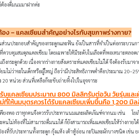
่ต้องดื่มนมมาฝากค่ะ
ท้อง
– แคลเซียมสำคัญอย่างไรกับสุขภาพร่างกาย?
นส่วนประกอบสำคัญของกระดูกและฟัน ยังเป็นสารที่จำเป็นต่อกระบวนการทา
าที่ควบคุมสมดุลแคลเซียม โดยเฉพาะให้มีระดับในเลือดที่พอเหมาะตลอดเว
มถึงกระดูกด้วย เนื่องจากร่างกายสังเคราะห์แคลเซียมไม่ได้ จึงต้องรับมา
ยมไม่ว่าจะในเด็กหรือผู้ใหญ่ ถือว่ามีประสิทธิภาพต่ำคือประมาณ 20–25
ง 20 หน่วย ส่วนที่เหลือก็จะขับถ่ายทิ้งไปในอุจจาระ
รับแคลเซียมประมาณ 800 มิลลิกรัมต่อวัน วัยรุ่นและผ
ม่ที่ให้นมบุตรควรได้รับแคลเซียมเพิ่มขึ้นคือ 1,200 มิล
างเพียงพอ เราทุกคนจึงควรรับประทานนมและผลิตภัณฑ์จากนม เช่น โยเกิร์
คนไม่ท้องที่ไม่สามารถดื่มนมได้ ก็ยังสามารถเพิ่มแคลเซียมให้ร่างกายได
งที่รับประทานทั้งกระดูก กุ้งแห้ง เต้าหู้อ่อน กะปิและผักบางชนิด เช่น