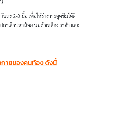
ัน
ละ 2-3 มื้อ เพื่อให้ร่างกายดูดซึมได้ดี
 ปลาเล็กปลาน้อย นมถั่วเหลือง งาดำ และ
างกายของคนท้อง ดังนี้