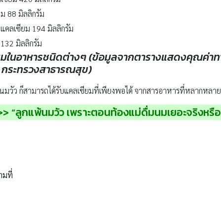
ม 88 มิลลิกรัม
ณแคลเซียม 194 มิลลิกรัม
132 มิลลิกรัม
ซียมในอาหารชนิดต่างๆ (ข้อมูลจากตารางแสดงคุณค่
 กระทรวงสาธารณสุข)
แพ้นมวัว ก็สามารถได้รับแคลเซียมที่เพียงพอได้ จากสารอาหารที่หลากหลาย 
>> “ลูกแพ้นมวัว เพราะตอนท้องแม่ดื่มนมเยอะจริงหรือ
ามที่