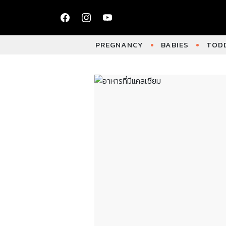
PREGNANCY
BABIES
TODD