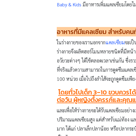
Baby & Kids
มีอาหารเพิ่มแคลเซียมโดยไม
อาหารที่มีแคลเซียม สำหรับคน
ในร่างกายของเรานอกจาก
แคลเซียม
จะเป็
ร่างกายจึงผลิตฮอร์โมนหลายชนิดที่มีหน้
อวัยวะต่างๆ ได้ใช้ตลอดเวลาเช่นกัน ซึ่งรว
ที่จริงแล้วความสามารถในการดูดซึมแคลเซี
100 หน่วย เมื่อไปถึงลำไส้จะถูกดูดซึมเพีย
โดยทั่วไปเด็ก 3
–10 ขวบควรได้
ต่อวัน ผู้หญิงตั้งครรภ์และคุณแ
และเพื่อให้ร่างกายจะได้รับแคลเซียมอย่
ปริมาณแคลเซียมสูง แต่สำหรับแม่ท้อง และ
มาก ได้แก่ ปลาเล็กปลาน้อย หรือปลากระป๋อ