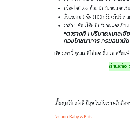
บร็อคโคลี 2/3 ถ้วย มีปริมาณแคลเซีย
ถั่วแระต้ม 1 ขีด (100 กรัม) มีปริมา
งาดำ 1 ช้อนโต๊ะ มีปริมาณแคลเซียม 
*ตารางที่ 1 ปริมาณแคลเ
กองโภชนาการ กรมอนามัย
เพียงเท่านี้ คุณแม่ที่ไม่ชอบดื่มนม หรือ
อ่านต่อ 
เลี้ยงลูกให้ เก่ง ดี มีสุข ไปกับเรา คลิกติดต
Amarin Baby & Kids