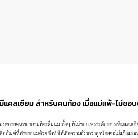
มีแคลเซียม สําหรับคนท้อง เมื่อแม่แพ้-ไม่ชอบ
้องหลายคนพยายามที่จะดื่มนม ทั้งๆ ที่ไม่ชอบเพราะต้องการเพิ่มแคลเซี
ิตภัณฑ์ที่ทำจากนมด้วย จึงทำให้เกิดความกังวลว่าลูกน้อยจะไม่แข็งแรง