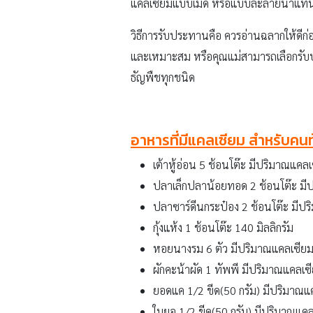
แคลเซียมแบบเม็ด หรือแบบละลายน้ำแทนได้ 
วิธีการรับประทานคือ ควรอ่านฉลากให้ดีก่อน
และเหมาะสม หรือคุณแม่สามารถเลือกรับปร
ธัญพืชทุกชนิด
อาหารที่มีแคลเซียม สำหรับคนท
เต้าหู้อ่อน 5 ช้อนโต๊ะ มีปริมาณแคลเ
ปลาเล็กปลาน้อยทอด 2 ช้อนโต๊ะ มีป
ปลาซาร์ดีนกระป๋อง 2 ช้อนโต๊ะ มีปร
กุ้งแห้ง 1 ช้อนโต๊ะ 140 มิลลิกรัม
หอยนางรม 6 ตัว มีปริมาณแคลเซียม 
ผักคะน้าผัด 1 ทัพพี มีปริมาณแคลเซี
ยอดแค 1/2 ขีด(50 กรัม) มีปริมาณแค
ใบยอ 1/2 ขีด(50 กรัม) มีปริมาณแคล