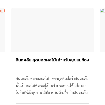
อินทผลัม สุดยอดผลไม้! สำหรับคุณแม่ท้อง
อินทผลัม สุดยอดผลไม้ ..ชาวมุสลิมถือว่าอินทผลัม
นั้นเป็นผลไม้ที่พระผู้เป็นเจ้าประทานให้ เนื่องจาก
ในคัมภีร์อัลกุรอานได้มีการบันทึกเกี่ยวกับอินทผลัม
อยู่หลายครั้ง