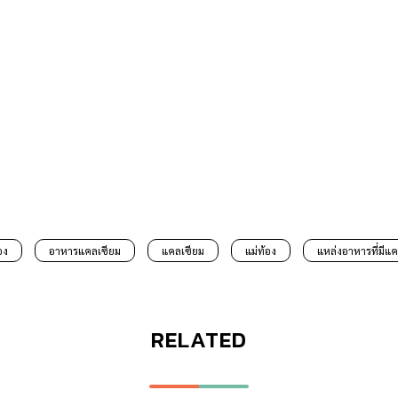
อง
อาหารแคลเซียม
แคลเซียม
แม่ท้อง
แหล่งอาหารที่มีแ
RELATED