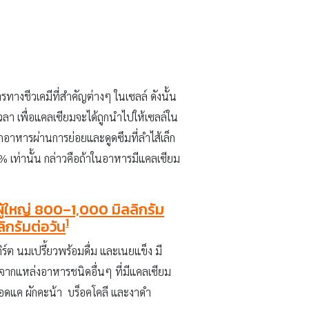
งชีวเคมีที่สำคัญต่างๆ ในเซลล์ ดังนั้น
ลา เพื่อแคลเซียมจะได้ถูกนำไปให้เซลล์ใน
จากอาหารผ่านการย่อยและดูดซึมที่ลำไส้เล็ก
% เท่านั้น กล่าวคือถ้าในอาหารมีแคลเซียม
ู้ใหญ่ 800–1,000 มิลลิกรัม
1
ลิกรัมต่อวัน
ต นมเปรี้ยวพร้อมดื่ม และเนยแข็ง มี
้จากแหล่งอาหารชนิดอื่นๆ ที่มีแคลเซียม
 ยอดแค ผักคะน้า บร็อคโคลี และงาดำ