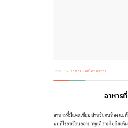
HOME
อาหาร และโภชนาการ
อาหารที่
อาหารที่มีแคลเซียม สำหรับคนท้อง
แม่ท
นมทีไรอาเจียนออกมาทุกที รวมไปถึงแพ้ผล