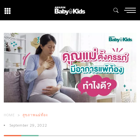
HOME
สุขภาพแม่ท้อง
September 29, 2022