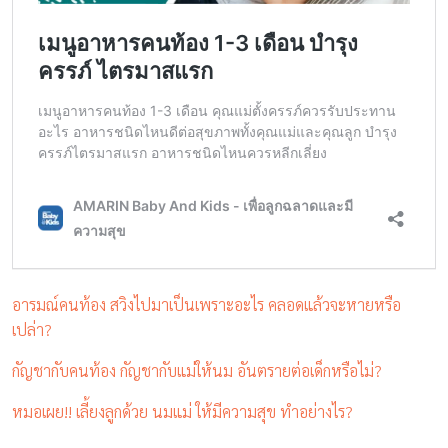
อารมณ์คนท้อง สวิงไปมาเป็นเพราะอะไร คลอดแล้วจะหายหรือ
เปล่า?
กัญชากับคนท้อง กัญชากับแม่ให้นม อันตรายต่อเด็กหรือไม่?
หมอเผย!! เลี้ยงลูกด้วย นมแม่ ให้มีความสุข ทำอย่างไร?