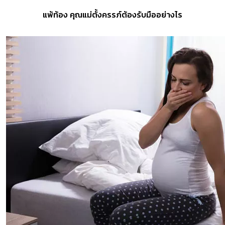
แพ้ท้อง คุณแม่ตั้งครรภ์ต้องรับมืออย่างไร