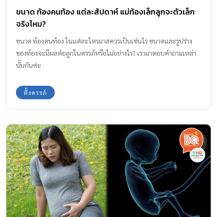
ขนาด ท้องคนท้อง แต่ละสัปดาห์ แม่ท้องเล็กลูกจะตัวเล็ก
จริงไหม?
ขนาด ท้องคนท้อง ในแต่ละไตรมาสควรเป็นเช่นไร ขนาดและรูปร่าง
ของท้องจะมีผลต่อลูกในครรภ์หรือไม่อย่างไร? เรามาตอบคำถามเหล่า
นั้นกันค่ะ
ตั้งครรภ์