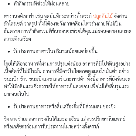
ทำกิจกรรมที่ช่วยให้ผ่อนคลาย
หางานอดิเรกทำ เช่น จดบันทึกระหว่างตั้งครรภ์
ปลูกต้นไม้
จัดสวน
ถักโครเชต์ วาดรูป ทั้งนี้ต้องระวังการเคลื่อนไหวร่างกายที่ไม่เป็น
อันตราย การทำกิจกรรมที่ชื่นชอบจะช่วยให้คุณแม่ผ่อนคลาย และลด
ความตึงเครียด
รับประทานอาหารในปริมาณน้อยแต่บ่อยขึ้น
โดยให้เลือกอาหารที่ผ่านการปรุงแต่งน้อย อาหารที่มีโปรตีนสูงอย่าง
เนื้อสัตว์ที่ไม่มีไขมัน อาหารที่มีคาร์โบไฮเดรตสูงและไขมันต่ำ อย่าง
ขนมปัง ข้าว ขนมปังแครกเกอร์ และพาสต้า ทั้งนี้อาหารที่ยังร้อนจะ
ทำให้มีกลิ่นแรง จึงควรรอให้อาหารเย็นลงก่อน เพื่อไม่ให้กลิ่นรุนแรง
มากจนเกินไป
รับประทานอาหารหรือดื่มเครื่องดื่มที่มีส่วนผสมของขิง
ขิง อาจช่วยลดอาการคลื่นไส้และอาเจียน แต่ควรปรึกษากับแพทย์
หรือเภสัชกรก่อนการรับประทานในระหว่างตั้งครรภ์