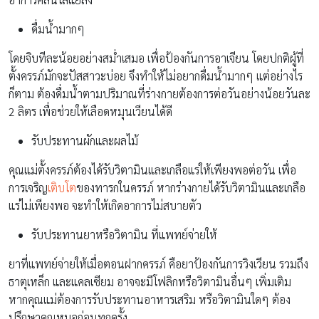
ดื่มน้ำมากๆ
โดยจิบทีละน้อยอย่างสม่ำเสมอ เพื่อป้องกันการอาเจียน โดยปกติผู้ที่
ตั้งครรภ์มักจะปัสสาวะบ่อย จึงทำให้ไม่อยากดื่มน้ำมากๆ แต่อย่างไร
ก็ตาม ต้องดื่มน้ำตามปริมาณที่ร่างกายต้องการต่อวันอย่างน้อยวันละ
2 ลิตร เพื่อช่วยให้เลือดหมุนเวียนได้ดี
รับประทานผักและผลไม้
คุณแม่ตั้งครรภ์ต้องได้รับวิตามินและเกลือแร่ให้เพียงพอต่อวัน เพื่อ
การเจริญ
เติบโต
ของทารกในครรภ์ หากร่างกายได้รับวิตามินและเกลือ
แร่ไม่เพียงพอ จะทำให้เกิดอาการไม่สบายตัว
รับประทานยาหรือวิตามิน ที่แพทย์จ่ายให้
ยาที่แพทย์จ่ายให้เมื่อตอนฝากครรภ์ คือยาป้องกันการวิงเวียน รวมถึง
ธาตุเหล็ก และแคลเซียม อาจจะมีโฟลิกหรือวิตามินอื่นๆ เพิ่มเติม
หากคุณแม่ต้องการรับประทานอาหารเสริม หรือวิตามินใดๆ ต้อง
ปรึกษาคุณหมอก่อนทุกครั้ง