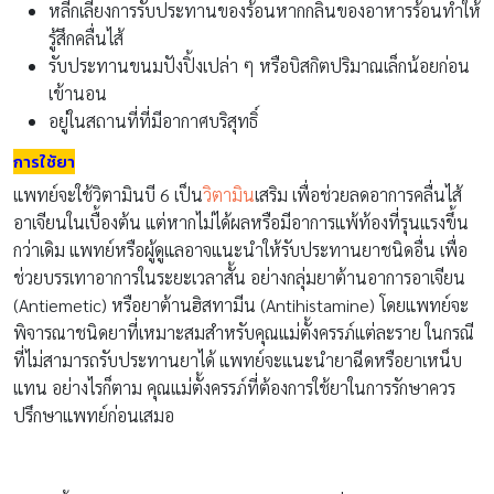
หลีกเลี่ยงการรับประทานของร้อนหากกลิ่นของอาหารร้อนทำให้
รู้สึกคลื่นไส้
รับประทานขนมปังปิ้งเปล่า ๆ หรือบิสกิตปริมาณเล็กน้อยก่อน
เข้านอน
อยู่ในสถานที่ที่มีอากาศบริสุทธิ์
การใช้ยา
แพทย์จะใช้วิตามินบี 6 เป็น
วิตามิน
เสริม เพื่อช่วยลดอาการคลื่นไส้
อาเจียนในเบื้องต้น แต่หากไม่ได้ผลหรือมีอาการแพ้ท้องที่รุนแรงขึ้น
กว่าเดิม แพทย์หรือผู้ดูแลอาจแนะนำให้รับประทานยาชนิดอื่น เพื่อ
ช่วยบรรเทาอาการในระยะเวลาสั้น อย่างกลุ่มยาต้านอาการอาเจียน
(Antiemetic) หรือยาต้านฮิสทามีน (Antihistamine) โดยแพทย์จะ
พิจารณาชนิดยาที่เหมาะสมสำหรับคุณแม่ตั้งครรภ์แต่ละราย ในกรณี
ที่ไม่สามารถรับประทานยาได้ แพทย์จะแนะนำยาฉีดหรือยาเหน็บ
แทน อย่างไรก็ตาม คุณแม่ตั้งครรภ์ที่ต้องการใช้ยาในการรักษาควร
ปรึกษาแพทย์ก่อนเสมอ