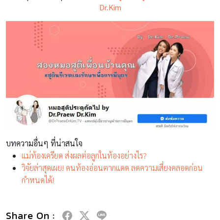
Dr.Kim
บทความอื่นๆ ที่น่าสนใจ
แม่ท้องเครียด ส่งผลต่อลูกในท้องอย่างไร?
วิจัยล่าสุดเผย! คนท้องอ่อนตากแดด ลดความเสี่ยงคลอดก่อน
กำหนดได้!
Share On :