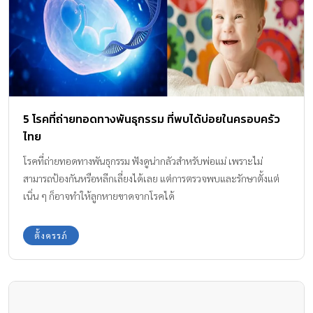
5 โรคที่ถ่ายทอดทางพันธุกรรม ที่พบได้บ่อยในครอบครัว
ไทย
โรคที่ถ่ายทอดทางพันธุกรรม ฟังดูน่ากลัวสำหรับพ่อแม่ เพราะไม่
สามารถป้องกันหรือหลีกเลี่ยงได้เลย แต่การตรวจพบและรักษาตั้งแต่
เนิ่น ๆ ก็อาจทำให้ลูกหายขาดจากโรคได้
ตั้งครรภ์