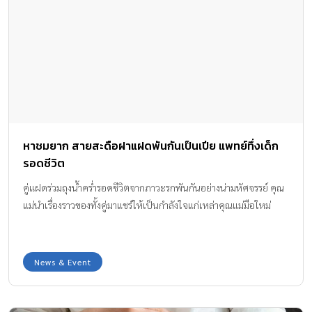
หาชมยาก สายสะดือฝาแฝดพันกันเป็นเปีย แพทย์ทึ่งเด็ก
รอดชีวิต
คู่แฝดร่วมถุงน้ำคร่ำรอดชีวิตจากภาวะรกพันกันอย่างน่ามหัศจรรย์ คุณ
แม่นำเรื่องราวของทั้งคู่มาแชร์ให้เป็นกำลังใจแก่เหล่าคุณแม่มือใหม่
News & Event