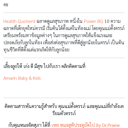
คะ
Heatlh Quotient
ฉลาดดูแลสุขภาพ หนึ่งใน
Power BQ
10 ความ
ฉลาดที่เด็กยุคใหม่ควรมี เริ่มต้นได้ตั้งแต่ในท้องแม่ โดยคุณแม่ตั้งครรภ์
เตรียมพร้อมหาข้อมูลต่างๆ ในการดูแลสุขภาพให้แข็งแรงและ
ปลอดภัยกับลูกในท้อง เพื่อส่งต่อสุขภาพที่ดีสู่ลูกน้อยในครรภ์ เป็นต้น
ทุนชีวิตที่ดีตั้งแต่แรกเกิดให้กับลูกน้อย
เลี้ยงลูกให้ เก่ง ดี มีสุข ไปกับเรา คลิกติดตามที่
Amarin Baby & Kids
ติดตามสารพันความรู้สำหรับ คุณแม่ตั้งครรภ์ และคุณแม่ที่กำลังเต
รียมตัวตรรภ์
กับคุณหมอจิตสุภา
ได้ที่
เพจ หมอสูติประตูถัดไป By Dr.Praew