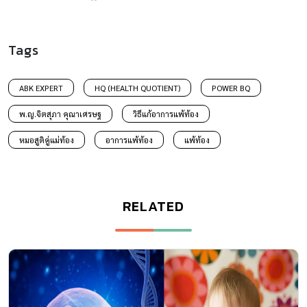
Tags
ABK EXPERT
HQ (HEALTH QUOTIENT)
POWER BQ
พ.ญ.จิตสุภา คุณาเศรษฐ
วิธีแก้อาการแพ้ท้อง
หมอสูติคู่แม่ท้อง
อาการแพ้ท้อง
แพ้ท้อง
RELATED