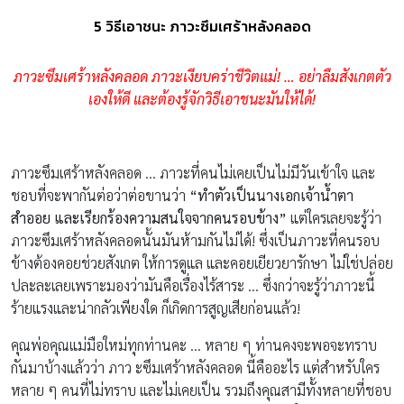
5 วิธีเอาชนะ ภาวะซึมเศร้าหลังคลอด
ภาวะซึมเศร้าหลังคลอด ภาวะเงียบคร่าชีวิตแม่! … อย่าลืมสังเกตตัว
เองให้ดี และต้องรู้จักวิธีเอาชนะมันให้ได้!
ภาวะซึมเศร้าหลังคลอด … ภาวะที่คนไม่เคยเป็นไม่มีวันเข้าใจ และ
ชอบที่จะพากันต่อว่าต่อขานว่า
“ทำตัวเป็นนางเอกเจ้าน้ำตา
สำออย และเรียกร้องความสนใจจากคนรอบข้าง”
แต่ใครเลยจะรู้ว่า
ภาวะซึมเศร้าหลังคลอดนั้นมันห้ามกันไม่ได้! ซึ่งเป็นภาวะที่คนรอบ
ข้างต้องคอยช่วยสังเกต ให้การดูแล และคอยเยียวยารักษา ไม่ใช่ปล่อย
ปละละเลยเพราะมองว่ามันคือเรื่องไร้สาระ … ซึ่งกว่าจะรู้ว่าภาวะนี้
ร้ายแรงและน่ากลัวเพียงใด ก็เกิดการสูญเสียก่อนแล้ว!
คุณพ่อคุณแม่มือใหม่ทุกท่านคะ … หลาย ๆ ท่านคงจะพอจะทราบ
กันมาบ้างแล้วว่า ภาว ะซึมเศร้าหลังคลอด นี้คืออะไร แต่สำหรับใคร
หลาย ๆ คนที่ไม่ทราบ และไม่เคยเป็น รวมถึงคุณสามีทั้งหลายที่ชอบ