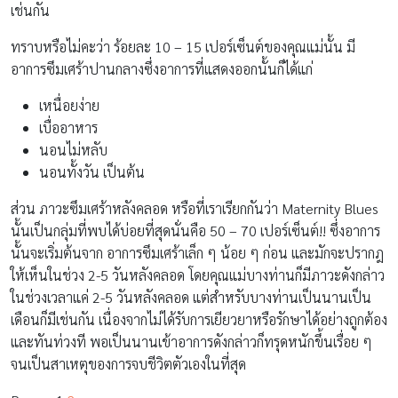
เช่นกัน
ทราบหรือไม่คะว่า ร้อยละ 10 – 15 เปอร์เซ็นต์ของคุณแม่นั้น มี
อาการซึมเศร้าปานกลางซึ่งอาการที่แสดงออกนั้นก็ได้แก่
เหนื่อยง่าย
เบื่ออาหาร
นอนไม่หลับ
นอนทั้งวัน เป็นต้น
ส่วน ภาวะซึมเศร้าหลังคลอด หรือที่เราเรียกกันว่า Maternity Blues
นั้นเป็นกลุ่มที่พบได้บ่อยที่สุดนั่นคือ 50 – 70 เปอร์เซ็นต์!! ซึ่งอาการ
นั้นจะเริ่มต้นจาก อาการซึมเศร้าเล็ก ๆ น้อย ๆ ก่อน และมักจะปรากฎ
ให้เห็นในช่วง 2-5 วันหลังคลอด โดยคุณแม่บางท่านก็มีภาวะดังกล่าว
ในช่วงเวลาแค่ 2-5 วันหลังคลอด แต่สำหรับบางท่านเป็นนานเป็น
เดือนก็มีเช่นกัน เนื่องจากไม่ได้รับการเยียวยาหรือรักษาได้อย่างถูกต้อง
และทันท่วงที พอเป็นนานเข้าอาการดังกล่าวก็ทรุดหนักขึ้นเรื่อย ๆ
จนเป็นสาเหตุของการจบชีวิตตัวเองในที่สุด