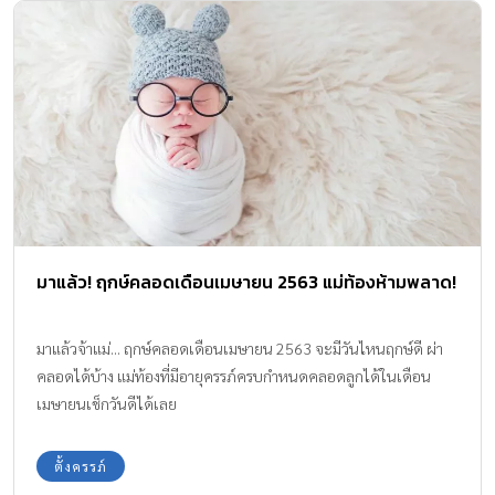
มาแล้ว! ฤกษ์คลอดเดือนเมษายน 2563 แม่ท้องห้ามพลาด!
มาแล้วจ้าแม่... ฤกษ์คลอดเดือนเมษายน 2563 จะมีวันไหนฤกษ์ดี ผ่า
คลอดได้บ้าง แม่ท้องที่มีอายุครรภ์ครบกำหนดคลอดลูกได้ในเดือน
เมษายนเช็กวันดีได้เลย
ตั้งครรภ์