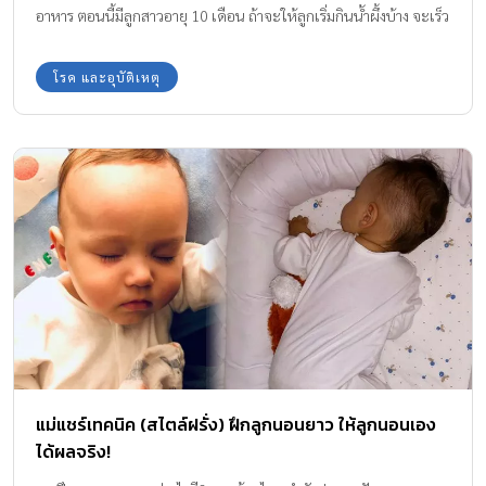
อาหาร ตอนนี้มีลูกสาวอายุ 10 เดือน ถ้าจะให้ลูกเริ่มกินน้ำผึ้งบ้าง จะเร็ว
เกินไปไหม
โรค และอุบัติเหตุ
แม่แชร์เทคนิค (สไตล์ฝรั่ง) ฝึกลูกนอนยาว ให้ลูกนอนเอง
ได้ผลจริง!