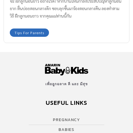
จะ ฝึกลูกนอนยาว อย่างไรดี? หากบ้านไหนกำลังประสบปัญหาลูกนอน
ยาก ตื่นบ่อยตอนกลางดึก ชอบลุกขึ้นมาร้องตอนกลางคืน ลองทำตาม
วิธี ฝึกลูกนอนยาว จากคุณแม่ท่านนี้กัน
Tips For Parents
เพื่อลูกฉลาด ดี และ มีสุข
USEFUL LINKS
PREGNANCY
BABIES