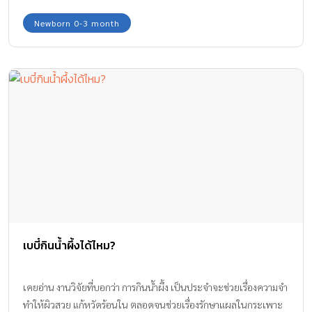
อาการตื่นเต้นมากเกินไป
Newborn 0-3 month
เบบี๋กินน้ำผึ้งได้ไหม?
เคยอ่าน งานวิจัยที่บอกว่า การกินน้ำผึ้ง เป็นประจำจะช่วยเรื่องความจำ
ทำให้ผิวสวย แก้หวัดร้อนใน ตลอดจนช่วยเรื่องรักษาแผลในกระเพาะ