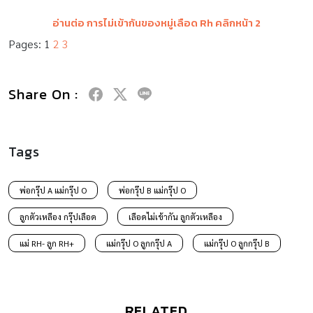
อ่านต่อ การไม่เข้ากันของหมู่เลือด
Rh คลิกหน้า 2
Pages:
1
2
3
Share On :
Tags
พ่อกรุ๊ป A แม่กรุ๊ป O
พ่อกรุ๊ป B แม่กรุ๊ป O
ลูกตัวเหลือง กรุ๊ปเลือด
เลือดไม่เข้ากัน ลูกตัวเหลือง
แม่ RH- ลูก RH+
แม่กรุ๊ป O ลูกกรุ๊ป A
แม่กรุ๊ป O ลูกกรุ๊ป B
RELATED