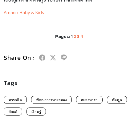
Amarin Baby & Kids
Pages:
1
2
3
4
Share On :
Tags
ทารกคิด
พัฒนาการทางสมอง
สมองทารก
หัดพูด
อ้อแอ้
เรียนรู้