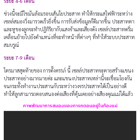
ระยะ 4-6 เดือน
ช่วงนี้จะมีไขมันล้อมรอบเส้นใยประสาท ทำให้กระแสไฟฟ้าระหว่าง
เซลล์สมองวิ่งมารวดเร็วยิ่งขึ้น การรับส่งข้อมูลก็ดีมากขึ้น ประสาทตา
และหูของลูกจะทำปฎิกิริยากับแสงจ้าและเสียงดัง เซลล์ประสาทดริ่ม
เคลื่อนย้ายไปยังตำแหน่งที่จะทำหน้าที่ต่างๆ ที่ทำให้ระบบประสาท
สมบรูณ์
ระยะ 7-9 เดือน
ไตรมาสสุดท้ายของ การตั้งครรภ์ นี้ เซลล์ประสาทจะตายสร้างแขนง
ประสาทอย่างมากมายค่ะ และแขนงประสาทเหล่านี้จะเชื่อมโยงกัน
จนกระทั้งทำงานประสานกับระหว่างวงจรประสาทได้เป็นอย่างดี
ทำให้ลูกสามารถตอบสนองต่อเสียงที่คุ้นเคยอย่างเสียงคุณแม่ได้แล้ว
ภาพพัฒนาการสมองของทารกตอนอยู่ในท้องแม่