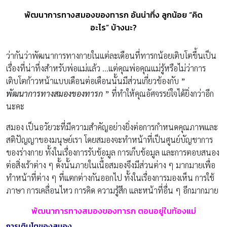
พัฒนาการทางสมองของทารก อันน่าทึ่ง ลูกน้อย “คิด
อะไร” บ้างนะ?
ว่ากันว่าพัฒนาการทางกายในแต่ละเดือนที่ทารกน้อยเติบโตขึ้นเป็น
เรื่องที่น่าทึ่งสำหรับพ่อแม่แล้ว …แต่คุณพ่อคุณแม่รู้หรือไม่ว่าการ
เติบโตก้าวหน้าแบบเดือนต่อเดือนนั้นมีส่วนเกี่ยวข้องกับ
”
พัฒนาการทางสมองของทารก
”
ที่ทำให้คุณอัศจรรย์ใจได้ยิ่งกว่าอีก
นะคะ
สมอง เป็นอวัยวะที่มีความสำคัญอย่างยิ่งต่อการกำหนดคุณภาพและ
สติปัญญาของมนุษย์เรา โดยสมองจะทำหน้าที่เป็นศูนย์บัญชาการ
ของร่างกาย ทั้งในเรื่องการรับข้อมูล การเก็บข้อมูล และการตอบสนอง
ต่อสิ่งเร้าต่าง ๆ ดั้งนั้นภายในเนื้อสมองจึงมีส่วนต่าง ๆ มากมายเพื่อ
ทำหน้าที่ต่าง ๆ ที่แตกต่างกันออกไป ทั้งในเรื่องการมองเห็น การใช้
ภาษา การเคลื่อนไหว การคิด ความรู้สึก และหน้าที่อื่น ๆ อีกมากมาย
พัฒนาการทางสมองของทารก ตอนอยู่ในท้องแม่
การเติบโตของสมอง