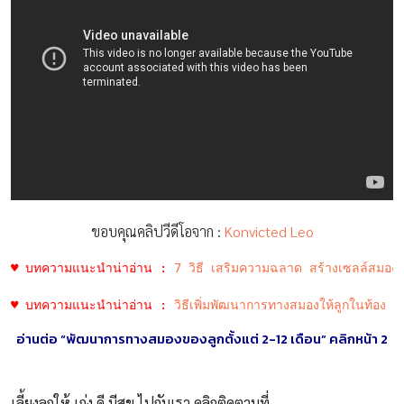
ขอบคุณคลิปวีดีโอจาก :
Konvicted Leo
♥ บทความแนะนำน่าอ่าน :
7 วิธี เสริมความฉลาด สร้างเซลล์สมอง 
♥ บทความแนะนำน่าอ่าน :
วิธีเพิ่มพัฒนาการทางสมองให้ลูกในท้อง ช
อ่านต่อ “พัฒนาการทางสมองของลูกตั้งแต่ 2-12
เดือน
” คลิกหน้า 2
เลี้ยงลูกให้ เก่ง ดี มีสุข ไปกับเรา คลิกติดตามที่