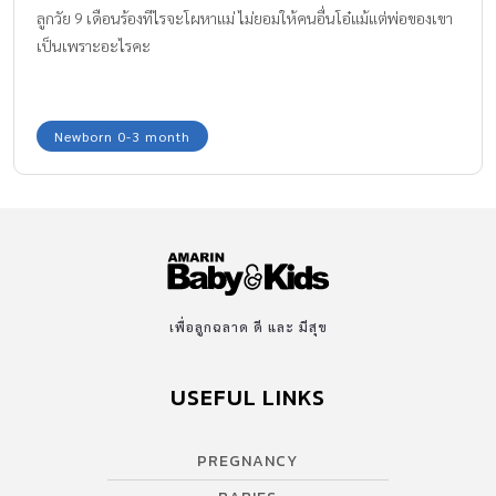
ลูกวัย 9 เดือนร้องทีไรจะโผหาแม่ ไม่ยอมให้คนอื่นโอ๋แม้แต่พ่อของเขา
เป็นเพราะอะไรคะ
Newborn 0-3 month
เพื่อลูกฉลาด ดี และ มีสุข
USEFUL LINKS
PREGNANCY