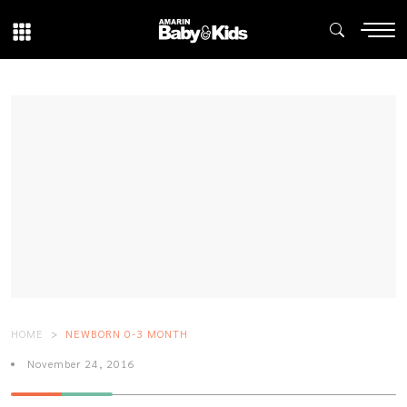
HOME
NEWBORN 0-3 MONTH
November 24, 2016