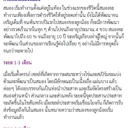
สมอง เริ่มทำงานตั้งแต่อยู่ในท้อง ในช่วงแรกของชีวิตนี้สมองจะ
ทำงานเพียงเพื่อการดำรงชีวิตให้อยู่รอดเท่านั้น ยังไม่ได้พัฒนาจน
เจริญเต็มที่ จนพ้นขวบปีแรกไปสมองของลูกน้อย ก็จะมีการพัฒนา
อย่างรวดเร็วมากในทุก ๆ ด้านไปจนถึงอายุประมาณ 4 ขวบ สมองจะ
พัฒนาไปถึง 60 % จนถึงอายุ 10 ปี จะเจริญเกือบเท่าผู้ใหญ่ จากนั้นก็
จะพัฒนาในส่วนของการเรียนรู้ต่อไปเรื่อย ๆ อย่างไม่มีการหยุดยั้ง
จนกว่าจะตายไป
ระยะ 1-3 เดือน
เมื่อเริ่มตั้งครรภ์ เซลล์ที่เกิดจากการผสมระหว่างไข่และสเปิร์มจะแบ่ง
ตัวและพัฒนาเป็นสมอง โดยมีลักษณะเป็นเนื้อเยื่อ แผ่นบาง แล้ว
ค่อยๆ โค้งงอบรรจบกันเป็นท่อนำประสาท และเริ่มจัดโครงสร้างเป็น
สมองส่วนหน้า ส่วนกลาง และส่วนหลัง ระยะนี้จุดประสานประสาท
จะเกิดขึ้นในไขสันหลัง เมื่อเซลล์ประสาทเริ่มเชื่อมโยงกัน ก็เกิดการรับ
ส่งข้อมูลถึงกันในสมอง นั้นหมายความว่าสมองของลูกน้อยเริ่ม
ทำงานแล้ว