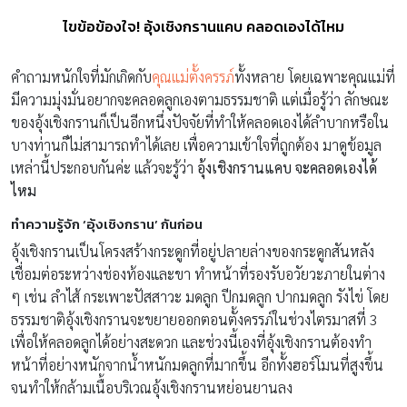
ไขข้อข้องใจ! อุ้งเชิงกรานแคบ คลอดเองได้ไหม
คำถามหนักใจที่มักเกิดกับ
คุณแม่ตั้งครรภ์
ทั้งหลาย โดยเฉพาะคุณแม่ที่
มีความมุ่งมั่นอยากจะคลอดลูกเองตามธรรมชาติ แต่เมื่อรู้ว่า ลักษณะ
ของอุ้งเชิงกรานก็เป็นอีกหนึ่งปัจจัยที่ทำให้คลอดเองได้ลำบากหรือใน
บางท่านก็ไม่สามารถทำได้เลย เพื่อความเข้าใจที่ถูกต้อง มาดูข้อมูล
เหล่านี้ประกอบกันค่ะ แล้วจะรู้ว่า
อุ้งเชิงกรานแคบ จะคลอดเองได้
ไหม
ทำความรู้จัก
‘อุ้งเชิงกราน’ กันก่อน
อุ้งเชิงกรานเป็นโครงสร้างกระดูกที่อยู่ปลายล่างของกระดูกสันหลัง
เชื่อมต่อระหว่างช่องท้องและขา ทำหน้าที่รองรับอวัยวะภายในต่าง
ๆ เช่น ลำไส้ กระเพาะปัสสาวะ มดลูก ปีกมดลูก ปากมดลูก รังไข่ โดย
ธรรมชาติอุ้งเชิงกรานจะขยายออกตอนตั้งครรภ์ในช่วงไตรมาสที่ 3
เพื่อให้คลอดลูกได้อย่างสะดวก และช่วงนี้เองที่อุ้งเชิงกรานต้องทำ
หน้าที่อย่างหนักจากน้ำหนักมดลูกที่มากขึ้น อีกทั้งฮอร์โมนที่สูงขึ้น
จนทำให้กล้ามเนื้อบริเวณอุ้งเชิงกรานหย่อนยานลง