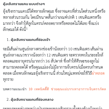
อุ้งเชิงกรานแคบ แบบต่างๆ
อุ้งเชิงกรานแคบมีได้หลายลักษณะ ซึ่งอาจแคบที่ส่วนใดส่วนหนึ่งหรือ
หลายส่วนรวมกัน โดยมีขนาดสั้นกว่าเกณฑ์ปกติ 1 เซนติเมตรหรือ
มากกว่า จึงทำให้ลูกในครรภ์คลอดยากหรือคลอดไม่ได้เลย ซึ่งแบ่ง
1
ลักษณะได้ ดังนี้
อุ้งเชิงกรานแคบที่ช่องเข้า
จะมีเส้นผ่านศูนย์กลางตรงช่องเข้าน้อยกว่า 10 เซนติเมตร เส้นผ่าน
ศูนย์กลางแนวขวางน้อยกว่า 12 เซนติเมตร จะตรวจพบในระยะใกล้
คลอดและอายุครรภ์มากกว่า 36 สัปดาห์ ซึ่งทำให้ศีรษะของลูกไม่
สามารถคลอดได้ หรือคุณแม่เองไม่มีอาการเจ็บครรภ์เมื่อครบกำหนด
คลอด เมื่อพบลักษณะอุ้งเชิงกรานนี้ ส่วนใหญ่แพทย์จะใช้วิธี
ผ่าคลอด
ทุกราย
บทความแนะนำ 
10 เทคนิคดี๊ดี ช่วยคุณแม่บรรเทาอาการเจ็บครรภ์คลอ
อุ้งเชิงกรานแคบที่ช่องกลาง
จะพบระยะห่างระหว่างปุ่มกระดูกของเชิงกรานทั้งสองข้างน้อยกว่า