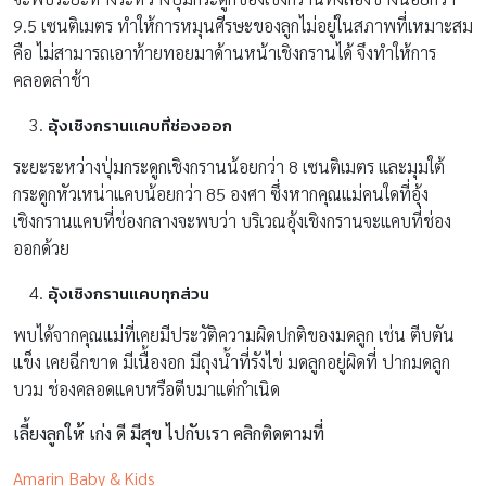
9.5 เซนติเมตร ทำให้การหมุนศีรษะของลูกไม่อยู่ในสภาพที่เหมาะสม
คือ ไม่สามารถเอาท้ายทอยมาด้านหน้าเชิงกรานได้ จึงทำให้การ
คลอดล่าช้า
อุ้งเชิงกรานแคบที่ช่องออก
ระยะระหว่างปุ่มกระดูกเชิงกรานน้อยกว่า 8 เซนติเมตร และมุมใต้
กระดูกหัวเหน่าแคบน้อยกว่า 85 องศา ซึ่งหากคุณแม่คนใดที่อุ้ง
เชิงกรานแคบที่ช่องกลางจะพบว่า บริเวณอุ้งเชิงกรานจะแคบที่ช่อง
ออกด้วย
อุ้งเชิงกรานแคบทุกส่วน
พบได้จากคุณแม่ที่เคยมีประวัติความผิดปกติของมดลูก เช่น ตีบตัน
แข็ง เคยฉีกขาด มีเนื้องอก มีถุงน้ำที่รังไข่ มดลูกอยู่ผิดที่ ปากมดลูก
บวม ช่องคลอดแคบหรือตีบมาแต่กำเนิด
เลี้ยงลูกให้ เก่ง ดี มีสุข ไปกับเรา คลิกติดตามที่
Amarin Baby & Kids