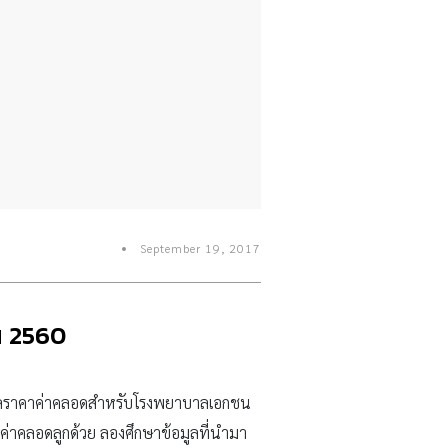
September 19, 2017
ฯ 2560
มูลราคาค่าคลอดสำหรับโรงพยาบาลเอกชน
่าคลอดลูกด้วย ลองศึกษาข้อมูลที่นำมา