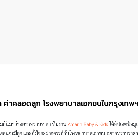
ท ค่าคลอดลูก โรงพยาบาลเอกชนในกรุงเทพ
ถามกันมาว่าอยากทราบราคา ทีมงาน
Amarin Baby & Kids
ได้อัปเดตข้อ
มีแพลนจะมีลูก และตั้งใจจะฝากครรภ์กับโรงพยาบาลเอกชน อยากทราบราคาค