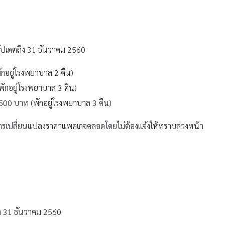
ัปเดตถึง 31 ธันวาคม 2560
กอยู่โรงพยาบาล 2 คืน)
ักอยู่โรงพยาบาล 3 คืน)
500 บาท (พักอยู่โรงพยาบาล 3 คืน)
ารเปลี่ยนแปลงราคาแพคเกจคลอดโดยไม่ต้องแจ้งให้ทราบล่วงหน้า
ง 31 ธันวาคม 2560