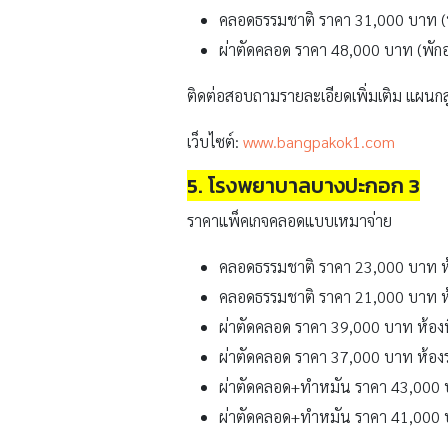
คลอดธรรมชาติ ราคา 31,000 บาท (พั
ผ่าตัดคลอด ราคา 48,000 บาท (พักอย
ติดต่อสอบถามรายละเอียดเพิ่มเติม แผนก
เว็บไซต์:
www.bangpakok1.com
5. โรงพยาบาลบางปะกอก 3
ราคาแพ็คเกจคลอดแบบเหมาจ่าย
คลอดธรรมชาติ ราคา 23,000 บาท ห้อ
คลอดธรรมชาติ ราคา 21,000 บาท ห้อ
ผ่าตัดคลอด ราคา 39,000 บาท ห้องพิ
ผ่าตัดคลอด ราคา 37,000 บาท ห้องรว
ผ่าตัดคลอด+ทำหมัน ราคา 43,000 บา
ผ่าตัดคลอด+ทำหมัน ราคา 41,000 บา