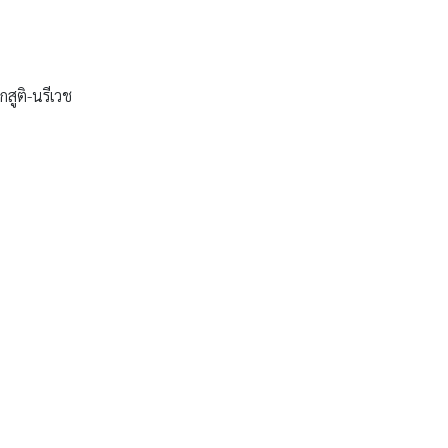
สูติ-นรีเวช