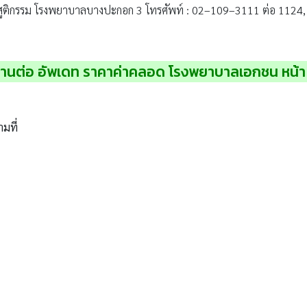
กสูติกรรม โรงพยาบาลบางปะกอก 3 โทรศัพท์ : 02–109–3111 ต่อ 1124
่านต่อ อัพเดท ราคาค่าคลอด โรงพยาบาลเอกชน หน้า
ามที่