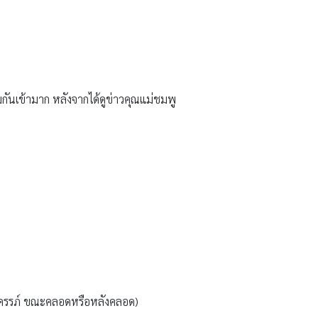
นเข้ามาก หลังจากได้ดูข่าวคุณแม่ชมพู
งครรภ์ ขณะคลอดหรือหลังคลอด)