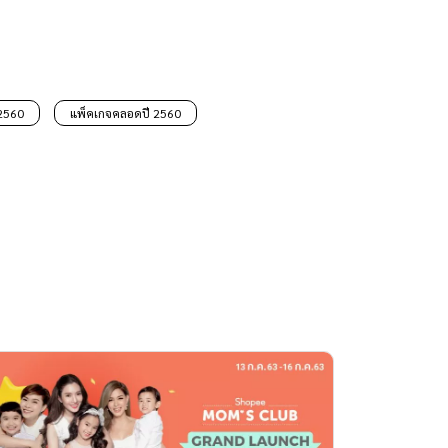
2560
แพ็คเกจคลอดปี 2560