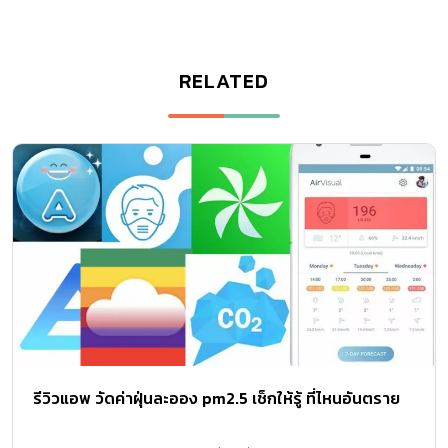
RELATED
รีวิวแอพ วัดค่าฝุ่นละออง pm2.5 เช็กให้รู้ ที่ไหนอันตราย