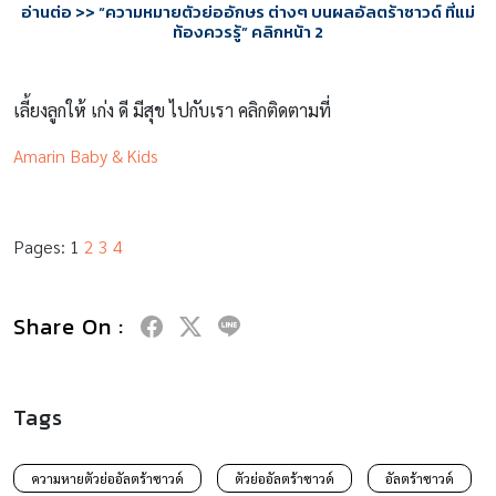
อ่านต่อ
>>
“
ความหมายตัวย่ออักษร ต่างๆ บนผลอัลตร้าซาวด์ ที่แม่
ท้องควรรู้” คลิกหน้า
2
เลี้ยงลูกให้ เก่ง ดี มีสุข ไปกับเรา คลิกติดตามที่
Amarin Baby & Kids
Pages:
1
2
3
4
Share On :
Tags
ความหายตัวย่ออัลตร้าซาวด์
ตัวย่ออัลตร้าซาวด์
อัลตร้าซาวด์