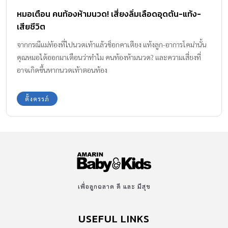
หมอเตือน คนท้องห้ามนวด! เสี่ยงลิ่มเลือดอุดตัน-แท้ง-
เสียชีวิต
จากกรณีแม่ท้องที่ไปนวดเท้าแล้วช็อกคาเตียง แท้งลูก-อาการโคม่านั้น
คุณหมอได้ออกมาเตือนว่าทำไม คนท้องห้ามนวด? และความเสี่ยงที่
อาจเกิดขึ้นหากนวดเท้าตอนท้อง
ตั้งครรภ์
เพื่อลูกฉลาด ดี และ มีสุข
USEFUL LINKS