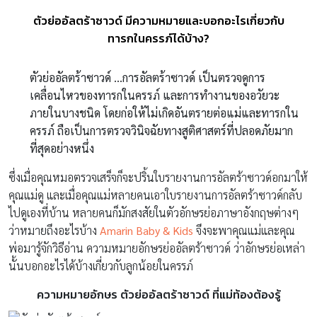
ตัวย่ออัลตร้าซาวด์ มีความหมายและบอกอะไรเกี่ยวกับ
ทารกในครรภ์ได้บ้าง?
ตัวย่ออัลตร้าซาวด์ …การ
อัลตร้าซาวด์ เป็นตรวจดูการ
เคลื่อนไหวของทารกในครรภ์ และการทำงานของอวัยวะ
ภายในบางชนิด โดยก่อให้ไม่เกิดอันตรายต่อแม่และทารกใน
ครรภ์ ถือเป็นการตรวจวินิจฉัยทางสูติศาสตร์ที่ปลอดภัยมาก
ที่สุดอย่างหนึ่ง
ซึ่งเมื่อคุณหมอตรวจเสร็จก็จะปริ้นใบรายงานการอัลตร้าซาวด์อกมาให้
คุณแม่ดู และเมื่อคุณแม่หลายคนเอาใบรายงานการอัลตร้าซาวด์กลับ
ไปดูเองที่บ้าน หลายคนก็มักสงสัยในตัวอักษรย่อภาษาอังกฤษต่างๆ
ว่าหมายถึงอะไรบ้าง
Amarin Baby & Kids
จึงจะพาคุณแม่และคุณ
พ่อมารู้จักวิธีอ่าน ความหมายอักษรย่ออัลตร้าซาวด์ ว่าอักษรย่อเหล่า
นั้นบอกอะไรได้บ้างเกี่ยวกับลูกน้อยในครรภ์
ความหมายอักษร ตัวย่ออัลตร้าซาวด์ ที่แม่ท้องต้องรู้