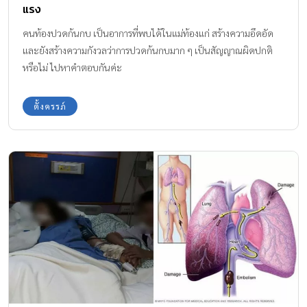
แรง
คนท้องปวดก้นกบ เป็นอาการที่พบได้ในแม่ท้องแก่ สร้างความอึดอัด
และยังสร้างความกังวลว่าการปวดก้นกบมาก ๆ เป็นสัญญาณผิดปกติ
หรือไม่ ไปหาคำตอบกันค่ะ
ตั้งครรภ์