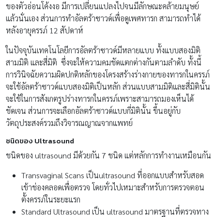
ของตัวอ่อนโค้งงอ มีการเปลี่ยนแปลงไปจนมีลักษณะคล้ายมนุษย์
แล้วนั่นเอง ส่วนการทำอัลตร้าซาวด์เพื่อดูเพศทารก สามารถทำได้
หลังอายุครรภ์ 12 สัปดาห์
ในปัจจุบันเทคโนโลยีการอัลตร้าซาวด์มีหลายแบบ ทั้งแบบสองมิติ
สามมิติ และสี่มิติ ซึ่งจะให้ความคมชัดแตกต่างกันตามลำดับ ทั้งนี้
การวินิจฉัยความผิดปกติหลักของโครงสร้างร่างกายของทารกในครรภ์
จะใช้อัลตร้าซาวด์แบบสองมิติเป็นหลัก ส่วนแบบสามมิติและสี่มิตินั้น
จะใช้ในการสังเกตรูปร่างทารกในครรภ์เพราะสามารถมองเห็นได้
ชัดเจน ส่วนการจะเลือกอัลตร้าซาวด์แบบกี่มิตินั้น ขึ้นอยู่กับ
วัตถุประสงค์รวมถึงวิจารณญาณจากแพทย์
ชนิดของ
Ultrasound
ชนิดของ ultrasound มีด้วยกัน 7 ชนิด แต่หลักการทำงานเหมือนกัน
Transvaginal Scans เป็นultrasound ที่ออกแบบสำหรับสอด
เข้าช่องคลอดเพื่อตรวจ โดยทั่วไปเหมาะสำหรับการตรวจตอน
ตั้งครรภ์ในระยะแรก
Standard Ultrasound เป็น ultrasound มาตรฐานที่ตรวจทาง