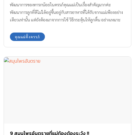
พัฒนาการของทารกน้อยในครรภ์คุณแม่เป็นเรื่องสำคัญมากค่ะ
พัฒนาการลูกที่ดีไม่ได้อยู่ขึ้นอยู่กับสารอาหารที่ได้รับจากแม่เพียงอย่าง
เดียวเท่านั้น แต่ยังต้องมาจากการใช้ วิธีกระตุ้นให้ลูกดิ้น อย่างเหมาะ
สม ทีมงาน Amarin Baby & Kids จะชวนคุณแม่ท้องทุกคนให้มาเล่นกับ
ลูกในท้อง เพื่อเป็นการส่งเสริมพัฒนาการที่ดีให้ลูกตั้งแต่ในครรภ์กันค่ะ
คุณแม่ตั้งครรภ์
9 สมุนไพรอันตรายที่แม่ท้องต้องระวัง !!