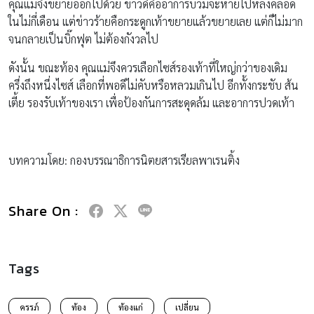
คุณแม่จึงขยายออกไปด้วย ข่าวดีคืออาการบวมจะหายไปหลังคลอด
ในไม่กี่เดือน แต่ข่าวร้ายคือกระดูกเท้าขยายแล้วขยายเลย แต่ก็ไม่มาก
จนกลายเป็นบิ๊กฟุต ไม่ต้องกังวลไป
ดังนั้น ขณะท้อง คุณแม่จึงควรเลือกไซส์รองเท้าที่ใหญ่กว่าของเดิม
ครึ่งถึงหนึ่งไซส์ เลือกที่พอดีไม่คับหรือหลวมเกินไป อีกทั้งกระชับ ส้น
เตี้ย รองรับเท้าของเรา เพื่อป้องกันการสะดุดล้ม และอาการปวดเท้า
บทความโดย: กองบรรณาธิการนิตยสารเรียลพาเรนติ้ง
Share On :
Tags
ครรภ์
ท้อง
ท้องแก่
เปลี่ยน